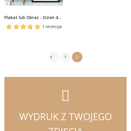
Plakat lub Obraz - Dzień dobry
1 recenzja
1
2

WYDRUK Z TWOJEGO