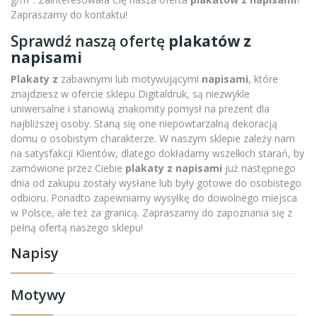
Zapraszamy do kontaktu!
Sprawdź naszą ofertę
plakatów z
napisami
Plakaty z
zabawnymi lub motywującymi
napisami
, które
znajdziesz w ofercie sklepu Digitaldruk, są niezwykle
uniwersalne i stanowią znakomity pomysł na prezent dla
najbliższej osoby. Staną się one niepowtarzalną dekoracją
domu o osobistym charakterze. W naszym sklepie zależy nam
na satysfakcji Klientów, dlatego dokładamy wszelkich starań, by
zamówione przez Ciebie
plakaty z napisami
już następnego
dnia od zakupu zostały wysłane lub były gotowe do osobistego
odbioru. Ponadto zapewniamy wysyłkę do dowolnego miejsca
w Polsce, ale też za granicą. Zapraszamy do zapoznania się z
pełną ofertą naszego sklepu!
Napisy
Motywy