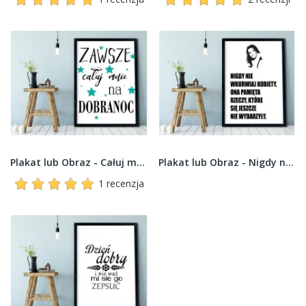
Plakat lub Obraz - Całuj mnie na dobranoc
Plakat lub Obraz - Nigdy nie wkurwiaj kobiety
1 recenzja