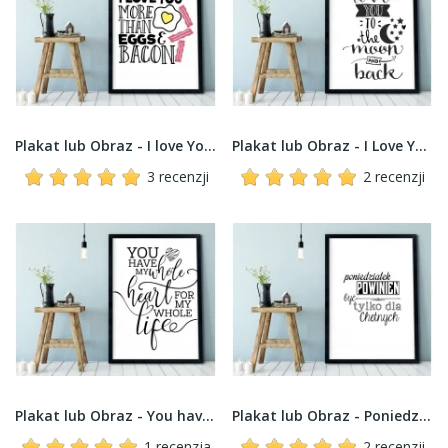
Plakat lub Obraz - I love You more than...
Plakat lub Obraz - I Love You to the moon and back
3 recenzji
2 recenzji
Plakat lub Obraz - You have my whole...
Plakat lub Obraz - Poniedziałek tylko dla chętnych
1 recenzja
2 recenzji