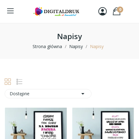
0
Napisy
Strona główna
Napisy
Napisy

Dostępne