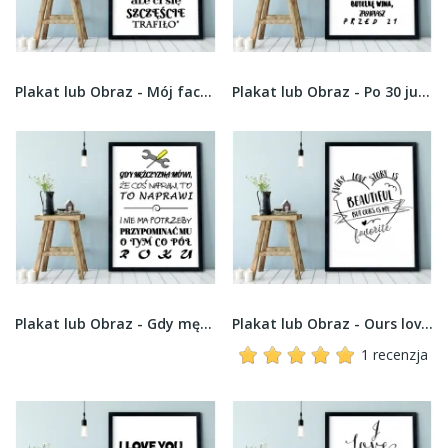
Plakat lub Obraz - Mój facet to szczęściarz
Plakat lub Obraz - Po 30 już się tak nie imprezuje
Plakat lub Obraz - Gdy mężczyzna mówi, że coś...
Plakat lub Obraz - Ours love story is my favorite
1 recenzja