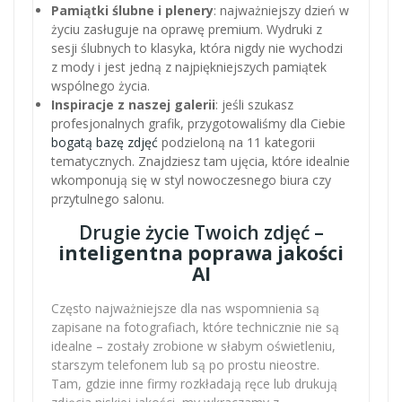
Pamiątki ślubne i plenery
: najważniejszy dzień w
życiu zasługuje na oprawę premium. Wydruki z
sesji ślubnych to klasyka, która nigdy nie wychodzi
z mody i jest jedną z najpiękniejszych pamiątek
wspólnego życia.
Inspiracje z naszej galerii
: jeśli szukasz
profesjonalnych grafik, przygotowaliśmy dla Ciebie
bogatą bazę zdjęć
podzieloną na 11 kategorii
tematycznych. Znajdziesz tam ujęcia, które idealnie
wkomponują się w styl nowoczesnego biura czy
przytulnego salonu.
Drugie życie Twoich zdjęć –
inteligentna poprawa jakości
AI
Często najważniejsze dla nas wspomnienia są
zapisane na fotografiach, które technicznie nie są
idealne – zostały zrobione w słabym oświetleniu,
starszym telefonem lub są po prostu nieostre.
Tam, gdzie inne firmy rozkładają ręce lub drukują