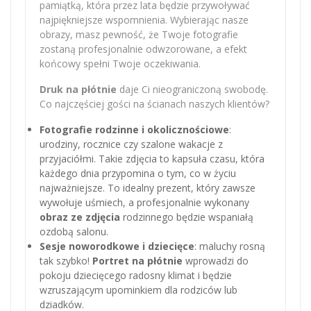
pamiątką, która przez lata będzie przywoływać
najpiękniejsze wspomnienia. Wybierając nasze
obrazy, masz pewność, że Twoje fotografie
zostaną profesjonalnie odwzorowane, a efekt
końcowy spełni Twoje oczekiwania.
Druk na płótnie
daje Ci nieograniczoną swobodę.
Co najczęściej gości na ścianach naszych klientów?
Fotografie rodzinne i okolicznościowe
:
urodziny, rocznice czy szalone wakacje z
przyjaciółmi. Takie zdjęcia to kapsuła czasu, która
każdego dnia przypomina o tym, co w życiu
najważniejsze. To idealny prezent, który zawsze
wywołuje uśmiech, a profesjonalnie wykonany
obraz ze zdjęcia
rodzinnego będzie wspaniałą
ozdobą salonu.
Sesje noworodkowe i dziecięce
: maluchy rosną
tak szybko!
Portret na płótnie
wprowadzi do
pokoju dziecięcego radosny klimat i będzie
wzruszającym upominkiem dla rodziców lub
dziadków.