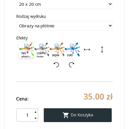
Rodzaj wydruku
Efekty
35.00 zł
Cena:

Do Koszyka