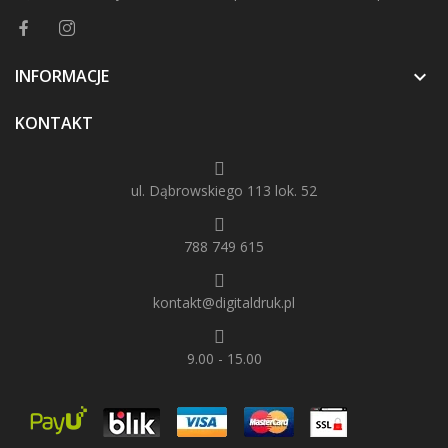
INFORMACJE

KONTAKT
ul. Dąbrowskiego 113 lok. 52
788 749 615
kontakt@digitaldruk.pl
9.00 - 15.00