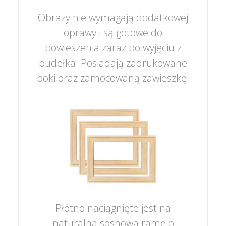
Obrazy nie wymagają dodatkowej
oprawy i są gotowe do
powieszenia zaraz po wyjęciu z
pudełka. Posiadają zadrukowane
boki oraz zamocowaną zawieszkę.
Płótno naciągnięte jest na
naturalną sosnową ramę o