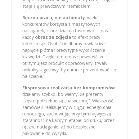
staje się prawdziwym rzemiosłem.
Ręczna praca, nie automaty
: wielu
konkurentów korzysta z maszynowych
naciągarek, które działają taśmowo. U nas
każdy
obraz ze zdjęcia
to efekt pracy
ludzkich rąk. Osobiście dbamy o właściwe
napięcie płótna i precyzyjne wykończenie
krawędzi. Dzięki temu masz pewność, że
otrzymujesz produkt dopracowany, trwały i
unikalny – gotowy, by dumnie prezentować się
na ścianie.
Ekspresowa realizacja bez kompromisów
:
działamy szybko, bo wiemy, że prezenty
często potrzebne są „na wczoraj”. Większość
zamówień realizujemy w ciągu jednego dnia
roboczego, zachowując przy tym najwyższą
staranność na każdym etapie: od druku, przez
ręczne naciąganie, aż po bezpieczne
pakowanie do wysyłki.