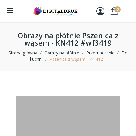
0
Obrazy na płótnie Pszenica z
wąsem - KN412 #wf3419
Strona główna
Obrazy na płótnie
Przeznaczenie
Do
kuchni
Pszenica z wąsem - KN412