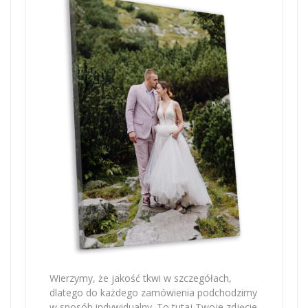
Wierzymy, że jakość tkwi w szczegółach,
dlatego do każdego zamówienia podchodzimy
w sposób indywidualny. To tutaj Twoje zdjęcie