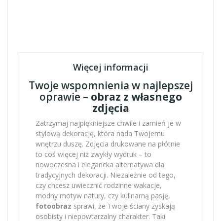
Więcej informacji
Twoje wspomnienia w najlepszej
oprawie –
obraz z własnego
zdjęcia
Zatrzymaj najpiękniejsze chwile i zamień je w
stylową dekorację, która nada Twojemu
wnętrzu duszę. Zdjęcia drukowane na płótnie
to coś więcej niż zwykły wydruk – to
nowoczesna i elegancka alternatywa dla
tradycyjnych dekoracji. Niezależnie od tego,
czy chcesz uwiecznić rodzinne wakacje,
modny motyw natury, czy kulinarną pasję,
fotoobraz
sprawi, że Twoje ściany zyskają
osobisty i niepowtarzalny charakter. Taki