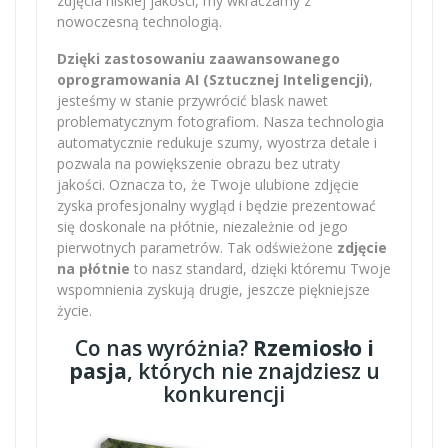
zdjęcia niskiej jakości, my wkraczamy z
nowoczesną technologią.
Dzięki zastosowaniu zaawansowanego
oprogramowania AI (Sztucznej Inteligencji)
,
jesteśmy w stanie przywrócić blask nawet
problematycznym fotografiom. Nasza technologia
automatycznie redukuje szumy, wyostrza detale i
pozwala na powiększenie obrazu bez utraty
jakości. Oznacza to, że Twoje ulubione zdjęcie
zyska profesjonalny wygląd i będzie prezentować
się doskonale na płótnie, niezależnie od jego
pierwotnych parametrów. Tak odświeżone
zdjęcie
na płótnie
to nasz standard, dzięki któremu Twoje
wspomnienia zyskują drugie, jeszcze piękniejsze
życie.
Co nas wyróżnia?
Rzemiosło i
pasja
, których nie znajdziesz u
konkurencji