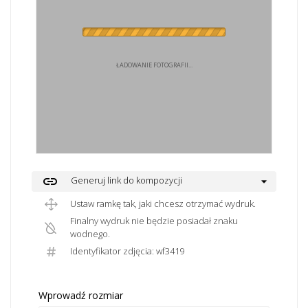
ŁADOWANIE FOTOGRAFII...
link
Generuj link do kompozycji
Ustaw ramkę tak, jaki chcesz otrzymać wydruk.
Finalny wydruk nie będzie posiadał znaku
wodnego.
Identyfikator zdjęcia: wf3419
Wprowadź rozmiar