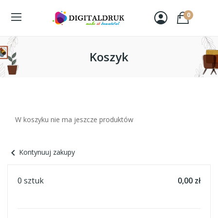
0
Koszyk
W koszyku nie ma jeszcze produktów
chevron_left
Kontynuuj zakupy
0 sztuk
0,00 zł