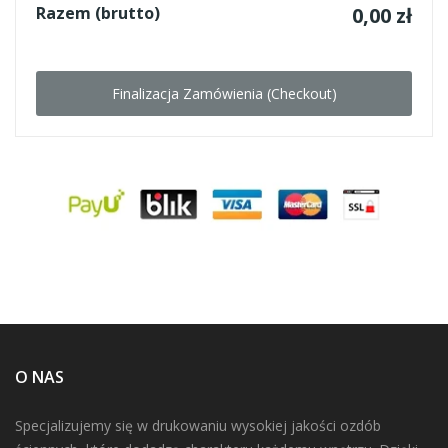
Razem (brutto)
0,00 zł
Finalizacja Zamówienia (checkout)
O NAS
Specjalizujemy się w drukowaniu wysokiej jakości ozdób