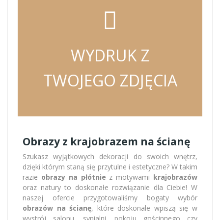
WYDRUK Z
TWOJEGO ZDJĘCIA
Obrazy z krajobrazem na ścianę
Szukasz wyjątkowych dekoracji do swoich wnętrz,
dzięki którym staną się przytulne i estetyczne? W takim
razie
obrazy na płótnie
z motywami
krajobrazów
oraz natury to doskonałe rozwiązanie dla Ciebie! W
naszej ofercie przygotowaliśmy bogaty wybór
obrazów na ścianę
, które doskonale wpiszą się w
wystrój salonu, sypialni, pokoju gościnnego czy