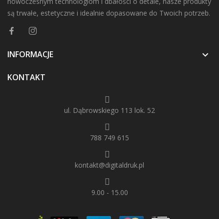
nowoczesnym technologiom i dbałości o detale, nasze produkty
są trwałe, estetyczne i idealnie dopasowane do Twoich potrzeb.
INFORMACJE

KONTAKT
ul. Dąbrowskiego 113 lok. 52
788 749 615
kontakt@digitaldruk.pl
9.00 - 15.00