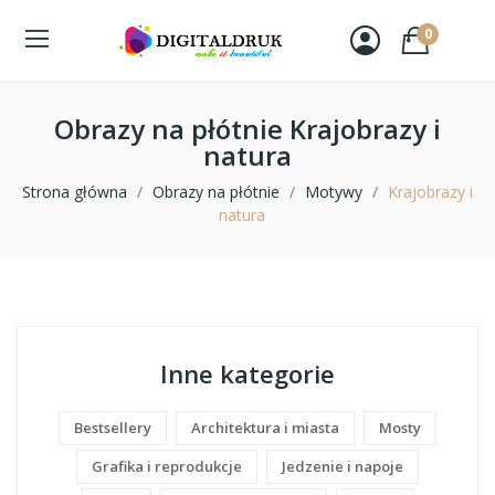
0
Obrazy na płótnie Krajobrazy i
natura
Strona główna
Obrazy na płótnie
Motywy
Krajobrazy i
natura
Inne kategorie
Bestsellery
Architektura i miasta
Mosty
Grafika i reprodukcje
Jedzenie i napoje