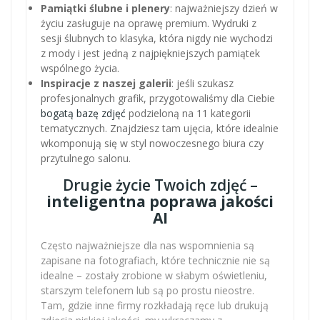
Pamiątki ślubne i plenery
: najważniejszy dzień w
życiu zasługuje na oprawę premium. Wydruki z
sesji ślubnych to klasyka, która nigdy nie wychodzi
z mody i jest jedną z najpiękniejszych pamiątek
wspólnego życia.
Inspiracje z naszej galerii
: jeśli szukasz
profesjonalnych grafik, przygotowaliśmy dla Ciebie
bogatą bazę zdjęć
podzieloną na 11 kategorii
tematycznych. Znajdziesz tam ujęcia, które idealnie
wkomponują się w styl nowoczesnego biura czy
przytulnego salonu.
Drugie życie Twoich zdjęć –
inteligentna poprawa jakości
AI
Często najważniejsze dla nas wspomnienia są
zapisane na fotografiach, które technicznie nie są
idealne – zostały zrobione w słabym oświetleniu,
starszym telefonem lub są po prostu nieostre.
Tam, gdzie inne firmy rozkładają ręce lub drukują