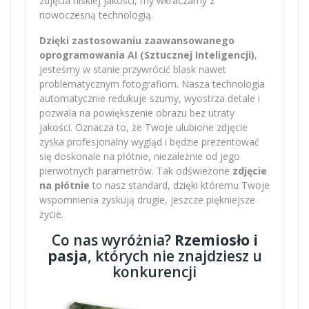
zdjęcia niskiej jakości, my wkraczamy z
nowoczesną technologią.
Dzięki zastosowaniu zaawansowanego
oprogramowania AI (Sztucznej Inteligencji)
,
jesteśmy w stanie przywrócić blask nawet
problematycznym fotografiom. Nasza technologia
automatycznie redukuje szumy, wyostrza detale i
pozwala na powiększenie obrazu bez utraty
jakości. Oznacza to, że Twoje ulubione zdjęcie
zyska profesjonalny wygląd i będzie prezentować
się doskonale na płótnie, niezależnie od jego
pierwotnych parametrów. Tak odświeżone
zdjęcie
na płótnie
to nasz standard, dzięki któremu Twoje
wspomnienia zyskują drugie, jeszcze piękniejsze
życie.
Co nas wyróżnia?
Rzemiosło i
pasja
, których nie znajdziesz u
konkurencji