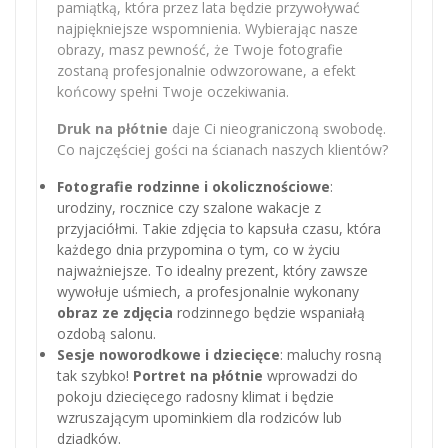
pamiątką, która przez lata będzie przywoływać
najpiękniejsze wspomnienia. Wybierając nasze
obrazy, masz pewność, że Twoje fotografie
zostaną profesjonalnie odwzorowane, a efekt
końcowy spełni Twoje oczekiwania.
Druk na płótnie
daje Ci nieograniczoną swobodę.
Co najczęściej gości na ścianach naszych klientów?
Fotografie rodzinne i okolicznościowe
:
urodziny, rocznice czy szalone wakacje z
przyjaciółmi. Takie zdjęcia to kapsuła czasu, która
każdego dnia przypomina o tym, co w życiu
najważniejsze. To idealny prezent, który zawsze
wywołuje uśmiech, a profesjonalnie wykonany
obraz ze zdjęcia
rodzinnego będzie wspaniałą
ozdobą salonu.
Sesje noworodkowe i dziecięce
: maluchy rosną
tak szybko!
Portret na płótnie
wprowadzi do
pokoju dziecięcego radosny klimat i będzie
wzruszającym upominkiem dla rodziców lub
dziadków.