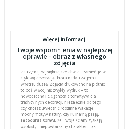
Więcej informacji
Twoje wspomnienia w najlepszej
oprawie –
obraz z własnego
zdjęcia
Zatrzymaj najpiękniejsze chwile i zamień je w
stylową dekorację, która nada Twojemu
wnętrzu duszę. Zdjęcia drukowane na płótnie
to coś więcej niż zwykły wydruk – to
nowoczesna i elegancka alternatywa dla
tradycyjnych dekoracji. Niezależnie od tego,
czy chcesz uwiecznić rodzinne wakacje,
modny motyw natury, czy kulinarną pasję,
fotoobraz
sprawi, że Twoje ściany zyskają
osobisty i niepowtarzalny charakter. Taki