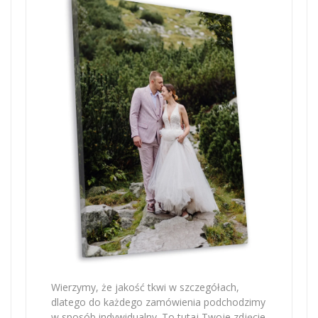
Wierzymy, że jakość tkwi w szczegółach,
dlatego do każdego zamówienia podchodzimy
w sposób indywidualny. To tutaj Twoje zdjęcie