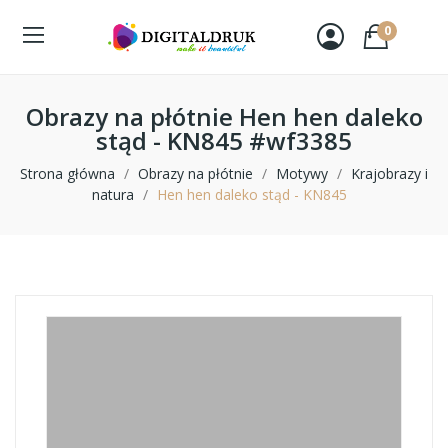
0
Obrazy na płótnie Hen hen daleko
stąd - KN845 #wf3385
Strona główna
Obrazy na płótnie
Motywy
Krajobrazy i
natura
Hen hen daleko stąd - KN845