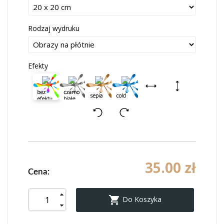
Rodzaj wydruku
Efekty
35.00 zł
Cena:

Do Koszyka