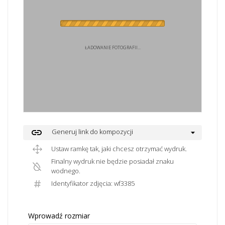
ŁADOWANIE FOTOGRAFII...
link
Generuj link do kompozycji
Ustaw ramkę tak, jaki chcesz otrzymać wydruk.
Finalny wydruk nie będzie posiadał znaku
wodnego.
Identyfikator zdjęcia: wf3385
Wprowadź rozmiar