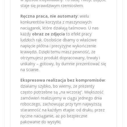
staje się prawdziwym rzemiosłem.
Ręczna praca, nie automaty
: wielu
konkurentów korzysta z maszynowych
naciągarek, które działają taśmowo. U nas
każdy
obraz ze zdjęcia
to efekt pracy
ludzkich rąk. Osobiście dbamy o właściwe
napięcie płótna i precyzyjne wykończenie
krawędzi. Dzięki temu masz pewność, że
otrzymujesz produkt dopracowany, trwały i
unikalny – gotowy, by dumnie prezentować się
na ścianie.
Ekspresowa realizacja bez kompromisów
:
działamy szybko, bo wiemy, że prezenty
często potrzebne są „na wczoraj”. Większość
zamówień realizujemy w ciągu jednego dnia
roboczego, zachowując przy tym najwyższą
staranność na każdym etapie: od druku, przez
ręczne naciąganie, aż po bezpieczne
pakowanie do wysyłki.