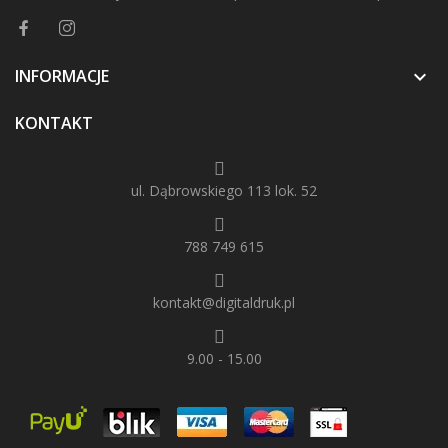
INFORMACJE

KONTAKT
ul. Dąbrowskiego 113 lok. 52
788 749 615
kontakt@digitaldruk.pl
9.00 - 15.00