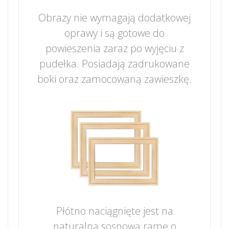
Obrazy nie wymagają dodatkowej
oprawy i są gotowe do
powieszenia zaraz po wyjęciu z
pudełka. Posiadają zadrukowane
boki oraz zamocowaną zawieszkę.
Płótno naciągnięte jest na
naturalną sosnową ramę o