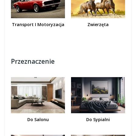
Transport I Motoryzacja
Zwierzęta
Przeznaczenie
Do Salonu
Do Sypialni