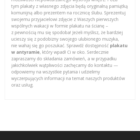
tym plakaty z własnego zdjęcia będą oryginalną pamiątką
komunijną albo prezentem na rocznicę ślubu. Sprezentuj
swojemu przyjacielowi zdjęcie z Waszych pierwszych
wspólnych wakacji w formie plakatu na ścianę –
z pewnością mu się spodoba! Jeżeli myślisz, że bardziej
ucieszy się z podobizny swojego ulubionego muzyka,
nie wahaj się go poszukać. Sprawdź dostępność
plakatu
w antyramie
, który wpadł Ci w oko. Serdecznie
zapraszamy do składania zamówień, a w przypadku
jakichkolwiek wątpliwości zachęcamy do kontaktu —
odpowiemy na wszystkie pytania i udzielimy
wyczerpujących informacji na temat naszych produktów
oraz usług.