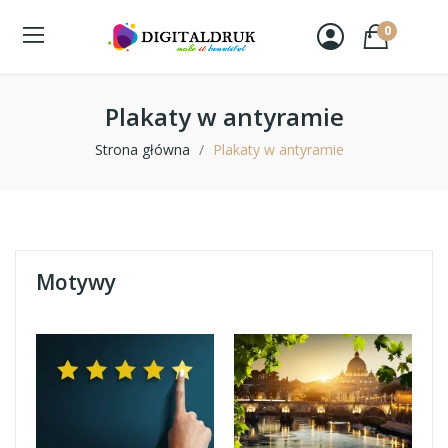
0
Plakaty w antyramie
Strona główna
Plakaty w antyramie
Motywy