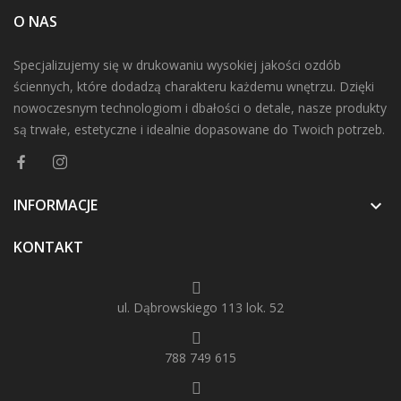
O NAS
Specjalizujemy się w drukowaniu wysokiej jakości ozdób
ściennych, które dodadzą charakteru każdemu wnętrzu. Dzięki
nowoczesnym technologiom i dbałości o detale, nasze produkty
są trwałe, estetyczne i idealnie dopasowane do Twoich potrzeb.
INFORMACJE

KONTAKT
ul. Dąbrowskiego 113 lok. 52
788 749 615