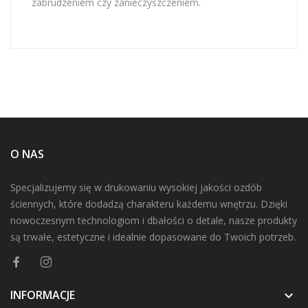
zabrudzeniem czy zanieczyszczeniem.
O NAS
Specjalizujemy się w drukowaniu wysokiej jakości ozdób
ściennych, które dodadzą charakteru każdemu wnętrzu. Dzięki
nowoczesnym technologiom i dbałości o detale, nasze produkty
są trwałe, estetyczne i idealnie dopasowane do Twoich potrzeb.
INFORMACJE
