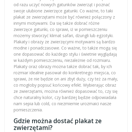
od razu uczyć nowych gatunków zwierząt i poznać
swoje ulubione zwierzęce gatunki. Co ważne, to taki
plakat ze zwierzętami może być również połączony z
innymi motywami. Da się także dobrać różne
zwierzęce gatunki, co sprawi, iż w pomieszczeniu
możemy stworzyć klimat safari, dżungli lub egzotyki.
Plakaty i obrazy ze zwierzęcymi motywami są bardzo
modne i ponadczasowe. Co ważne, to także mogą się
one dopasować do każdego stylu i świetnie wyglądają
w każdym pomieszczeniu, niezależnie od rozmiaru.
Plakaty oraz obrazy można także dobrać tak, by ich
rozmiar idealnie pasował do konkretnego miejsca, co
sprawi, że nie będzie on ani zbyt duży, czy też za mały,
co mogłoby popsuć końcowy efekt. Wybierając obraz
ze zwierzętami, można również dopasować to, czy się
chce naturalny kolor, czy bardziej będzie odpowiadała
nam sepia lub cold, co niezmiernie urozmaici nasze
pomieszczenia.
Gdzie można dostać plakat ze
zwierzętami?