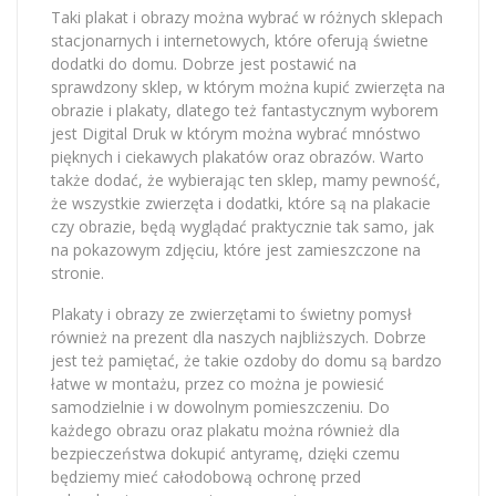
Taki plakat i obrazy można wybrać w różnych sklepach
stacjonarnych i internetowych, które oferują świetne
dodatki do domu. Dobrze jest postawić na
sprawdzony sklep, w którym można kupić zwierzęta na
obrazie i plakaty, dlatego też fantastycznym wyborem
jest Digital Druk w którym można wybrać mnóstwo
pięknych i ciekawych plakatów oraz obrazów. Warto
także dodać, że wybierając ten sklep, mamy pewność,
że wszystkie zwierzęta i dodatki, które są na plakacie
czy obrazie, będą wyglądać praktycznie tak samo, jak
na pokazowym zdjęciu, które jest zamieszczone na
stronie.
Plakaty i obrazy ze zwierzętami to świetny pomysł
również na prezent dla naszych najbliższych. Dobrze
jest też pamiętać, że takie ozdoby do domu są bardzo
łatwe w montażu, przez co można je powiesić
samodzielnie i w dowolnym pomieszczeniu. Do
każdego obrazu oraz plakatu można również dla
bezpieczeństwa dokupić antyramę, dzięki czemu
będziemy mieć całodobową ochronę przed