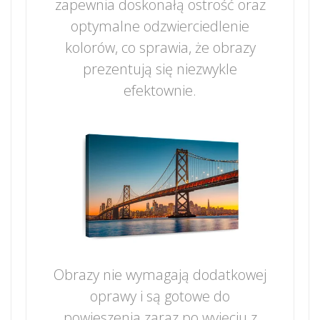
zapewnia doskonałą ostrość oraz
optymalne odzwierciedlenie
kolorów, co sprawia, że obrazy
prezentują się niezwykle
efektownie.
Obrazy nie wymagają dodatkowej
oprawy i są gotowe do
powieszenia zaraz po wyjęciu z