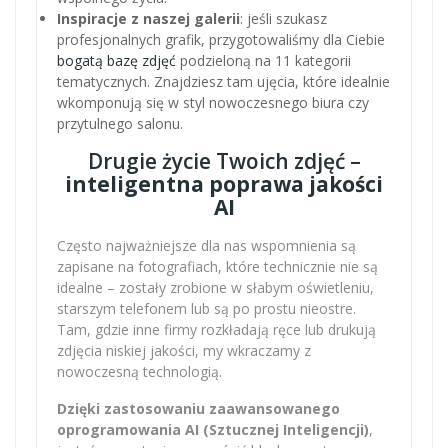
Inspiracje z naszej galerii
: jeśli szukasz
profesjonalnych grafik, przygotowaliśmy dla Ciebie
bogatą bazę zdjęć
podzieloną na 11 kategorii
tematycznych. Znajdziesz tam ujęcia, które idealnie
wkomponują się w styl nowoczesnego biura czy
przytulnego salonu.
Drugie życie Twoich zdjęć –
inteligentna poprawa jakości
AI
Często najważniejsze dla nas wspomnienia są
zapisane na fotografiach, które technicznie nie są
idealne – zostały zrobione w słabym oświetleniu,
starszym telefonem lub są po prostu nieostre.
Tam, gdzie inne firmy rozkładają ręce lub drukują
zdjęcia niskiej jakości, my wkraczamy z
nowoczesną technologią.
Dzięki zastosowaniu zaawansowanego
oprogramowania AI (Sztucznej Inteligencji)
,