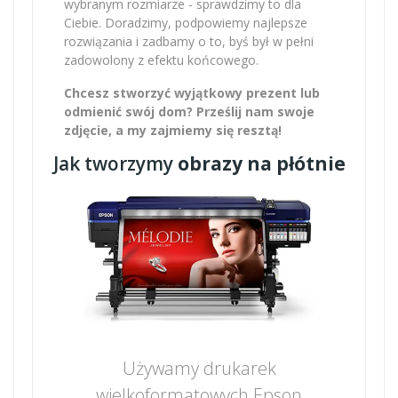
wybranym rozmiarze - sprawdzimy to dla
Ciebie. Doradzimy, podpowiemy najlepsze
rozwiązania i zadbamy o to, byś był w pełni
zadowolony z efektu końcowego.
Chcesz stworzyć wyjątkowy prezent lub
odmienić swój dom? Prześlij nam swoje
zdjęcie, a my zajmiemy się resztą!
Jak tworzymy
obrazy na płótnie
Używamy drukarek
wielkoformatowych Epson