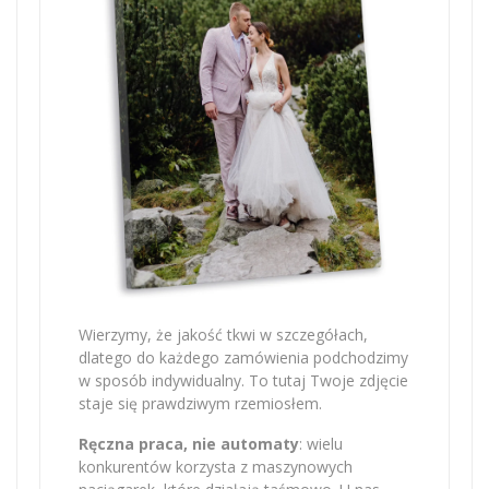
Wierzymy, że jakość tkwi w szczegółach,
dlatego do każdego zamówienia podchodzimy
w sposób indywidualny. To tutaj Twoje zdjęcie
staje się prawdziwym rzemiosłem.
Ręczna praca, nie automaty
: wielu
konkurentów korzysta z maszynowych