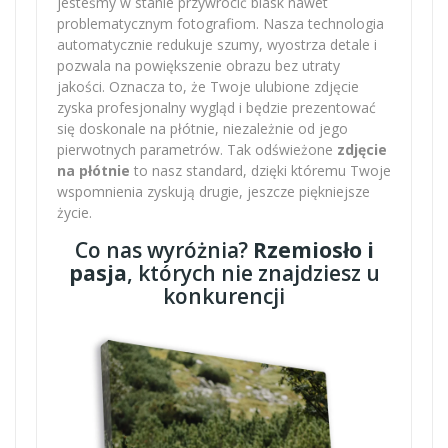
jesteśmy w stanie przywrócić blask nawet
problematycznym fotografiom. Nasza technologia
automatycznie redukuje szumy, wyostrza detale i
pozwala na powiększenie obrazu bez utraty
jakości. Oznacza to, że Twoje ulubione zdjęcie
zyska profesjonalny wygląd i będzie prezentować
się doskonale na płótnie, niezależnie od jego
pierwotnych parametrów. Tak odświeżone
zdjęcie
na płótnie
to nasz standard, dzięki któremu Twoje
wspomnienia zyskują drugie, jeszcze piękniejsze
życie.
Co nas wyróżnia?
Rzemiosło i
pasja
, których nie znajdziesz u
konkurencji