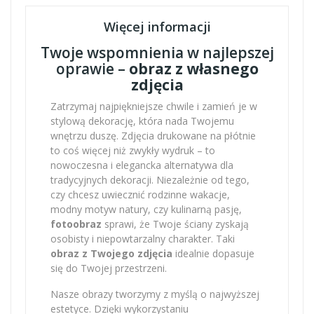
Więcej informacji
Twoje wspomnienia w najlepszej
oprawie –
obraz z własnego
zdjęcia
Zatrzymaj najpiękniejsze chwile i zamień je w
stylową dekorację, która nada Twojemu
wnętrzu duszę. Zdjęcia drukowane na płótnie
to coś więcej niż zwykły wydruk – to
nowoczesna i elegancka alternatywa dla
tradycyjnych dekoracji. Niezależnie od tego,
czy chcesz uwiecznić rodzinne wakacje,
modny motyw natury, czy kulinarną pasję,
fotoobraz
sprawi, że Twoje ściany zyskają
osobisty i niepowtarzalny charakter. Taki
obraz z Twojego zdjęcia
idealnie dopasuje
się do Twojej przestrzeni.
Nasze obrazy tworzymy z myślą o najwyższej
estetyce. Dzięki wykorzystaniu