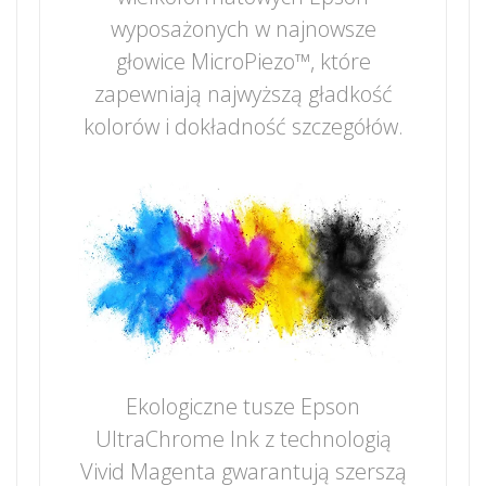
wyposażonych w najnowsze
głowice MicroPiezo™, które
zapewniają najwyższą gładkość
kolorów i dokładność szczegółów.
Ekologiczne tusze Epson
UltraChrome Ink z technologią
Vivid Magenta gwarantują szerszą