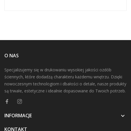
O NAS
Specjalizujemy się w drukowaniu wysokiej jakości ozdób
ściennych, które dodadzą charakteru każdemu wnętrzu. Dzięki
nowoczesnym technologiom i dbałości o detale, nasze produkty
są trwałe, estetyczne i idealnie dopasowane do Twoich potrzeb.
INFORMACJE

KONTAKT