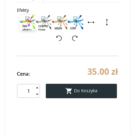
Efekty
35.00 zł
Cena:

Do Koszyka