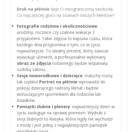
Druk na płótnie
daje Ci nieograniczoną swobodę.
Co najczęściej gości na ścianach naszych klientów?
Fotografie rodzinne i okolicznościowe
:
urodziny, rocznice czy szalone wakacje z
przyjaciółmi. Takie zdjęcia to kapsuła czasu, która
każdego dnia przypomina o tym, co w życiu
najważniejsze. To idealny prezent, który zawsze
wywołuje uśmiech, a profesjonalnie wykonany
obraz ze zdjęcia
rodzinnego będzie wspaniałą
ozdobą salonu.
Sesje noworodkowe i dziecięce
: maluchy rosną
tak szybko!
Portret na płótnie
wprowadzi do
pokoju dziecięcego radosny klimat i będzie
wzruszającym upominkiem dla rodziców lub
dziadków.
Pamiątki ślubne i plenery
: najważniejszy dzień w
życiu zasługuje na oprawę premium. Wydruki z
sesji ślubnych to klasyka, która nigdy nie wychodzi
z mody i jest jedną z najpiękniejszych pamiątek
wspólnego życia.