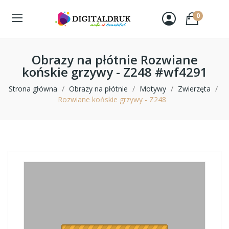
0
Obrazy na płótnie Rozwiane
końskie grzywy - Z248 #wf4291
Strona główna
Obrazy na płótnie
Motywy
Zwierzęta
Rozwiane końskie grzywy - Z248