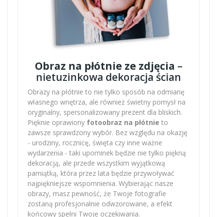
Obraz na płótnie ze zdjęcia
–
nietuzinkowa dekoracja ścian
Obrazy na płótnie to nie tylko sposób na odmianę
własnego wnętrza, ale również świetny pomysł na
oryginalny, spersonalizowany prezent dla bliskich.
Pięknie oprawiony
fotoobraz na płótnie
to
zawsze sprawdzony wybór. Bez względu na okazję
- urodziny, rocznicę, święta czy inne ważne
wydarzenia - taki upominek będzie nie tylko piękną
dekoracją, ale przede wszystkim wyjątkową
pamiątką, która przez lata będzie przywoływać
najpiękniejsze wspomnienia. Wybierając nasze
obrazy, masz pewność, że Twoje fotografie
zostaną profesjonalnie odwzorowane, a efekt
końcowy spełni Twoje oczekiwania.