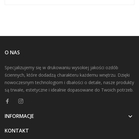
O NAS
Specjalizujemy się w drukowaniu wysokiej jakości ozdób
ściennych, które dodadzą charakteru każdemu wnętrzu. Dzięki
nowoczesnym technologiom i dbałości o detale, nasze produkty
są trwałe, estetyczne i idealnie dopasowane do Twoich potrzeb.
INFORMACJE

KONTAKT