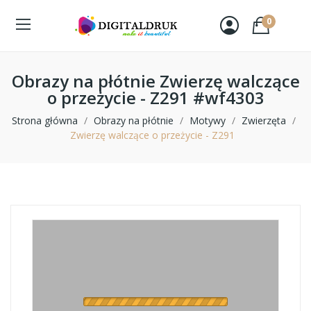
0
Obrazy na płótnie Zwierzę walczące
o przeżycie - Z291 #wf4303
Strona główna
Obrazy na płótnie
Motywy
Zwierzęta
Zwierzę walczące o przeżycie - Z291