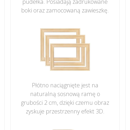
pudełka. Posiadają zadrukowane
boki oraz zamocowaną zawieszkę.
Płótno naciągnięte jest na
naturalną sosnową ramę o
grubości 2 cm, dzięki czemu obraz
zyskuje przestrzenny efekt 3D.