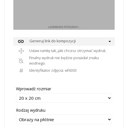
ŁADOWANIE FOTOGRAFII...
link
Generuj link do kompozycji
Ustaw ramkę tak, jaki chcesz otrzymać wydruk.
Finalny wydruk nie będzie posiadał znaku
wodnego.
Identyfikator zdjęcia: wf4303
Wprowadź rozmiar
Rodzaj wydruku