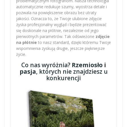
problematycznym fotografiom. Nasza technologia
automatycznie redukuje szumy, wyostrza detale i
pozwala na powiększenie obrazu bez utraty
jakości. Oznacza to, że Twoje ulubione zdjęcie
zyska profesjonalny wygląd i będzie prezentować
się doskonale na płótnie, niezależnie od jego
pierwotnych parametrów. Tak odświeżone
zdjęcie
na płótnie
to nasz standard, dzięki któremu Twoje
wspomnienia zyskują drugie, jeszcze piękniejsze
życie.
Co nas wyróżnia?
Rzemiosło i
pasja
, których nie znajdziesz u
konkurencji