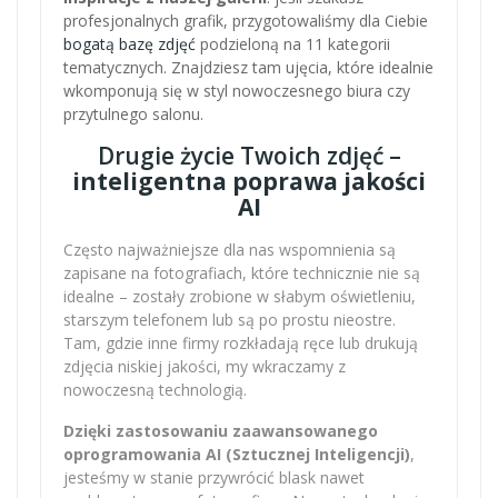
profesjonalnych grafik, przygotowaliśmy dla Ciebie
bogatą bazę zdjęć
podzieloną na 11 kategorii
tematycznych. Znajdziesz tam ujęcia, które idealnie
wkomponują się w styl nowoczesnego biura czy
przytulnego salonu.
Drugie życie Twoich zdjęć –
inteligentna poprawa jakości
AI
Często najważniejsze dla nas wspomnienia są
zapisane na fotografiach, które technicznie nie są
idealne – zostały zrobione w słabym oświetleniu,
starszym telefonem lub są po prostu nieostre.
Tam, gdzie inne firmy rozkładają ręce lub drukują
zdjęcia niskiej jakości, my wkraczamy z
nowoczesną technologią.
Dzięki zastosowaniu zaawansowanego
oprogramowania AI (Sztucznej Inteligencji)
,
jesteśmy w stanie przywrócić blask nawet