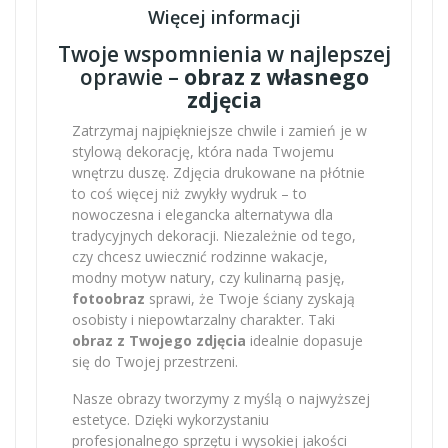
Więcej informacji
Twoje wspomnienia w najlepszej
oprawie –
obraz z własnego
zdjęcia
Zatrzymaj najpiękniejsze chwile i zamień je w
stylową dekorację, która nada Twojemu
wnętrzu duszę. Zdjęcia drukowane na płótnie
to coś więcej niż zwykły wydruk – to
nowoczesna i elegancka alternatywa dla
tradycyjnych dekoracji. Niezależnie od tego,
czy chcesz uwiecznić rodzinne wakacje,
modny motyw natury, czy kulinarną pasję,
fotoobraz
sprawi, że Twoje ściany zyskają
osobisty i niepowtarzalny charakter. Taki
obraz z Twojego zdjęcia
idealnie dopasuje
się do Twojej przestrzeni.
Nasze obrazy tworzymy z myślą o najwyższej
estetyce. Dzięki wykorzystaniu
profesjonalnego sprzętu i wysokiej jakości