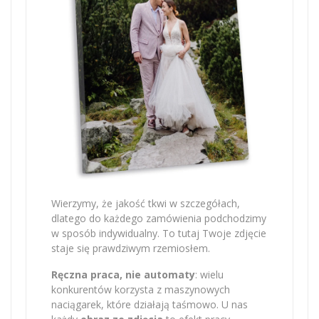
Wierzymy, że jakość tkwi w szczegółach,
dlatego do każdego zamówienia podchodzimy
w sposób indywidualny. To tutaj Twoje zdjęcie
staje się prawdziwym rzemiosłem.
Ręczna praca, nie automaty
: wielu
konkurentów korzysta z maszynowych
naciągarek, które działają taśmowo. U nas