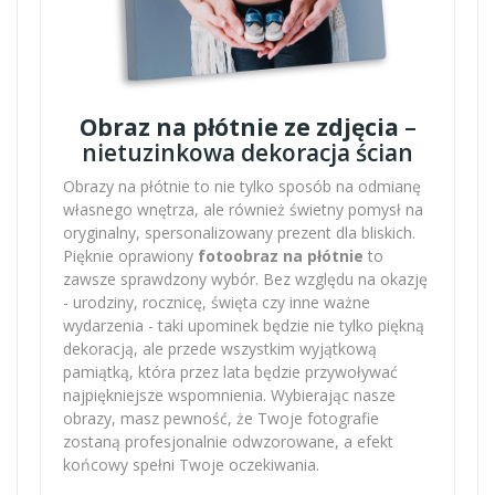
Obraz na płótnie ze zdjęcia
–
nietuzinkowa dekoracja ścian
Obrazy na płótnie to nie tylko sposób na odmianę
własnego wnętrza, ale również świetny pomysł na
oryginalny, spersonalizowany prezent dla bliskich.
Pięknie oprawiony
fotoobraz na płótnie
to
zawsze sprawdzony wybór. Bez względu na okazję
- urodziny, rocznicę, święta czy inne ważne
wydarzenia - taki upominek będzie nie tylko piękną
dekoracją, ale przede wszystkim wyjątkową
pamiątką, która przez lata będzie przywoływać
najpiękniejsze wspomnienia. Wybierając nasze
obrazy, masz pewność, że Twoje fotografie
zostaną profesjonalnie odwzorowane, a efekt
końcowy spełni Twoje oczekiwania.