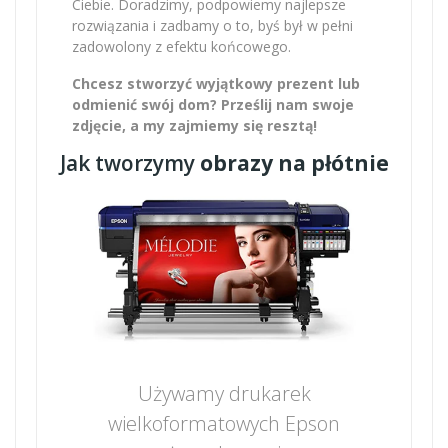
Ciebie. Doradzimy, podpowiemy najlepsze
rozwiązania i zadbamy o to, byś był w pełni
zadowolony z efektu końcowego.
Chcesz stworzyć wyjątkowy prezent lub
odmienić swój dom? Prześlij nam swoje
zdjęcie, a my zajmiemy się resztą!
Jak tworzymy
obrazy na płótnie
Używamy drukarek
wielkoformatowych Epson