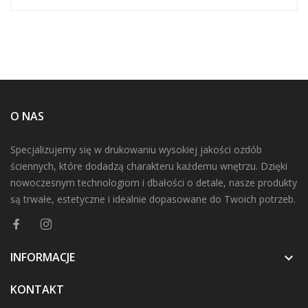
O NAS
Specjalizujemy się w drukowaniu wysokiej jakości ozdób
ściennych, które dodadzą charakteru każdemu wnętrzu. Dzięki
nowoczesnym technologiom i dbałości o detale, nasze produkty
są trwałe, estetyczne i idealnie dopasowane do Twoich potrzeb.
INFORMACJE

KONTAKT