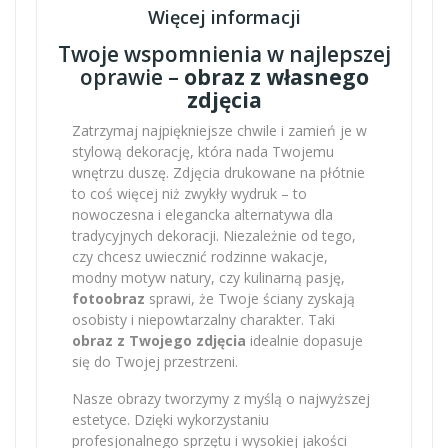
Więcej informacji
Twoje wspomnienia w najlepszej
oprawie –
obraz z własnego
zdjęcia
Zatrzymaj najpiękniejsze chwile i zamień je w
stylową dekorację, która nada Twojemu
wnętrzu duszę. Zdjęcia drukowane na płótnie
to coś więcej niż zwykły wydruk – to
nowoczesna i elegancka alternatywa dla
tradycyjnych dekoracji. Niezależnie od tego,
czy chcesz uwiecznić rodzinne wakacje,
modny motyw natury, czy kulinarną pasję,
fotoobraz
sprawi, że Twoje ściany zyskają
osobisty i niepowtarzalny charakter. Taki
obraz z Twojego zdjęcia
idealnie dopasuje
się do Twojej przestrzeni.
Nasze obrazy tworzymy z myślą o najwyższej
estetyce. Dzięki wykorzystaniu
profesjonalnego sprzętu i wysokiej jakości