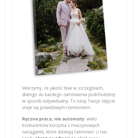
Wierzymy, że jakość tkwi w szczegółach,
dlatego do każdego zamówienia podchodzimy
w sposób indywidualny. To tutaj Twoje zdjęcie
staje się prawdziwym rzemiosłem.
Ręczna praca, nie automaty
: wielu
konkurentów korzysta z maszynowych
naciągarek, które działają taśmowo. U nas