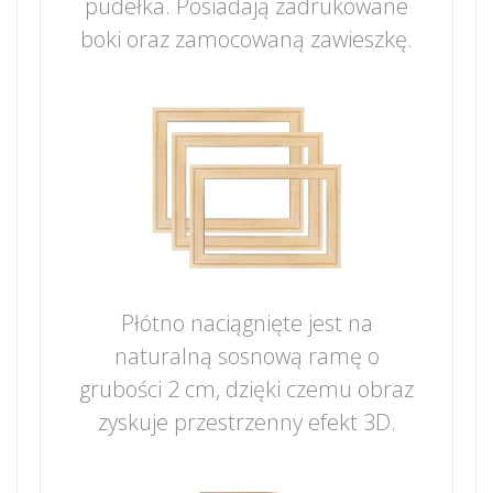
pudełka. Posiadają zadrukowane
boki oraz zamocowaną zawieszkę.
Płótno naciągnięte jest na
naturalną sosnową ramę o
grubości 2 cm, dzięki czemu obraz
zyskuje przestrzenny efekt 3D.