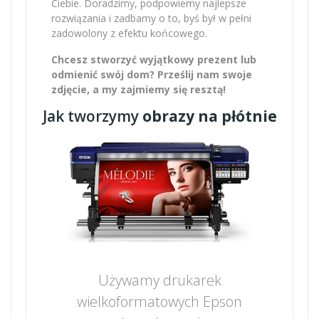
Ciebie. Doradzimy, podpowiemy najlepsze
rozwiązania i zadbamy o to, byś był w pełni
zadowolony z efektu końcowego.
Chcesz stworzyć wyjątkowy prezent lub
odmienić swój dom? Prześlij nam swoje
zdjęcie, a my zajmiemy się resztą!
Jak tworzymy
obrazy na płótnie
Używamy drukarek
wielkoformatowych Epson