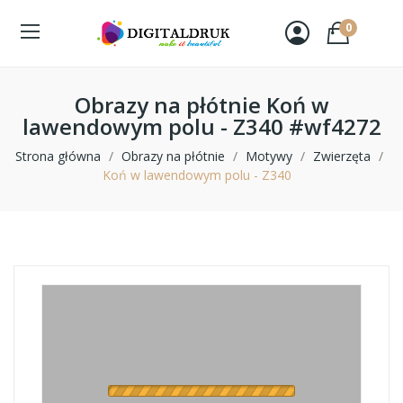
0
Obrazy na płótnie Koń w
lawendowym polu - Z340 #wf4272
Strona główna
Obrazy na płótnie
Motywy
Zwierzęta
Koń w lawendowym polu - Z340