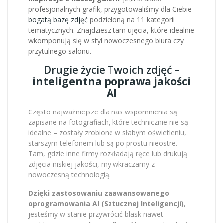
profesjonalnych grafik, przygotowaliśmy dla Ciebie
bogatą bazę zdjęć
podzieloną na 11 kategorii
tematycznych. Znajdziesz tam ujęcia, które idealnie
wkomponują się w styl nowoczesnego biura czy
przytulnego salonu.
Drugie życie Twoich zdjęć –
inteligentna poprawa jakości
AI
Często najważniejsze dla nas wspomnienia są
zapisane na fotografiach, które technicznie nie są
idealne – zostały zrobione w słabym oświetleniu,
starszym telefonem lub są po prostu nieostre.
Tam, gdzie inne firmy rozkładają ręce lub drukują
zdjęcia niskiej jakości, my wkraczamy z
nowoczesną technologią.
Dzięki zastosowaniu zaawansowanego
oprogramowania AI (Sztucznej Inteligencji)
,
jesteśmy w stanie przywrócić blask nawet