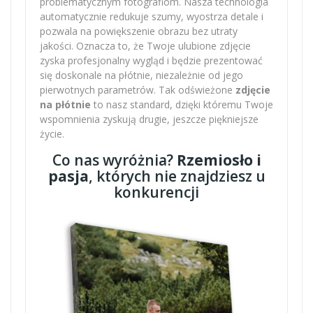
problematycznym fotografiom. Nasza technologia
automatycznie redukuje szumy, wyostrza detale i
pozwala na powiększenie obrazu bez utraty
jakości. Oznacza to, że Twoje ulubione zdjęcie
zyska profesjonalny wygląd i będzie prezentować
się doskonale na płótnie, niezależnie od jego
pierwotnych parametrów. Tak odświeżone
zdjęcie
na płótnie
to nasz standard, dzięki któremu Twoje
wspomnienia zyskują drugie, jeszcze piękniejsze
życie.
Co nas wyróżnia?
Rzemiosło i
pasja
, których nie znajdziesz u
konkurencji