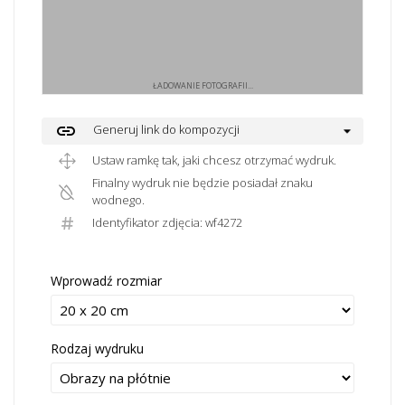
ŁADOWANIE FOTOGRAFII...
link
Generuj link do kompozycji
Ustaw ramkę tak, jaki chcesz otrzymać wydruk.
Finalny wydruk nie będzie posiadał znaku
wodnego.
Identyfikator zdjęcia: wf4272
Wprowadź rozmiar
Rodzaj wydruku