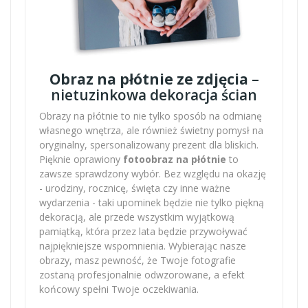
Obraz na płótnie ze zdjęcia
–
nietuzinkowa dekoracja ścian
Obrazy na płótnie to nie tylko sposób na odmianę
własnego wnętrza, ale również świetny pomysł na
oryginalny, spersonalizowany prezent dla bliskich.
Pięknie oprawiony
fotoobraz na płótnie
to
zawsze sprawdzony wybór. Bez względu na okazję
- urodziny, rocznicę, święta czy inne ważne
wydarzenia - taki upominek będzie nie tylko piękną
dekoracją, ale przede wszystkim wyjątkową
pamiątką, która przez lata będzie przywoływać
najpiękniejsze wspomnienia. Wybierając nasze
obrazy, masz pewność, że Twoje fotografie
zostaną profesjonalnie odwzorowane, a efekt
końcowy spełni Twoje oczekiwania.