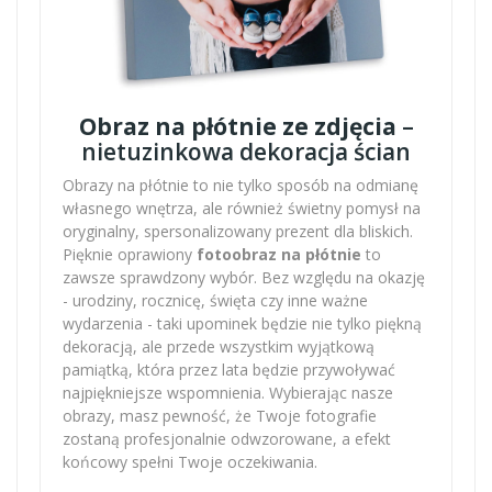
Obraz na płótnie ze zdjęcia
–
nietuzinkowa dekoracja ścian
Obrazy na płótnie to nie tylko sposób na odmianę
własnego wnętrza, ale również świetny pomysł na
oryginalny, spersonalizowany prezent dla bliskich.
Pięknie oprawiony
fotoobraz na płótnie
to
zawsze sprawdzony wybór. Bez względu na okazję
- urodziny, rocznicę, święta czy inne ważne
wydarzenia - taki upominek będzie nie tylko piękną
dekoracją, ale przede wszystkim wyjątkową
pamiątką, która przez lata będzie przywoływać
najpiękniejsze wspomnienia. Wybierając nasze
obrazy, masz pewność, że Twoje fotografie
zostaną profesjonalnie odwzorowane, a efekt
końcowy spełni Twoje oczekiwania.