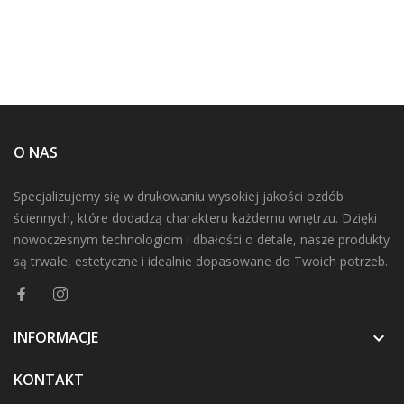
O NAS
Specjalizujemy się w drukowaniu wysokiej jakości ozdób
ściennych, które dodadzą charakteru każdemu wnętrzu. Dzięki
nowoczesnym technologiom i dbałości o detale, nasze produkty
są trwałe, estetyczne i idealnie dopasowane do Twoich potrzeb.
INFORMACJE

KONTAKT