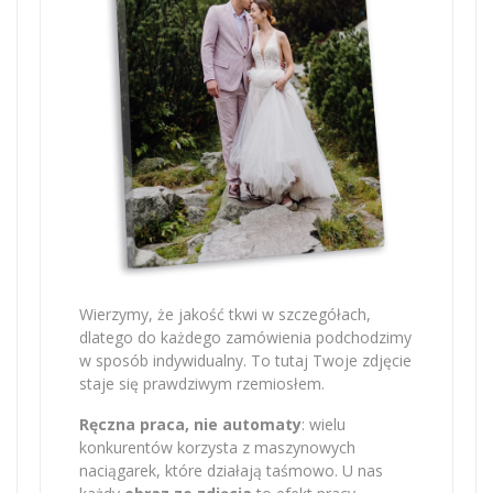
Wierzymy, że jakość tkwi w szczegółach,
dlatego do każdego zamówienia podchodzimy
w sposób indywidualny. To tutaj Twoje zdjęcie
staje się prawdziwym rzemiosłem.
Ręczna praca, nie automaty
: wielu
konkurentów korzysta z maszynowych
naciągarek, które działają taśmowo. U nas