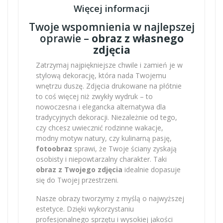
Więcej informacji
Twoje wspomnienia w najlepszej
oprawie –
obraz z własnego
zdjęcia
Zatrzymaj najpiękniejsze chwile i zamień je w
stylową dekorację, która nada Twojemu
wnętrzu duszę. Zdjęcia drukowane na płótnie
to coś więcej niż zwykły wydruk – to
nowoczesna i elegancka alternatywa dla
tradycyjnych dekoracji. Niezależnie od tego,
czy chcesz uwiecznić rodzinne wakacje,
modny motyw natury, czy kulinarną pasję,
fotoobraz
sprawi, że Twoje ściany zyskają
osobisty i niepowtarzalny charakter. Taki
obraz z Twojego zdjęcia
idealnie dopasuje
się do Twojej przestrzeni.
Nasze obrazy tworzymy z myślą o najwyższej
estetyce. Dzięki wykorzystaniu
profesjonalnego sprzętu i wysokiej jakości