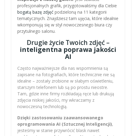
profesjonalnych grafik, przygotowaliśmy dla Ciebie
bogatą bazę zdjęć
podzieloną na 11 kategorii
tematycznych. Znajdziesz tam ujęcia, które idealnie
wkomponują się w styl nowoczesnego biura czy
przytulnego salonu.
Drugie życie Twoich zdjęć –
inteligentna poprawa jakości
AI
Często najważniejsze dla nas wspomnienia są
zapisane na fotografiach, które technicznie nie są
idealne – zostały zrobione w słabym oświetleniu,
starszym telefonem lub są po prostu nieostre.
Tam, gdzie inne firmy rozkładają ręce lub drukują
zdjęcia niskiej jakości, my wkraczamy z
nowoczesną technologią.
Dzięki zastosowaniu zaawansowanego
oprogramowania AI (Sztucznej Inteligencji)
,
jesteśmy w stanie przywrócić blask nawet