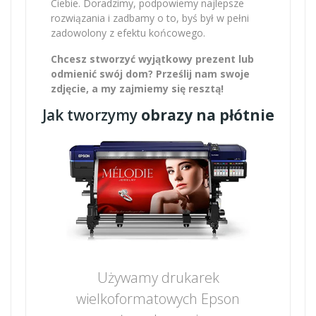
Ciebie. Doradzimy, podpowiemy najlepsze
rozwiązania i zadbamy o to, byś był w pełni
zadowolony z efektu końcowego.
Chcesz stworzyć wyjątkowy prezent lub
odmienić swój dom? Prześlij nam swoje
zdjęcie, a my zajmiemy się resztą!
Jak tworzymy
obrazy na płótnie
Używamy drukarek
wielkoformatowych Epson