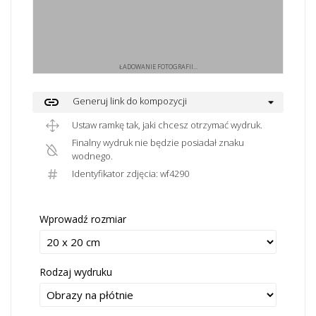
ŁADOWANIE FOTOGRAFII...
link
Generuj link do kompozycji
Ustaw ramkę tak, jaki chcesz otrzymać wydruk.
Finalny wydruk nie będzie posiadał znaku
wodnego.
Identyfikator zdjęcia: wf4290
Wprowadź rozmiar
Rodzaj wydruku