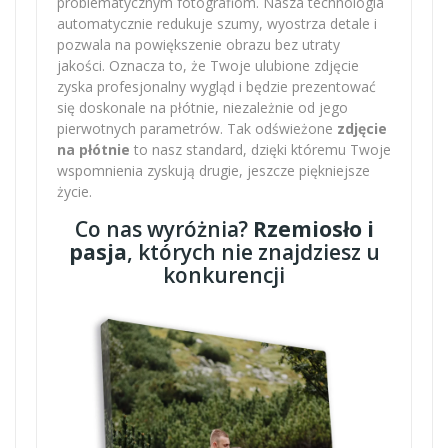
problematycznym fotografiom. Nasza technologia
automatycznie redukuje szumy, wyostrza detale i
pozwala na powiększenie obrazu bez utraty
jakości. Oznacza to, że Twoje ulubione zdjęcie
zyska profesjonalny wygląd i będzie prezentować
się doskonale na płótnie, niezależnie od jego
pierwotnych parametrów. Tak odświeżone
zdjęcie
na płótnie
to nasz standard, dzięki któremu Twoje
wspomnienia zyskują drugie, jeszcze piękniejsze
życie.
Co nas wyróżnia?
Rzemiosło i
pasja
, których nie znajdziesz u
konkurencji