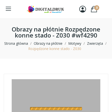
0
Obrazy na płótnie Rozpędzone
konne stado - Z030 #wf4290
Strona główna
Obrazy na płótnie
Motywy
Zwierzęta
Rozpędzone konne stado - Z030