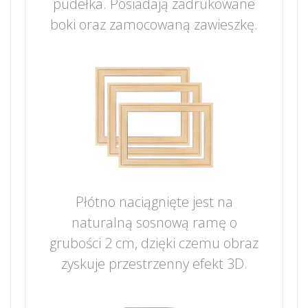
pudełka. Posiadają zadrukowane
boki oraz zamocowaną zawieszkę.
Płótno naciągnięte jest na
naturalną sosnową ramę o
grubości 2 cm, dzięki czemu obraz
zyskuje przestrzenny efekt 3D.