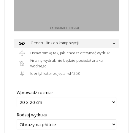
ŁADOWANIE FOTOGRAFII...
link
Generuj link do kompozycji
Ustaw ramkę tak, jaki chcesz otrzymać wydruk.
Finalny wydruk nie będzie posiadał znaku
wodnego.
Identyfikator zdjęcia: wf4258
Wprowadź rozmiar
Rodzaj wydruku