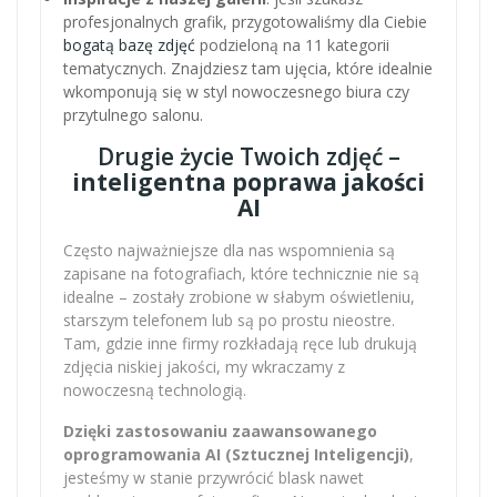
profesjonalnych grafik, przygotowaliśmy dla Ciebie
bogatą bazę zdjęć
podzieloną na 11 kategorii
tematycznych. Znajdziesz tam ujęcia, które idealnie
wkomponują się w styl nowoczesnego biura czy
przytulnego salonu.
Drugie życie Twoich zdjęć –
inteligentna poprawa jakości
AI
Często najważniejsze dla nas wspomnienia są
zapisane na fotografiach, które technicznie nie są
idealne – zostały zrobione w słabym oświetleniu,
starszym telefonem lub są po prostu nieostre.
Tam, gdzie inne firmy rozkładają ręce lub drukują
zdjęcia niskiej jakości, my wkraczamy z
nowoczesną technologią.
Dzięki zastosowaniu zaawansowanego
oprogramowania AI (Sztucznej Inteligencji)
,
jesteśmy w stanie przywrócić blask nawet