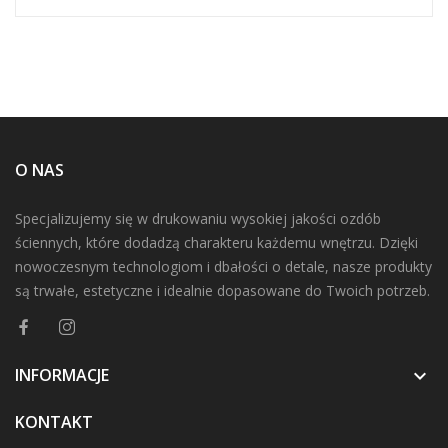
O NAS
Specjalizujemy się w drukowaniu wysokiej jakości ozdób
ściennych, które dodadzą charakteru każdemu wnętrzu. Dzięki
nowoczesnym technologiom i dbałości o detale, nasze produkty
są trwałe, estetyczne i idealnie dopasowane do Twoich potrzeb.
INFORMACJE

KONTAKT