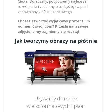
Ciebie. Doradzimy, podpowiemy najlepsze
rozwiązania i zadbamy o to, byś był w pełni
zadowolony z efektu końcowego.
Chcesz stworzyć wyjątkowy prezent lub
odmienić swój dom? Prześlij nam swoje
zdjęcie, a my zajmiemy się resztą!
Jak tworzymy
obrazy na płótnie
Używamy drukarek
wielkoformatowych Epson