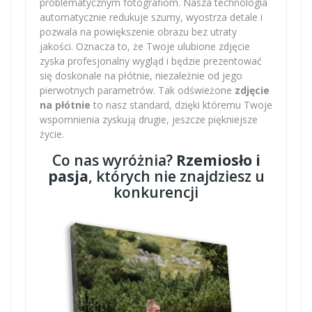
problematycznym fotografiom. Nasza technologia
automatycznie redukuje szumy, wyostrza detale i
pozwala na powiększenie obrazu bez utraty
jakości. Oznacza to, że Twoje ulubione zdjęcie
zyska profesjonalny wygląd i będzie prezentować
się doskonale na płótnie, niezależnie od jego
pierwotnych parametrów. Tak odświeżone
zdjęcie
na płótnie
to nasz standard, dzięki któremu Twoje
wspomnienia zyskują drugie, jeszcze piękniejsze
życie.
Co nas wyróżnia?
Rzemiosło i
pasja
, których nie znajdziesz u
konkurencji