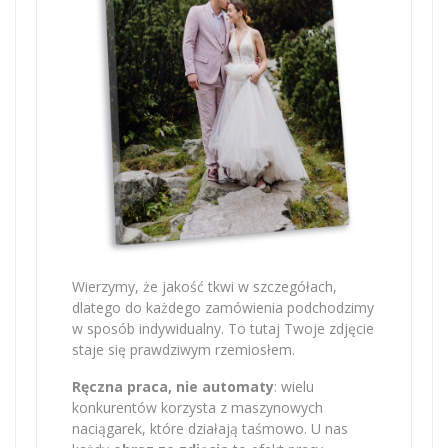
Wierzymy, że jakość tkwi w szczegółach,
dlatego do każdego zamówienia podchodzimy
w sposób indywidualny. To tutaj Twoje zdjęcie
staje się prawdziwym rzemiosłem.
Ręczna praca, nie automaty
: wielu
konkurentów korzysta z maszynowych
naciągarek, które działają taśmowo. U nas