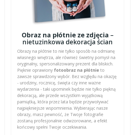
Obraz na płótnie ze zdjęcia
–
nietuzinkowa dekoracja ścian
Obrazy na płótnie to nie tylko sposób na odmianę
własnego wnętrza, ale również świetny pomysł na
oryginalny, spersonalizowany prezent dla bliskich.
Pięknie oprawiony
fotoobraz na płótnie
to
zawsze sprawdzony wybór. Bez względu na okazję
- urodziny, rocznicę, święta czy inne ważne
wydarzenia - taki upominek będzie nie tylko piękną
dekoracją, ale przede wszystkim wyjątkową
pamiątką, która przez lata będzie przywoływać
najpiękniejsze wspomnienia. Wybierając nasze
obrazy, masz pewność, że Twoje fotografie
zostaną profesjonalnie odwzorowane, a efekt
końcowy spełni Twoje oczekiwania.