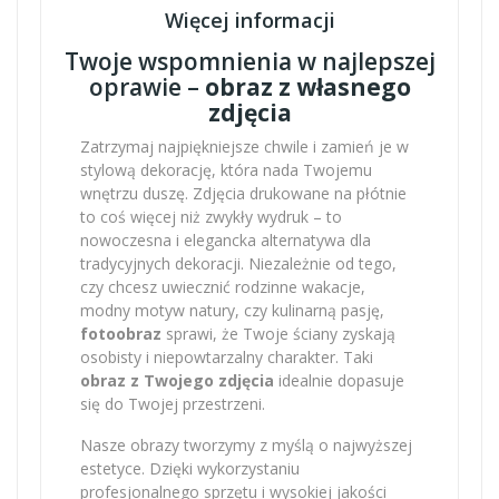
Więcej informacji
Twoje wspomnienia w najlepszej
oprawie –
obraz z własnego
zdjęcia
Zatrzymaj najpiękniejsze chwile i zamień je w
stylową dekorację, która nada Twojemu
wnętrzu duszę. Zdjęcia drukowane na płótnie
to coś więcej niż zwykły wydruk – to
nowoczesna i elegancka alternatywa dla
tradycyjnych dekoracji. Niezależnie od tego,
czy chcesz uwiecznić rodzinne wakacje,
modny motyw natury, czy kulinarną pasję,
fotoobraz
sprawi, że Twoje ściany zyskają
osobisty i niepowtarzalny charakter. Taki
obraz z Twojego zdjęcia
idealnie dopasuje
się do Twojej przestrzeni.
Nasze obrazy tworzymy z myślą o najwyższej
estetyce. Dzięki wykorzystaniu
profesjonalnego sprzętu i wysokiej jakości