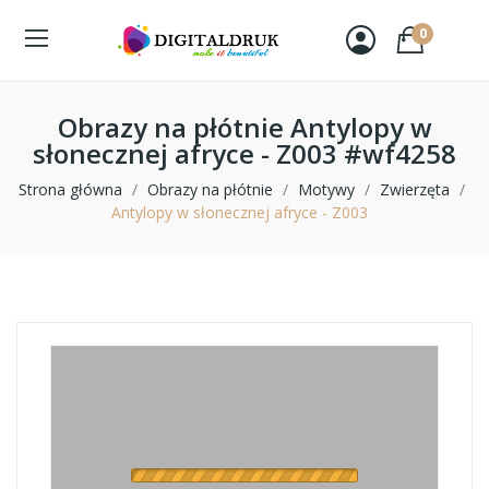
0
Obrazy na płótnie Antylopy w
słonecznej afryce - Z003 #wf4258
Strona główna
Obrazy na płótnie
Motywy
Zwierzęta
Antylopy w słonecznej afryce - Z003