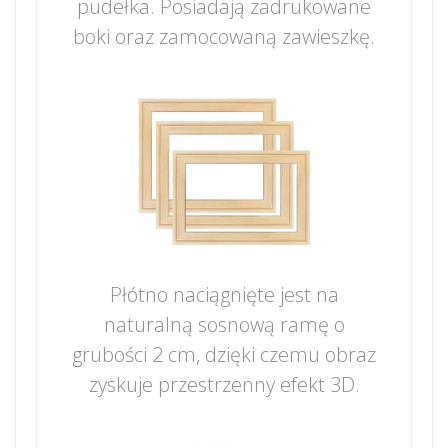
pudełka. Posiadają zadrukowane
boki oraz zamocowaną zawieszkę.
Płótno naciągnięte jest na
naturalną sosnową ramę o
grubości 2 cm, dzięki czemu obraz
zyskuje przestrzenny efekt 3D.