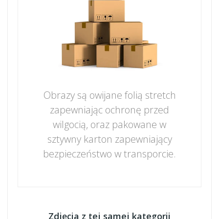
Obrazy są owijane folią stretch
zapewniając ochronę przed
wilgocią, oraz pakowane w
sztywny karton zapewniający
bezpieczeństwo w transporcie.
Zdjęcia z tej samej kategorii