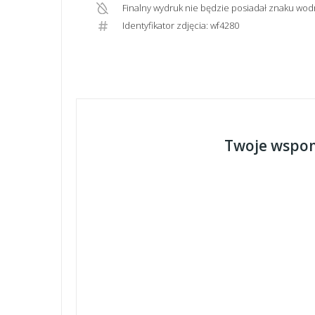
Finalny wydruk nie będzie posiadał znaku wod
Identyfikator zdjęcia: wf4280
Twoje wspom