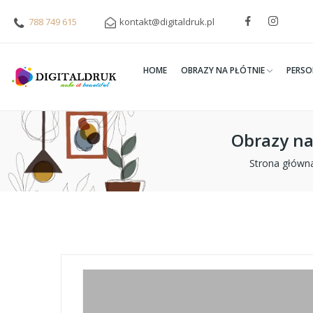
788 749 615
kontakt@digitaldruk.pl
HOME
OBRAZY NA PŁÓTNIE
PERSO
Obrazy na
Strona główn