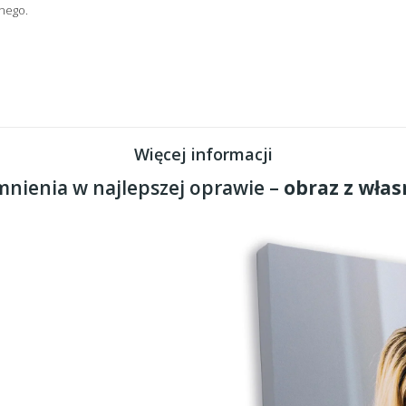
nego.
Więcej informacji
nienia w najlepszej oprawie –
obraz z włas