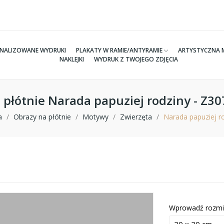
NALIZOWANE WYDRUKI
PLAKATY W RAMIE/ANTYRAMIE
ARTYSTYCZNA 
NAKLEJKI
WYDRUK Z TWOJEGO ZDJĘCIA
 płótnie Narada papuziej rodziny - Z3
a
Obrazy na płótnie
Motywy
Zwierzęta
Narada papuziej r
Wprowadź rozmi