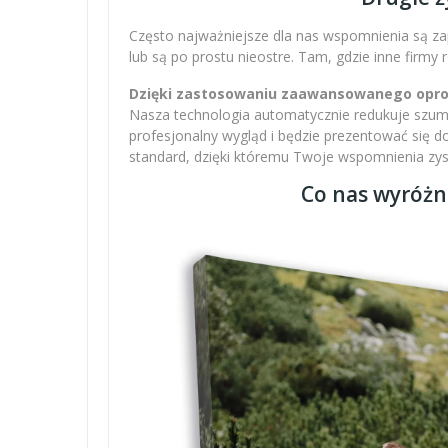
Często najważniejsze dla nas wspomnienia są zap
lub są po prostu nieostre. Tam, gdzie inne firmy
Dzięki zastosowaniu zaawansowanego oprogr
Nasza technologia automatycznie redukuje szumy,
profesjonalny wygląd i będzie prezentować się 
standard, dzięki któremu Twoje wspomnienia zysku
Co nas wyróżn