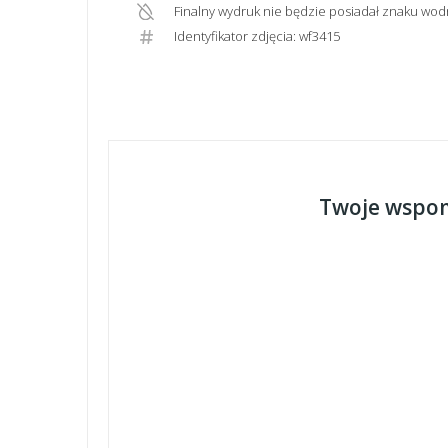
Finalny wydruk nie będzie posiadał znaku wod
Identyfikator zdjęcia: wf3415
Twoje wspom