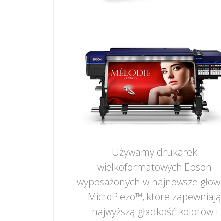
Używamy drukarek
wielkoformatowych Epson
wyposażonych w najnowsze głow
MicroPiezo™, które zapewniaj
najwyższą gładkość kolorów i