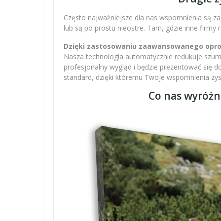
Często najważniejsze dla nas wspomnienia są zap
lub są po prostu nieostre. Tam, gdzie inne firmy
Dzięki zastosowaniu zaawansowanego oprogr
Nasza technologia automatycznie redukuje szumy,
profesjonalny wygląd i będzie prezentować się 
standard, dzięki któremu Twoje wspomnienia zysku
Co nas wyróżn