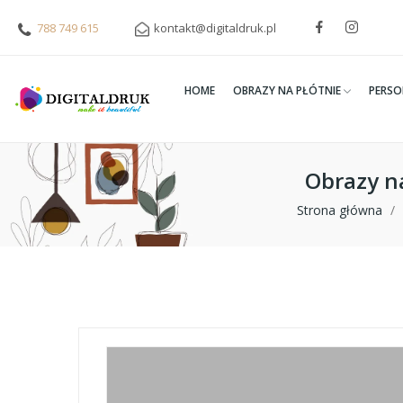
788 749 615
kontakt@digitaldruk.pl
HOME
OBRAZY NA PŁÓTNIE
PERSO
Obrazy na
Strona główna