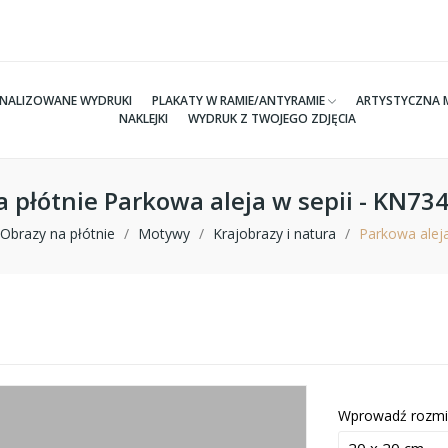
NALIZOWANE WYDRUKI
PLAKATY W RAMIE/ANTYRAMIE
ARTYSTYCZNA 
NAKLEJKI
WYDRUK Z TWOJEGO ZDJĘCIA
 płótnie Parkowa aleja w sepii - KN7
Obrazy na płótnie
Motywy
Krajobrazy i natura
Parkowa aleja
Wprowadź rozmi