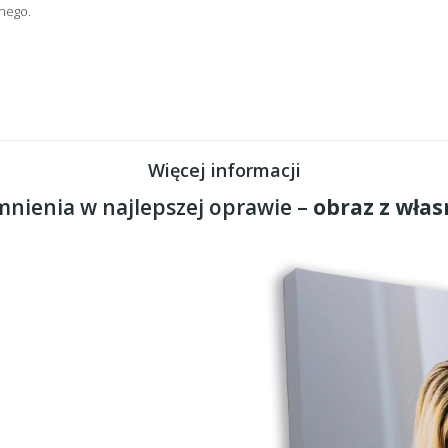
nego.
Więcej informacji
nienia w najlepszej oprawie –
obraz z włas