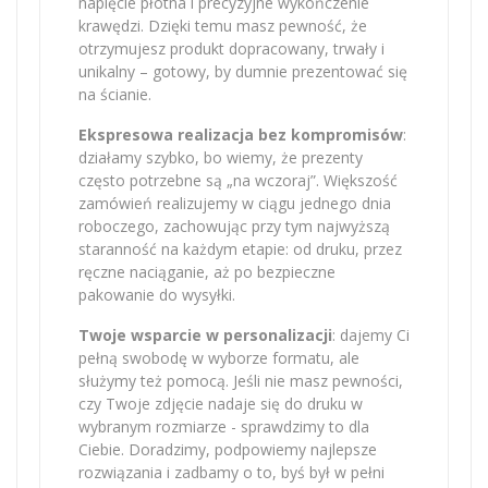
napięcie płótna i precyzyjne wykończenie
krawędzi. Dzięki temu masz pewność, że
otrzymujesz produkt dopracowany, trwały i
unikalny – gotowy, by dumnie prezentować się
na ścianie.
Ekspresowa realizacja bez kompromisów
:
działamy szybko, bo wiemy, że prezenty
często potrzebne są „na wczoraj”. Większość
zamówień realizujemy w ciągu jednego dnia
roboczego, zachowując przy tym najwyższą
staranność na każdym etapie: od druku, przez
ręczne naciąganie, aż po bezpieczne
pakowanie do wysyłki.
Twoje wsparcie w personalizacji
: dajemy Ci
pełną swobodę w wyborze formatu, ale
służymy też pomocą. Jeśli nie masz pewności,
czy Twoje zdjęcie nadaje się do druku w
wybranym rozmiarze - sprawdzimy to dla
Ciebie. Doradzimy, podpowiemy najlepsze
rozwiązania i zadbamy o to, byś był w pełni