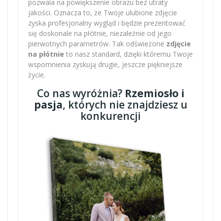
pozwala na powiększenie obrazu bez utraty
jakości. Oznacza to, że Twoje ulubione zdjęcie
zyska profesjonalny wygląd i będzie prezentować
się doskonale na płótnie, niezależnie od jego
pierwotnych parametrów. Tak odświeżone
zdjęcie
na płótnie
to nasz standard, dzięki któremu Twoje
wspomnienia zyskują drugie, jeszcze piękniejsze
życie.
Co nas wyróżnia?
Rzemiosło i
pasja
, których nie znajdziesz u
konkurencji