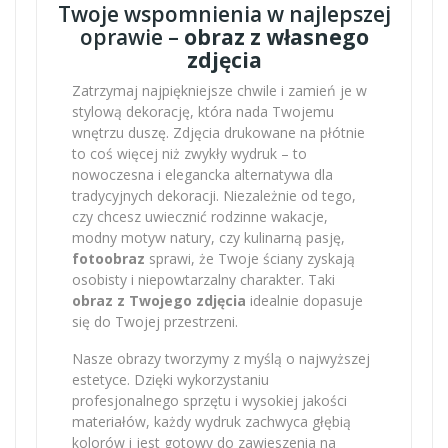
Twoje wspomnienia w najlepszej
oprawie –
obraz z własnego
zdjęcia
Zatrzymaj najpiękniejsze chwile i zamień je w
stylową dekorację, która nada Twojemu
wnętrzu duszę. Zdjęcia drukowane na płótnie
to coś więcej niż zwykły wydruk – to
nowoczesna i elegancka alternatywa dla
tradycyjnych dekoracji. Niezależnie od tego,
czy chcesz uwiecznić rodzinne wakacje,
modny motyw natury, czy kulinarną pasję,
fotoobraz
sprawi, że Twoje ściany zyskają
osobisty i niepowtarzalny charakter. Taki
obraz z Twojego zdjęcia
idealnie dopasuje
się do Twojej przestrzeni.
Nasze obrazy tworzymy z myślą o najwyższej
estetyce. Dzięki wykorzystaniu
profesjonalnego sprzętu i wysokiej jakości
materiałów, każdy wydruk zachwyca głębią
kolorów i jest gotowy do zawieszenia na