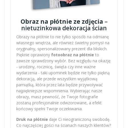
Obraz na płótnie ze zdjęcia
–
nietuzinkowa dekoracja ścian
Obrazy na płótnie to nie tylko sposób na odmianę
własnego wnętrza, ale również świetny pomysł na
oryginalny, spersonalizowany prezent dla bliskich.
Pięknie oprawiony
fotoobraz na płótnie
to
zawsze sprawdzony wybór. Bez względu na okazję
- urodziny, rocznicę, święta czy inne ważne
wydarzenia - taki upominek będzie nie tylko piękną
dekoracją, ale przede wszystkim wyjątkową
pamiątką, która przez lata będzie przywoływać
najpiękniejsze wspomnienia. Wybierając nasze
obrazy, masz pewność, że Twoje fotografie
zostaną profesjonalnie odwzorowane, a efekt
końcowy spełni Twoje oczekiwania.
Druk na płótnie
daje Ci nieograniczoną swobodę.
Co najczęściej gości na ścianach naszych klientów?