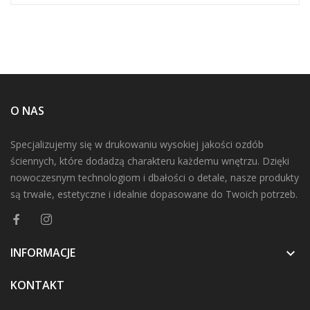
O NAS
Specjalizujemy się w drukowaniu wysokiej jakości ozdób
ściennych, które dodadzą charakteru każdemu wnętrzu. Dzięki
nowoczesnym technologiom i dbałości o detale, nasze produkty
są trwałe, estetyczne i idealnie dopasowane do Twoich potrzeb.
INFORMACJE

KONTAKT