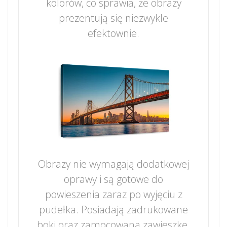
kolorów, co sprawia, że obrazy
prezentują się niezwykle
efektownie.
Obrazy nie wymagają dodatkowej
oprawy i są gotowe do
powieszenia zaraz po wyjęciu z
pudełka. Posiadają zadrukowane
boki oraz zamocowaną zawieszkę.