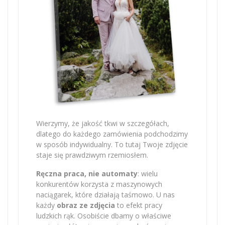
Wierzymy, że jakość tkwi w szczegółach,
dlatego do każdego zamówienia podchodzimy
w sposób indywidualny. To tutaj Twoje zdjęcie
staje się prawdziwym rzemiosłem.
Ręczna praca, nie automaty
: wielu
konkurentów korzysta z maszynowych
naciągarek, które działają taśmowo. U nas
każdy
obraz ze zdjęcia
to efekt pracy
ludzkich rąk. Osobiście dbamy o właściwe