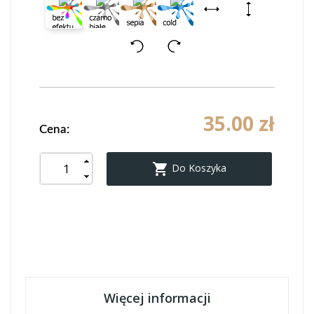
35.00 zł
Cena:

Do Koszyka
Więcej informacji