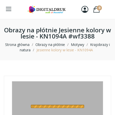
0
Obrazy na płótnie Jesienne kolory w
lesie - KN1094A #wf3388
Strona główna
Obrazy na płótnie
Motywy
Krajobrazy i
natura
Jesienne kolory w lesie - KN1094A