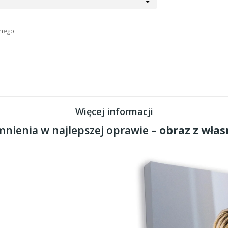
nego.
Więcej informacji
nienia w najlepszej oprawie –
obraz z włas