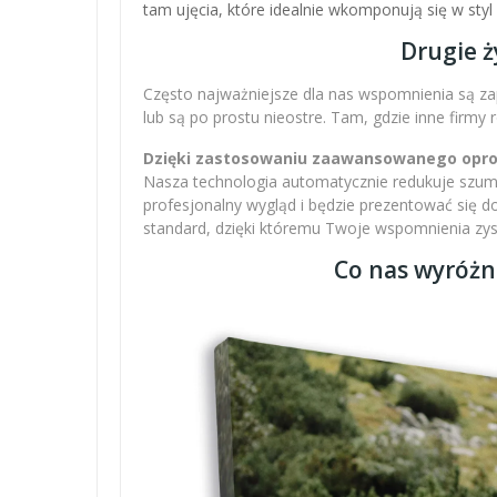
tam ujęcia, które idealnie wkomponują się w sty
Drugie ż
Często najważniejsze dla nas wspomnienia są zap
lub są po prostu nieostre. Tam, gdzie inne firmy
Dzięki zastosowaniu zaawansowanego oprogr
Nasza technologia automatycznie redukuje szumy,
profesjonalny wygląd i będzie prezentować się 
standard, dzięki któremu Twoje wspomnienia zysku
Co nas wyróżn