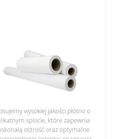
osujemy wysokiej jakości płótno o
likatnym splocie, które zapewnia
skonałą ostrość oraz optymalne
wierciedlenie kolorów, co sprawia,