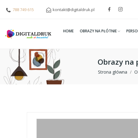
788 749 615
kontakt@digitaldruk.pl
HOME
OBRAZY NA PŁÓTNIE
PERSO
Obrazy na 
Strona główna
O