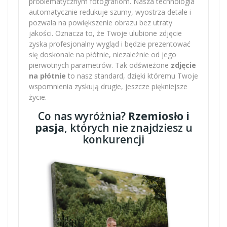
problematycznym fotografiom. Nasza technologia
automatycznie redukuje szumy, wyostrza detale i
pozwala na powiększenie obrazu bez utraty
jakości. Oznacza to, że Twoje ulubione zdjęcie
zyska profesjonalny wygląd i będzie prezentować
się doskonale na płótnie, niezależnie od jego
pierwotnych parametrów. Tak odświeżone
zdjęcie
na płótnie
to nasz standard, dzięki któremu Twoje
wspomnienia zyskują drugie, jeszcze piękniejsze
życie.
Co nas wyróżnia?
Rzemiosło i
pasja
, których nie znajdziesz u
konkurencji