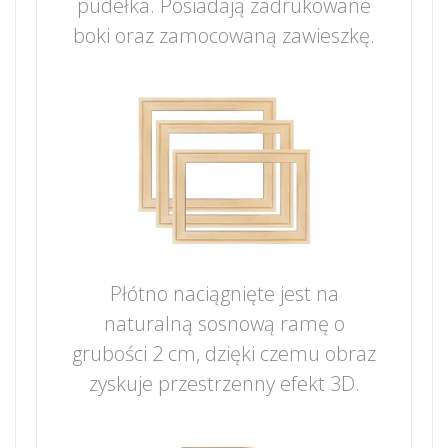
pudełka. Posiadają zadrukowane
boki oraz zamocowaną zawieszkę.
Płótno naciągnięte jest na
naturalną sosnową ramę o
grubości 2 cm, dzięki czemu obraz
zyskuje przestrzenny efekt 3D.