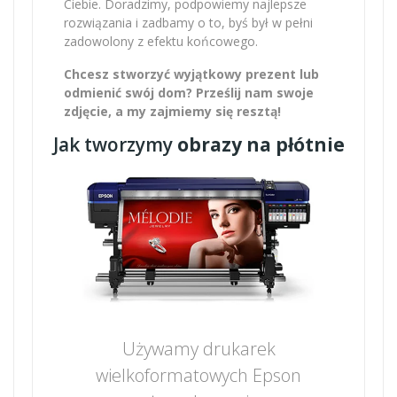
Ciebie. Doradzimy, podpowiemy najlepsze
rozwiązania i zadbamy o to, byś był w pełni
zadowolony z efektu końcowego.
Chcesz stworzyć wyjątkowy prezent lub
odmienić swój dom? Prześlij nam swoje
zdjęcie, a my zajmiemy się resztą!
Jak tworzymy
obrazy na płótnie
Używamy drukarek
wielkoformatowych Epson