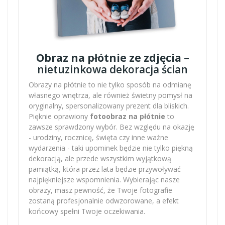
Obraz na płótnie ze zdjęcia
–
nietuzinkowa dekoracja ścian
Obrazy na płótnie to nie tylko sposób na odmianę
własnego wnętrza, ale również świetny pomysł na
oryginalny, spersonalizowany prezent dla bliskich.
Pięknie oprawiony
fotoobraz na płótnie
to
zawsze sprawdzony wybór. Bez względu na okazję
- urodziny, rocznicę, święta czy inne ważne
wydarzenia - taki upominek będzie nie tylko piękną
dekoracją, ale przede wszystkim wyjątkową
pamiątką, która przez lata będzie przywoływać
najpiękniejsze wspomnienia. Wybierając nasze
obrazy, masz pewność, że Twoje fotografie
zostaną profesjonalnie odwzorowane, a efekt
końcowy spełni Twoje oczekiwania.