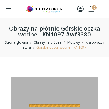
0
Obrazy na płótnie Górskie oczka
wodne - KN1097 #wf3380
Strona główna
Obrazy na płótnie
Motywy
Krajobrazy i
natura
Górskie oczka wodne - KN1097