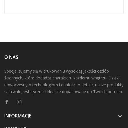
O NAS
Specjalizujemy się w drukowaniu wysokiej jakości ozdób
ściennych, które dodadzą charakteru każdemu wnętrzu. Dzięki
nowoczesnym technologiom i dbałości o detale, nasze produkty
są trwałe, estetyczne i idealnie dopasowane do Twoich potrzeb.
INFORMACJE
