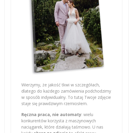
Wierzymy, że jakość tkwi w szczegółach,
dlatego do każdego zamówienia podchodzimy
w sposób indywidualny. To tutaj Twoje zdjęcie
staje się prawdziwym rzemiosłem.
Ręczna praca, nie automaty
: wielu
konkurentów korzysta z maszynowych
naciągarek, które działają taśmowo. U nas