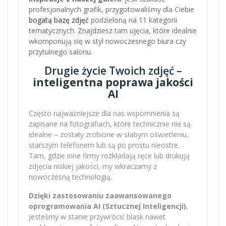
profesjonalnych grafik, przygotowaliśmy dla Ciebie
bogatą bazę zdjęć
podzieloną na 11 kategorii
tematycznych. Znajdziesz tam ujęcia, które idealnie
wkomponują się w styl nowoczesnego biura czy
przytulnego salonu.
Drugie życie Twoich zdjęć –
inteligentna poprawa jakości
AI
Często najważniejsze dla nas wspomnienia są
zapisane na fotografiach, które technicznie nie są
idealne – zostały zrobione w słabym oświetleniu,
starszym telefonem lub są po prostu nieostre.
Tam, gdzie inne firmy rozkładają ręce lub drukują
zdjęcia niskiej jakości, my wkraczamy z
nowoczesną technologią.
Dzięki zastosowaniu zaawansowanego
oprogramowania AI (Sztucznej Inteligencji)
,
jesteśmy w stanie przywrócić blask nawet