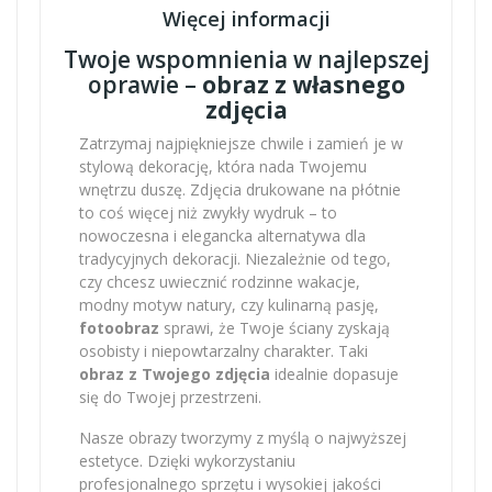
Więcej informacji
Twoje wspomnienia w najlepszej
oprawie –
obraz z własnego
zdjęcia
Zatrzymaj najpiękniejsze chwile i zamień je w
stylową dekorację, która nada Twojemu
wnętrzu duszę. Zdjęcia drukowane na płótnie
to coś więcej niż zwykły wydruk – to
nowoczesna i elegancka alternatywa dla
tradycyjnych dekoracji. Niezależnie od tego,
czy chcesz uwiecznić rodzinne wakacje,
modny motyw natury, czy kulinarną pasję,
fotoobraz
sprawi, że Twoje ściany zyskają
osobisty i niepowtarzalny charakter. Taki
obraz z Twojego zdjęcia
idealnie dopasuje
się do Twojej przestrzeni.
Nasze obrazy tworzymy z myślą o najwyższej
estetyce. Dzięki wykorzystaniu
profesjonalnego sprzętu i wysokiej jakości