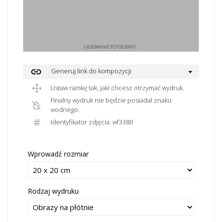
ŁADOWANIE FOTOGRAFII...
link
Generuj link do kompozycji
Ustaw ramkę tak, jaki chcesz otrzymać wydruk.
Finalny wydruk nie będzie posiadał znaku
wodnego.
Identyfikator zdjęcia: wf3380
Wprowadź rozmiar
Rodzaj wydruku