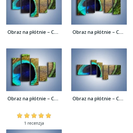
Obraz na płótnie – Cudowne pawie oko –...
Obraz na płótnie – Cudowne pawie oko –...
Obraz na płótnie – Cudowne pawie oko –...
Obraz na płótnie – Cudowne pawie oko –...
1 recenzja