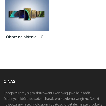
Obraz na płótnie – Cudowne pawie oko –...
O NAS
Specjalizujemy się w drukowaniu wysokiej jakości ozdób
ściennych, które dodadzą charakteru każdemu wnętrzu. Dzięki
nowoczesnym technologiom i dbałości o detale, nasze produkty