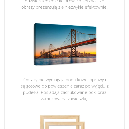
odzwierciedlenie kolorów, co sprawia, że
obrazy prezentują się niezwykle efektownie.
Obrazy nie wymagają dodatkowej oprawy i
są gotowe do powieszenia zaraz po wyjęciu z
pudełka. Posiadają zadrukowane boki oraz
zamocowaną zawieszkę.