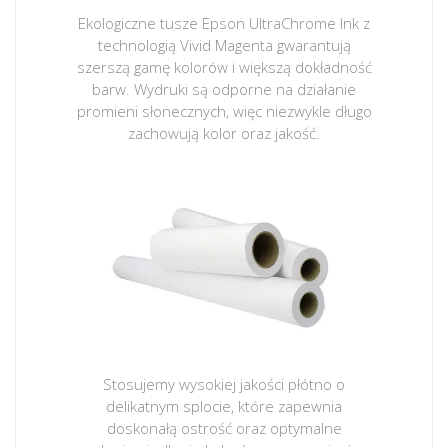
Ekologiczne tusze Epson UltraChrome Ink z
technologią Vivid Magenta gwarantują
szerszą gamę kolorów i większą dokładność
barw. Wydruki są odporne na działanie
promieni słonecznych, więc niezwykle długo
zachowują kolor oraz jakość.
Stosujemy wysokiej jakości płótno o
delikatnym splocie, które zapewnia
doskonałą ostrość oraz optymalne