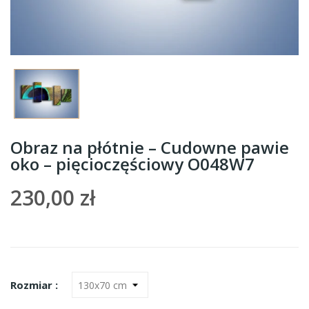
Obraz na płótnie – Cudowne pawie
oko – pięcioczęściowy O048W7
230,00 zł
Rozmiar :