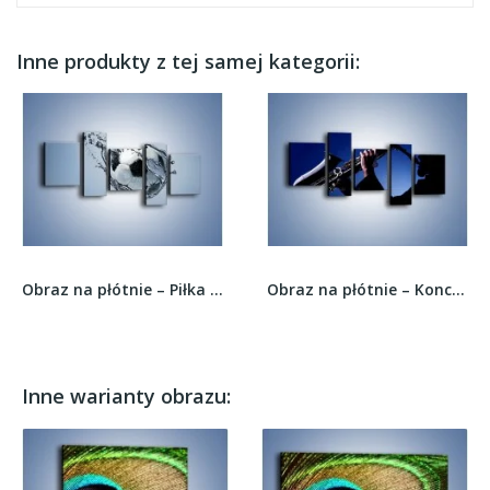
Inne produkty z tej samej kategorii:
Obraz na płótnie – Piłka w wodnej skorupce –...
Obraz na płótnie – Koncert na saksofonie –...
Inne warianty obrazu: