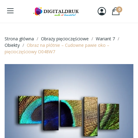
0
Strona główna
Obrazy pięcioczęściowe
Wariant 7
Obiekty
Obraz na płótnie – Cudowne pawie oko –
pięcioczęściowy O048W7