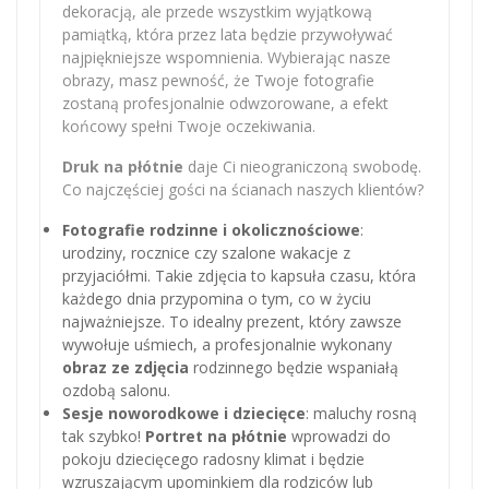
dekoracją, ale przede wszystkim wyjątkową
pamiątką, która przez lata będzie przywoływać
najpiękniejsze wspomnienia. Wybierając nasze
obrazy, masz pewność, że Twoje fotografie
zostaną profesjonalnie odwzorowane, a efekt
końcowy spełni Twoje oczekiwania.
Druk na płótnie
daje Ci nieograniczoną swobodę.
Co najczęściej gości na ścianach naszych klientów?
Fotografie rodzinne i okolicznościowe
:
urodziny, rocznice czy szalone wakacje z
przyjaciółmi. Takie zdjęcia to kapsuła czasu, która
każdego dnia przypomina o tym, co w życiu
najważniejsze. To idealny prezent, który zawsze
wywołuje uśmiech, a profesjonalnie wykonany
obraz ze zdjęcia
rodzinnego będzie wspaniałą
ozdobą salonu.
Sesje noworodkowe i dziecięce
: maluchy rosną
tak szybko!
Portret na płótnie
wprowadzi do
pokoju dziecięcego radosny klimat i będzie
wzruszającym upominkiem dla rodziców lub