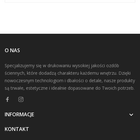
O NAS
Specjalizujemy się w drukowaniu wysokiej jakości ozdób
ściennych, które dodadzą charakteru każdemu wnętrzu. Dzięki
nowoczesnym technologiom i dbałości o detale, nasze produkty
są trwałe, estetyczne i idealnie dopasowane do Twoich potrzeb.
INFORMACJE

KONTAKT