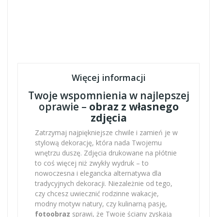
Więcej informacji
Twoje wspomnienia w najlepszej
oprawie –
obraz z własnego
zdjęcia
Zatrzymaj najpiękniejsze chwile i zamień je w
stylową dekorację, która nada Twojemu
wnętrzu duszę. Zdjęcia drukowane na płótnie
to coś więcej niż zwykły wydruk – to
nowoczesna i elegancka alternatywa dla
tradycyjnych dekoracji. Niezależnie od tego,
czy chcesz uwiecznić rodzinne wakacje,
modny motyw natury, czy kulinarną pasję,
fotoobraz
sprawi, że Twoje ściany zyskają