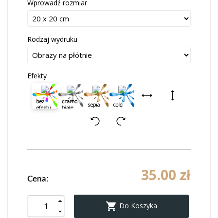
Wprowadź rozmiar
Rodzaj wydruku
Efekty
35.00 zł
Cena:

Do Koszyka