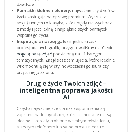
dziadków.
Pamiątki ślubne i plenery
: najważniejszy dzień w
życiu zasługuje na oprawę premium. Wydruki z
sesji ślubnych to klasyka, która nigdy nie wychodzi
z mody i jest jedną z najpiękniejszych pamiątek
wspólnego życia.
Inspiracje z naszej galerii
: jeśli szukasz
profesjonalnych grafik, przygotowaliśmy dla Ciebie
bogatą bazę zdjęć
podzieloną na 11 kategorii
tematycznych. Znajdziesz tam ujęcia, które idealnie
wkomponują się w styl nowoczesnego biura czy
przytulnego salonu.
Drugie życie Twoich zdjęć –
inteligentna poprawa jakości
AI
Często najważniejsze dla nas wspomnienia są
zapisane na fotografiach, które technicznie nie są
idealne – zostały zrobione w słabym oświetleniu,
starszym telefonem lub są po prostu nieostre.