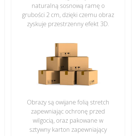
naturalną sosnową ramę o
grubości 2 cm, dzięki czemu obraz
zyskuje przestrzenny efekt 3D.
Obrazy są owijane folią stretch
zapewniając ochronę przed
wilgocią, oraz pakowane w
sztywny karton zapewniający