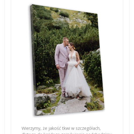
Wierzymy, że jakość tkwi w szczegółach,