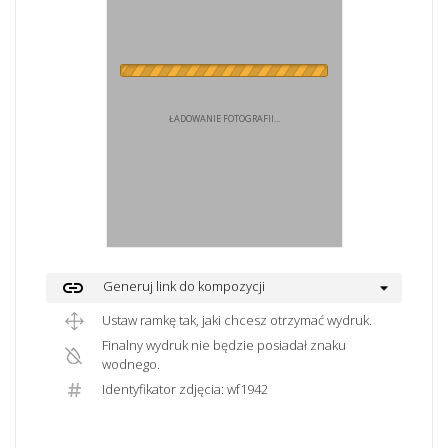
ŁADOWANIE FOTOGRAFII...
link
Generuj link do kompozycji
Ustaw ramkę tak, jaki chcesz otrzymać wydruk.
Finalny wydruk nie będzie posiadał znaku
wodnego.
Identyfikator zdjęcia: wf1942