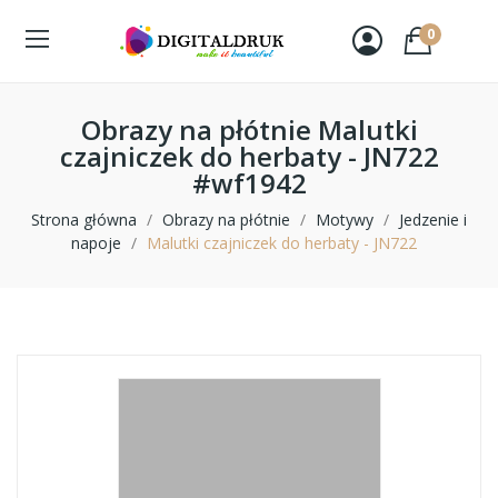
0
Obrazy na płótnie Malutki
czajniczek do herbaty - JN722
#wf1942
Strona główna
Obrazy na płótnie
Motywy
Jedzenie i
napoje
Malutki czajniczek do herbaty - JN722