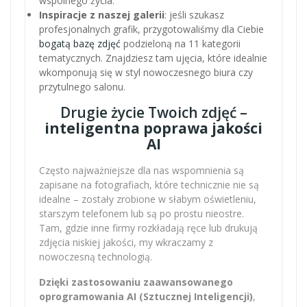
wspólnego życia.
Inspiracje z naszej galerii
: jeśli szukasz
profesjonalnych grafik, przygotowaliśmy dla Ciebie
bogatą bazę zdjęć
podzieloną na 11 kategorii
tematycznych. Znajdziesz tam ujęcia, które idealnie
wkomponują się w styl nowoczesnego biura czy
przytulnego salonu.
Drugie życie Twoich zdjęć –
inteligentna poprawa jakości
AI
Często najważniejsze dla nas wspomnienia są
zapisane na fotografiach, które technicznie nie są
idealne – zostały zrobione w słabym oświetleniu,
starszym telefonem lub są po prostu nieostre.
Tam, gdzie inne firmy rozkładają ręce lub drukują
zdjęcia niskiej jakości, my wkraczamy z
nowoczesną technologią.
Dzięki zastosowaniu zaawansowanego
oprogramowania AI (Sztucznej Inteligencji)
,