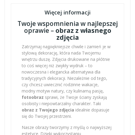
Więcej informacji
Twoje wspomnienia w najlepszej
oprawie –
obraz z własnego
zdjęcia
Zatrzymaj najpiękniejsze chwile i zamień je w
stylową dekorację, która nada Twojemu
wnętrzu duszę. Zdjęcia drukowane na płótnie
to coś więcej niż zwykły wydruk – to
nowoczesna i elegancka alternatywa dla
tradycyjnych dekoracji. Niezależnie od tego,
czy chcesz uwiecznić rodzinne wakacje,
modny motyw natury, czy kulinarną pasję,
fotoobraz
sprawi, że Twoje ściany zyskają
osobisty i niepowtarzalny charakter. Taki
obraz z Twojego zdjęcia
idealnie dopasuje
się do Twojej przestrzeni.
Nasze obrazy tworzymy z myślą o najwyższej
estetyce. Dzięki wykorzystaniu