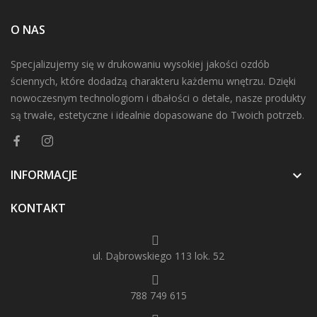
O NAS
Specjalizujemy się w drukowaniu wysokiej jakości ozdób
ściennych, które dodadzą charakteru każdemu wnętrzu. Dzięki
nowoczesnym technologiom i dbałości o detale, nasze produkty
są trwałe, estetyczne i idealnie dopasowane do Twoich potrzeb.
INFORMACJE

KONTAKT
ul. Dąbrowskiego 113 lok. 52
788 749 615