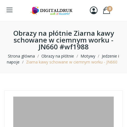
0
Obrazy na płótnie Ziarna kawy
schowane w ciemnym worku -
JN660 #wf1988
Strona główna
Obrazy na płótnie
Motywy
Jedzenie i
napoje
Ziarna kawy schowane w ciemnym worku - JN660