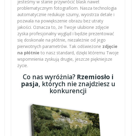
jesteśmy w stanie przywrócić blask nawet
problematycznym fotografiom. Nasza technologia
automatycznie redukuje szumy, wyostrza detale i
pozwala na powiększenie obrazu bez utraty
jakości. Oznacza to, że Twoje ulubione zdjęcie
zyska profesjonalny wygląd i będzie prezentować
się doskonale na płótnie, niezależnie od jego
pierwotnych parametrów. Tak odświeżone
zdjęcie
na płótnie
to nasz standard, dzięki któremu Twoje
wspomnienia zyskują drugie, jeszcze piękniejsze
życie.
Co nas wyróżnia?
Rzemiosło i
pasja
, których nie znajdziesz u
konkurencji