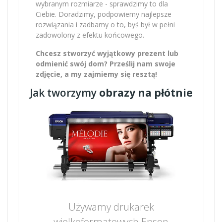
wybranym rozmiarze - sprawdzimy to dla
Ciebie. Doradzimy, podpowiemy najlepsze
rozwiązania i zadbamy o to, byś był w pełni
zadowolony z efektu końcowego.
Chcesz stworzyć wyjątkowy prezent lub
odmienić swój dom? Prześlij nam swoje
zdjęcie, a my zajmiemy się resztą!
Jak tworzymy
obrazy na płótnie
Używamy drukarek
wielkoformatowych Epson