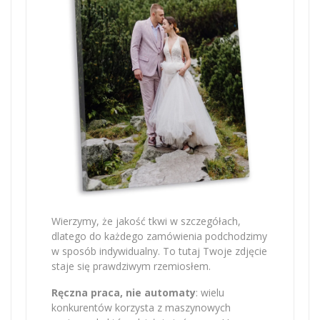
Wierzymy, że jakość tkwi w szczegółach,
dlatego do każdego zamówienia podchodzimy
w sposób indywidualny. To tutaj Twoje zdjęcie
staje się prawdziwym rzemiosłem.
Ręczna praca, nie automaty
: wielu
konkurentów korzysta z maszynowych