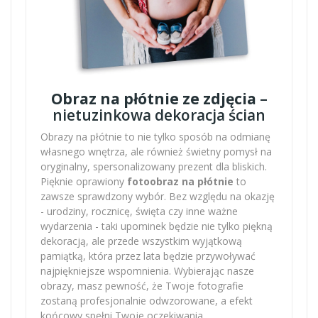
Obraz na płótnie ze zdjęcia
–
nietuzinkowa dekoracja ścian
Obrazy na płótnie to nie tylko sposób na odmianę
własnego wnętrza, ale również świetny pomysł na
oryginalny, spersonalizowany prezent dla bliskich.
Pięknie oprawiony
fotoobraz na płótnie
to
zawsze sprawdzony wybór. Bez względu na okazję
- urodziny, rocznicę, święta czy inne ważne
wydarzenia - taki upominek będzie nie tylko piękną
dekoracją, ale przede wszystkim wyjątkową
pamiątką, która przez lata będzie przywoływać
najpiękniejsze wspomnienia. Wybierając nasze
obrazy, masz pewność, że Twoje fotografie
zostaną profesjonalnie odwzorowane, a efekt
końcowy spełni Twoje oczekiwania.