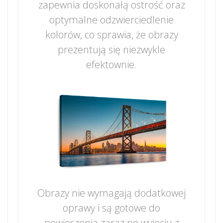
zapewnia doskonałą ostrość oraz
optymalne odzwierciedlenie
kolorów, co sprawia, że obrazy
prezentują się niezwykle
efektownie.
Obrazy nie wymagają dodatkowej
oprawy i są gotowe do
powieszenia zaraz po wyjęciu z