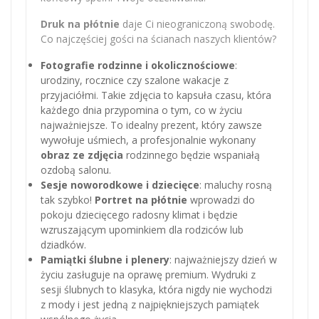
Druk na płótnie
daje Ci nieograniczoną swobodę.
Co najczęściej gości na ścianach naszych klientów?
Fotografie rodzinne i okolicznościowe
:
urodziny, rocznice czy szalone wakacje z
przyjaciółmi. Takie zdjęcia to kapsuła czasu, która
każdego dnia przypomina o tym, co w życiu
najważniejsze. To idealny prezent, który zawsze
wywołuje uśmiech, a profesjonalnie wykonany
obraz ze zdjęcia
rodzinnego będzie wspaniałą
ozdobą salonu.
Sesje noworodkowe i dziecięce
: maluchy rosną
tak szybko!
Portret na płótnie
wprowadzi do
pokoju dziecięcego radosny klimat i będzie
wzruszającym upominkiem dla rodziców lub
dziadków.
Pamiątki ślubne i plenery
: najważniejszy dzień w
życiu zasługuje na oprawę premium. Wydruki z
sesji ślubnych to klasyka, która nigdy nie wychodzi
z mody i jest jedną z najpiękniejszych pamiątek