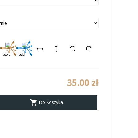
35.00 zł

Do Koszyka