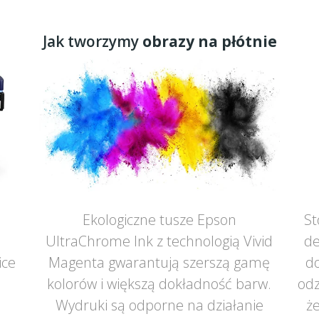
Jak tworzymy
obrazy na płótnie
Ekologiczne tusze Epson
St
UltraChrome Ink z technologią Vivid
de
ice
Magenta gwarantują szerszą gamę
do
ą
kolorów i większą dokładność barw.
odz
Wydruki są odporne na działanie
że