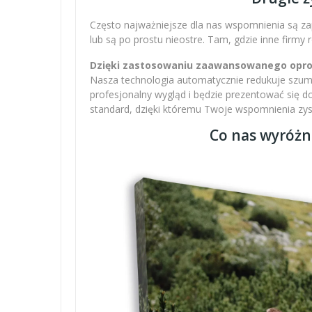
Często najważniejsze dla nas wspomnienia są zap
lub są po prostu nieostre. Tam, gdzie inne firmy
Dzięki zastosowaniu zaawansowanego oprogr
Nasza technologia automatycznie redukuje szumy,
profesjonalny wygląd i będzie prezentować się 
standard, dzięki któremu Twoje wspomnienia zysku
Co nas wyróżn