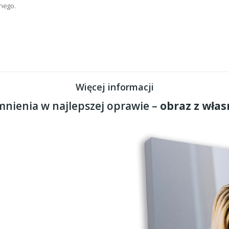
nego.
Więcej informacji
nienia w najlepszej oprawie –
obraz z włas