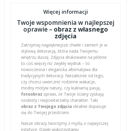
Więcej informacji
Twoje wspomnienia w najlepszej
oprawie –
obraz z własnego
zdjęcia
Zatrzymaj najpiękniejsze chwile i zamień je w
stylową dekorację, która nada Twojemu
wnętrzu duszę. Zdjęcia drukowane na płótnie
to coś więcej niż zwykły wydruk – to
nowoczesna i elegancka alternatywa dla
tradycyjnych dekoracji. Niezależnie od tego,
czy chcesz uwiecznić rodzinne wakacje,
modny motyw natury, czy kulinarną pasję,
fotoobraz
sprawi, że Twoje ściany zyskają
osobisty i niepowtarzalny charakter. Taki
obraz z Twojego zdjęcia
idealnie dopasuje
się do Twojej przestrzeni.
Nasze obrazy tworzymy z myślą o najwyższej
estetyce. Dzięki wykorzystaniu