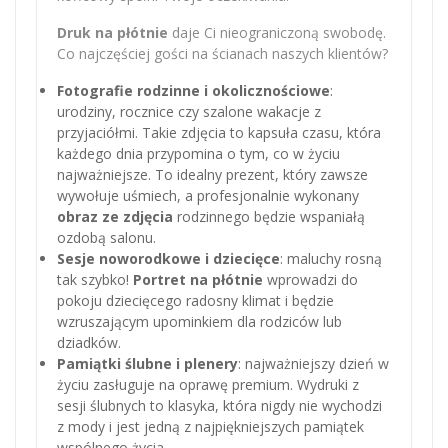
Druk na płótnie
daje Ci nieograniczoną swobodę.
Co najczęściej gości na ścianach naszych klientów?
Fotografie rodzinne i okolicznościowe
:
urodziny, rocznice czy szalone wakacje z
przyjaciółmi. Takie zdjęcia to kapsuła czasu, która
każdego dnia przypomina o tym, co w życiu
najważniejsze. To idealny prezent, który zawsze
wywołuje uśmiech, a profesjonalnie wykonany
obraz ze zdjęcia
rodzinnego będzie wspaniałą
ozdobą salonu.
Sesje noworodkowe i dziecięce
: maluchy rosną
tak szybko!
Portret na płótnie
wprowadzi do
pokoju dziecięcego radosny klimat i będzie
wzruszającym upominkiem dla rodziców lub
dziadków.
Pamiątki ślubne i plenery
: najważniejszy dzień w
życiu zasługuje na oprawę premium. Wydruki z
sesji ślubnych to klasyka, która nigdy nie wychodzi
z mody i jest jedną z najpiękniejszych pamiątek
wspólnego życia.