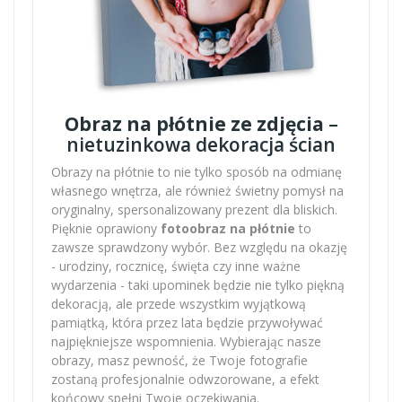
Obraz na płótnie ze zdjęcia
–
nietuzinkowa dekoracja ścian
Obrazy na płótnie to nie tylko sposób na odmianę
własnego wnętrza, ale również świetny pomysł na
oryginalny, spersonalizowany prezent dla bliskich.
Pięknie oprawiony
fotoobraz na płótnie
to
zawsze sprawdzony wybór. Bez względu na okazję
- urodziny, rocznicę, święta czy inne ważne
wydarzenia - taki upominek będzie nie tylko piękną
dekoracją, ale przede wszystkim wyjątkową
pamiątką, która przez lata będzie przywoływać
najpiękniejsze wspomnienia. Wybierając nasze
obrazy, masz pewność, że Twoje fotografie
zostaną profesjonalnie odwzorowane, a efekt
końcowy spełni Twoje oczekiwania.