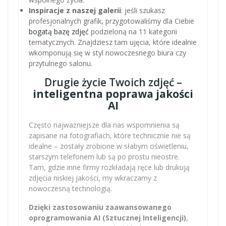
Inspiracje z naszej galerii
: jeśli szukasz
profesjonalnych grafik, przygotowaliśmy dla Ciebie
bogatą bazę zdjęć
podzieloną na 11 kategorii
tematycznych. Znajdziesz tam ujęcia, które idealnie
wkomponują się w styl nowoczesnego biura czy
przytulnego salonu.
Drugie życie Twoich zdjęć –
inteligentna poprawa jakości
AI
Często najważniejsze dla nas wspomnienia są
zapisane na fotografiach, które technicznie nie są
idealne – zostały zrobione w słabym oświetleniu,
starszym telefonem lub są po prostu nieostre.
Tam, gdzie inne firmy rozkładają ręce lub drukują
zdjęcia niskiej jakości, my wkraczamy z
nowoczesną technologią.
Dzięki zastosowaniu zaawansowanego
oprogramowania AI (Sztucznej Inteligencji)
,