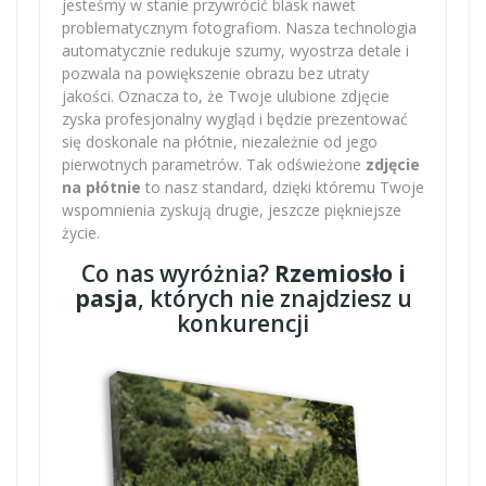
jesteśmy w stanie przywrócić blask nawet
problematycznym fotografiom. Nasza technologia
automatycznie redukuje szumy, wyostrza detale i
pozwala na powiększenie obrazu bez utraty
jakości. Oznacza to, że Twoje ulubione zdjęcie
zyska profesjonalny wygląd i będzie prezentować
się doskonale na płótnie, niezależnie od jego
pierwotnych parametrów. Tak odświeżone
zdjęcie
na płótnie
to nasz standard, dzięki któremu Twoje
wspomnienia zyskują drugie, jeszcze piękniejsze
życie.
Co nas wyróżnia?
Rzemiosło i
pasja
, których nie znajdziesz u
konkurencji