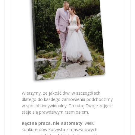
Wierzymy, że jakość tkwi w szczegółach,
dlatego do każdego zamówienia podchodzimy
w sposób indywidualny. To tutaj Twoje zdjęcie
staje się prawdziwym rzemiosłem.
Ręczna praca, nie automaty
: wielu
konkurentów korzysta z maszynowych