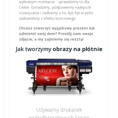
wybranym rozmiarze - sprawdzimy to dla
Ciebie. Doradzimy, podpowiemy najlepsze
rozwiązania i zadbamy o to, byś był w pełni
zadowolony z efektu końcowego.
Chcesz stworzyć wyjątkowy prezent lub
odmienić swój dom? Prześlij nam swoje
zdjęcie, a my zajmiemy się resztą!
Jak tworzymy
obrazy na płótnie
Używamy drukarek
wielkoformatowych Epson