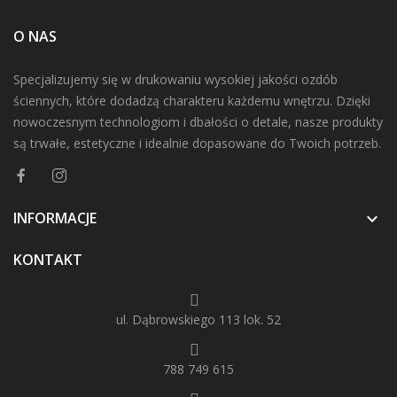
O NAS
Specjalizujemy się w drukowaniu wysokiej jakości ozdób
ściennych, które dodadzą charakteru każdemu wnętrzu. Dzięki
nowoczesnym technologiom i dbałości o detale, nasze produkty
są trwałe, estetyczne i idealnie dopasowane do Twoich potrzeb.
INFORMACJE

KONTAKT
ul. Dąbrowskiego 113 lok. 52
788 749 615