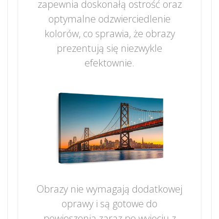
zapewnia doskonałą ostrość oraz
optymalne odzwierciedlenie
kolorów, co sprawia, że obrazy
prezentują się niezwykle
efektownie.
Obrazy nie wymagają dodatkowej
oprawy i są gotowe do
powieszenia zaraz po wyjęciu z