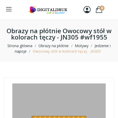
0
Obrazy na płótnie Owocowy stół w
kolorach tęczy - JN305 #wf1955
Strona główna
Obrazy na płótnie
Motywy
Jedzenie i
napoje
Owocowy stół w kolorach tęczy - JN305