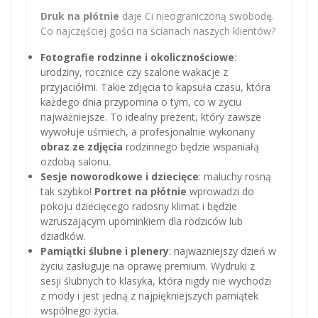
Druk na płótnie
daje Ci nieograniczoną swobodę.
Co najczęściej gości na ścianach naszych klientów?
Fotografie rodzinne i okolicznościowe
:
urodziny, rocznice czy szalone wakacje z
przyjaciółmi. Takie zdjęcia to kapsuła czasu, która
każdego dnia przypomina o tym, co w życiu
najważniejsze. To idealny prezent, który zawsze
wywołuje uśmiech, a profesjonalnie wykonany
obraz ze zdjęcia
rodzinnego będzie wspaniałą
ozdobą salonu.
Sesje noworodkowe i dziecięce
: maluchy rosną
tak szybko!
Portret na płótnie
wprowadzi do
pokoju dziecięcego radosny klimat i będzie
wzruszającym upominkiem dla rodziców lub
dziadków.
Pamiątki ślubne i plenery
: najważniejszy dzień w
życiu zasługuje na oprawę premium. Wydruki z
sesji ślubnych to klasyka, która nigdy nie wychodzi
z mody i jest jedną z najpiękniejszych pamiątek
wspólnego życia.