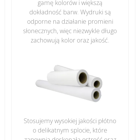
gamę kolorów i większą
dokładność barw. Wydruki są
odporne na działanie promieni
słonecznych, więc niezwykle długo
zachowują kolor oraz jakość.
Stosujemy wysokiej jakości płótno
o delikatnym splocie, które
zapewnia doskonałą ostrość oraz