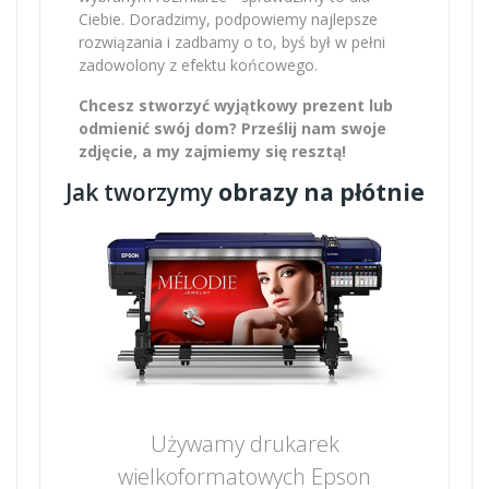
Ciebie. Doradzimy, podpowiemy najlepsze
rozwiązania i zadbamy o to, byś był w pełni
zadowolony z efektu końcowego.
Chcesz stworzyć wyjątkowy prezent lub
odmienić swój dom? Prześlij nam swoje
zdjęcie, a my zajmiemy się resztą!
Jak tworzymy
obrazy na płótnie
Używamy drukarek
wielkoformatowych Epson