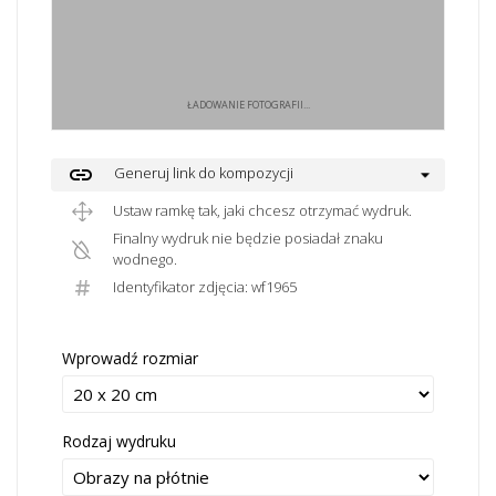
ŁADOWANIE FOTOGRAFII...
link
Generuj link do kompozycji
Ustaw ramkę tak, jaki chcesz otrzymać wydruk.
Finalny wydruk nie będzie posiadał znaku
wodnego.
Identyfikator zdjęcia: wf1965
Wprowadź rozmiar
Rodzaj wydruku