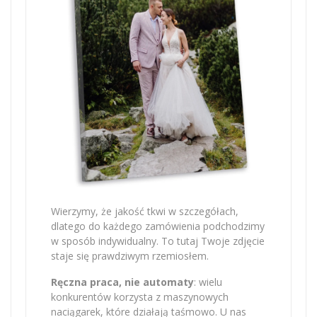
Wierzymy, że jakość tkwi w szczegółach,
dlatego do każdego zamówienia podchodzimy
w sposób indywidualny. To tutaj Twoje zdjęcie
staje się prawdziwym rzemiosłem.
Ręczna praca, nie automaty
: wielu
konkurentów korzysta z maszynowych
naciągarek, które działają taśmowo. U nas