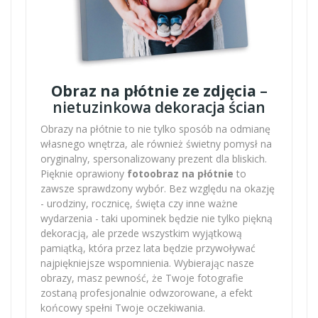
Obraz na płótnie ze zdjęcia
–
nietuzinkowa dekoracja ścian
Obrazy na płótnie to nie tylko sposób na odmianę
własnego wnętrza, ale również świetny pomysł na
oryginalny, spersonalizowany prezent dla bliskich.
Pięknie oprawiony
fotoobraz na płótnie
to
zawsze sprawdzony wybór. Bez względu na okazję
- urodziny, rocznicę, święta czy inne ważne
wydarzenia - taki upominek będzie nie tylko piękną
dekoracją, ale przede wszystkim wyjątkową
pamiątką, która przez lata będzie przywoływać
najpiękniejsze wspomnienia. Wybierając nasze
obrazy, masz pewność, że Twoje fotografie
zostaną profesjonalnie odwzorowane, a efekt
końcowy spełni Twoje oczekiwania.