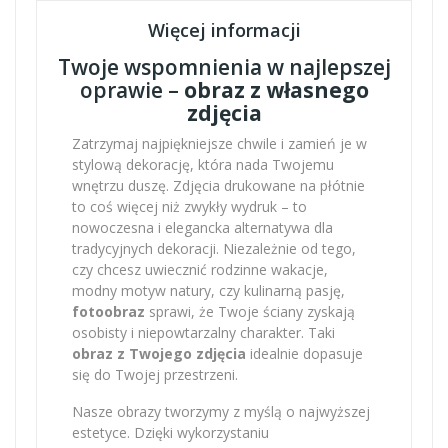
Więcej informacji
Twoje wspomnienia w najlepszej
oprawie –
obraz z własnego
zdjęcia
Zatrzymaj najpiękniejsze chwile i zamień je w
stylową dekorację, która nada Twojemu
wnętrzu duszę. Zdjęcia drukowane na płótnie
to coś więcej niż zwykły wydruk – to
nowoczesna i elegancka alternatywa dla
tradycyjnych dekoracji. Niezależnie od tego,
czy chcesz uwiecznić rodzinne wakacje,
modny motyw natury, czy kulinarną pasję,
fotoobraz
sprawi, że Twoje ściany zyskają
osobisty i niepowtarzalny charakter. Taki
obraz z Twojego zdjęcia
idealnie dopasuje
się do Twojej przestrzeni.
Nasze obrazy tworzymy z myślą o najwyższej
estetyce. Dzięki wykorzystaniu