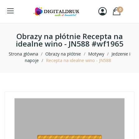
0
Obrazy na płótnie Recepta na
idealne wino - JN588 #wf1965
Strona główna
Obrazy na płótnie
Motywy
Jedzenie i
napoje
Recepta na idealne wino - JN588