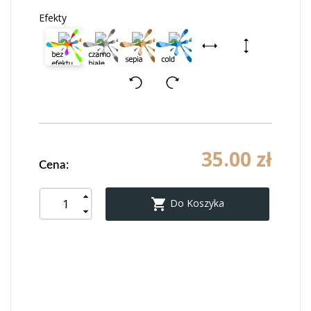
Efekty
35.00 zł
Cena:

Do Koszyka