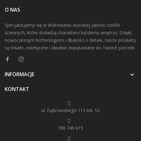
O NAS
Specjalizujemy się w drukowaniu wysokiej jakości ozdób
ściennych, które dodadzą charakteru każdemu wnętrzu. Dzięki
nowoczesnym technologiom i dbałości o detale, nasze produkty
są trwałe, estetyczne i idealnie dopasowane do Twoich potrzeb.
INFORMACJE

KONTAKT
ul. Dąbrowskiego 113 lok. 52
788 749 615