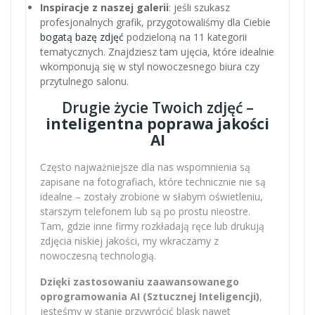
Inspiracje z naszej galerii
: jeśli szukasz
profesjonalnych grafik, przygotowaliśmy dla Ciebie
bogatą bazę zdjęć
podzieloną na 11 kategorii
tematycznych. Znajdziesz tam ujęcia, które idealnie
wkomponują się w styl nowoczesnego biura czy
przytulnego salonu.
Drugie życie Twoich zdjęć –
inteligentna poprawa jakości
AI
Często najważniejsze dla nas wspomnienia są
zapisane na fotografiach, które technicznie nie są
idealne – zostały zrobione w słabym oświetleniu,
starszym telefonem lub są po prostu nieostre.
Tam, gdzie inne firmy rozkładają ręce lub drukują
zdjęcia niskiej jakości, my wkraczamy z
nowoczesną technologią.
Dzięki zastosowaniu zaawansowanego
oprogramowania AI (Sztucznej Inteligencji)
,
jesteśmy w stanie przywrócić blask nawet