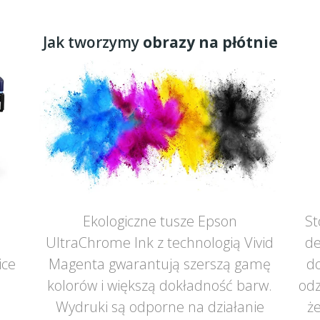
Jak tworzymy
obrazy na płótnie
Ekologiczne tusze Epson
St
UltraChrome Ink z technologią Vivid
de
ice
Magenta gwarantują szerszą gamę
do
ą
kolorów i większą dokładność barw.
odz
Wydruki są odporne na działanie
że