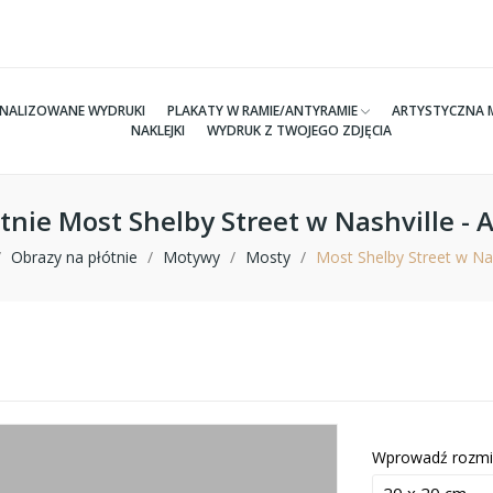
NALIZOWANE WYDRUKI
PLAKATY W RAMIE/ANTYRAMIE
ARTYSTYCZNA 
NAKLEJKI
WYDRUK Z TWOJEGO ZDJĘCIA
tnie Most Shelby Street w Nashville 
Obrazy na płótnie
Motywy
Mosty
Most Shelby Street w Na
Wprowadź rozmi