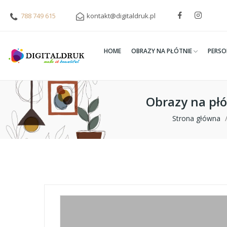
788 749 615
kontakt@digitaldruk.pl
HOME
OBRAZY NA PŁÓTNIE
PERSO
Obrazy na płó
Strona główna