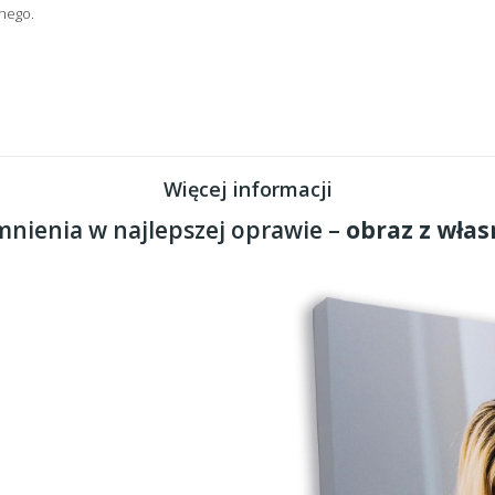
nego.
Więcej informacji
nienia w najlepszej oprawie –
obraz z włas