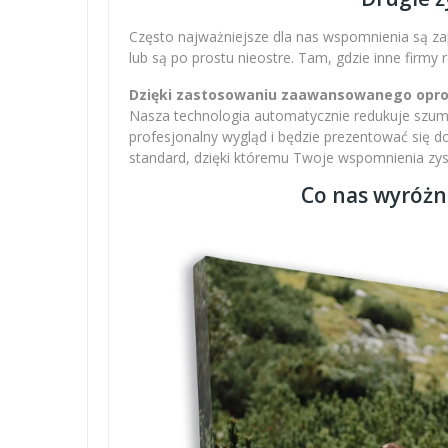
Często najważniejsze dla nas wspomnienia są zap
lub są po prostu nieostre. Tam, gdzie inne firmy
Dzięki zastosowaniu zaawansowanego oprogr
Nasza technologia automatycznie redukuje szumy,
profesjonalny wygląd i będzie prezentować się 
standard, dzięki któremu Twoje wspomnienia zysku
Co nas wyróżn