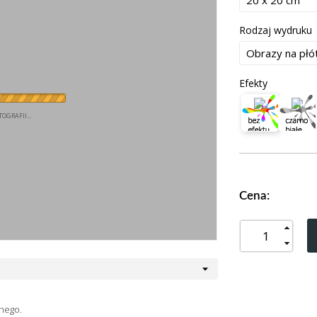
Rodzaj wydruku
Efekty
OGRAFII...
Cena:
nego.