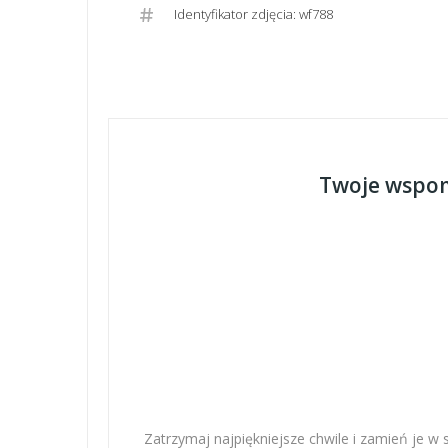
Identyfikator zdjęcia: wf788
Twoje wspom
Zatrzymaj najpiękniejsze chwile i zamień je w 