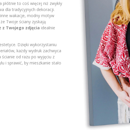
płótnie to coś więcej niż zwykły
a dla tradycyjnych dekoracji.
odzinne wakacje, modny motyw
 że Twoje ściany zyskają
z z Twojego zdjęcia
idealnie
stetyce. Dzięki wykorzystaniu
ateriałów, każdy wydruk zachwyca
 ścianie od razu po wyjęciu z
lu i sprawić, by mieszkanie stało