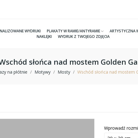
NALIZOWANE WYDRUKI
PLAKATY W RAMIE/ANTYRAMIE
ARTYSTYCZNA 
NAKLEJKI
WYDRUK Z TWOJEGO ZDJĘCIA
e Wschód słońca nad mostem Golden Ga
azy na płótnie
Motywy
Mosty
Wschód słońca nad mostem G
Wprowadź rozmi