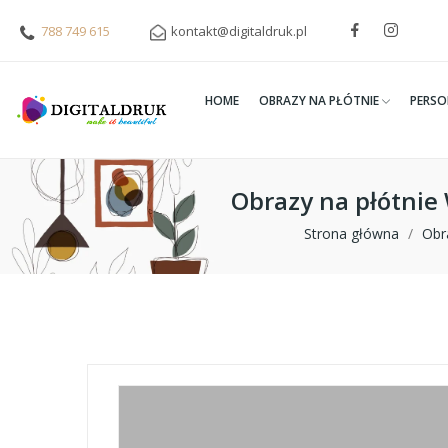
788 749 615
kontakt@digitaldruk.pl
HOME
OBRAZY NA PŁÓTNIE
PERSO
Obrazy na płótni
Strona główna
Obr