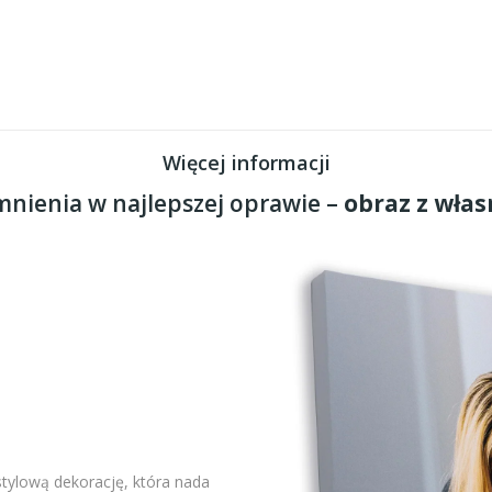
Więcej informacji
nienia w najlepszej oprawie –
obraz z włas
stylową dekorację, która nada