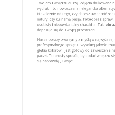
Twojemu wnętrzu duszę. Zdjęcia drukowane na 
wydruk – to nowoczesna i elegancka alternatyw
Niezależnie od tego, czy chcesz uwiecznić r
natury, czy kulinarną pasję,
fotoobraz
sprawi,
osobisty i niepowtarzalny charakter. Taki
obra
dopasuje się do Twojej przestrzeni.
Nasze obrazy tworzymy z myślą o najwyższej e
profesjonalnego sprzętu i wysokiej jakości m
głębią kolorów i jest gotowy do zawieszenia na
paczki. To prosty sposób, by dodać wnętrzu sty
się naprawdę „Twoje”.