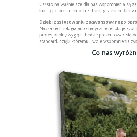
Często najważniejsze dla nas wspomnienia są zap
lub są po prostu nieostre. Tam, gdzie inne firmy
Dzięki zastosowaniu zaawansowanego oprogr
Nasza technologia automatycznie redukuje szumy,
profesjonalny wygląd i będzie prezentować się 
standard, dzięki któremu Twoje wspomnienia zysku
Co nas wyróżn