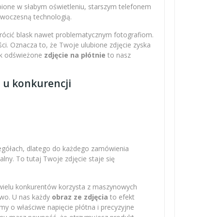
obione w słabym oświetleniu, starszym telefonem
nowoczesną technologią.
wrócić blask nawet problematycznym fotografiom.
ci. Oznacza to, że Twoje ulubione zdjęcie zyska
Tak odświeżone
zdjęcie na płótnie
to nasz
z u konkurencji
zegółach, dlatego do każdego zamówienia
ny. To tutaj Twoje zdjęcie staje się
 wielu konkurentów korzysta z maszynowych
owo. U nas każdy
obraz ze zdjęcia
to efekt
amy o właściwe napięcie płótna i precyzyjne