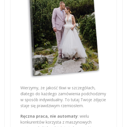
Wierzymy, że jakość tkwi w szczegółach,
dlatego do każdego zamówienia podchodzimy
w sposób indywidualny. To tutaj Twoje zdjęcie
staje się prawdziwym rzemiosłem.
Ręczna praca, nie automaty
: wielu
konkurentów korzysta z maszynowych