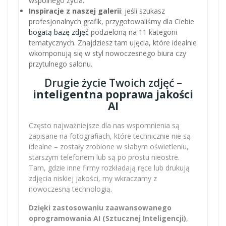
wspólnego życia.
Inspiracje z naszej galerii
: jeśli szukasz
profesjonalnych grafik, przygotowaliśmy dla Ciebie
bogatą bazę zdjęć
podzieloną na 11 kategorii
tematycznych. Znajdziesz tam ujęcia, które idealnie
wkomponują się w styl nowoczesnego biura czy
przytulnego salonu.
Drugie życie Twoich zdjęć –
inteligentna poprawa jakości
AI
Często najważniejsze dla nas wspomnienia są
zapisane na fotografiach, które technicznie nie są
idealne – zostały zrobione w słabym oświetleniu,
starszym telefonem lub są po prostu nieostre.
Tam, gdzie inne firmy rozkładają ręce lub drukują
zdjęcia niskiej jakości, my wkraczamy z
nowoczesną technologią.
Dzięki zastosowaniu zaawansowanego
oprogramowania AI (Sztucznej Inteligencji)
,