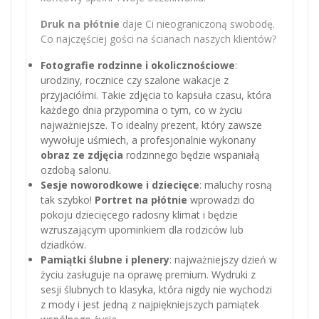
Druk na płótnie
daje Ci nieograniczoną swobodę.
Co najczęściej gości na ścianach naszych klientów?
Fotografie rodzinne i okolicznościowe
:
urodziny, rocznice czy szalone wakacje z
przyjaciółmi. Takie zdjęcia to kapsuła czasu, która
każdego dnia przypomina o tym, co w życiu
najważniejsze. To idealny prezent, który zawsze
wywołuje uśmiech, a profesjonalnie wykonany
obraz ze zdjęcia
rodzinnego będzie wspaniałą
ozdobą salonu.
Sesje noworodkowe i dziecięce
: maluchy rosną
tak szybko!
Portret na płótnie
wprowadzi do
pokoju dziecięcego radosny klimat i będzie
wzruszającym upominkiem dla rodziców lub
dziadków.
Pamiątki ślubne i plenery
: najważniejszy dzień w
życiu zasługuje na oprawę premium. Wydruki z
sesji ślubnych to klasyka, która nigdy nie wychodzi
z mody i jest jedną z najpiękniejszych pamiątek