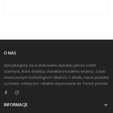
O NAS
Specjalizujemy się w drukowaniu wysokiej jakości ozdób
ściennych, które dodadzą charakteru każdemu wnętrzu. Dzięki
nowoczesnym technologiom i dbałości o detale, nasze produkty
są trwałe, estetyczne i idealnie dopasowane do Twoich potrzeb.
INFORMACJE
