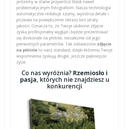
jesteśmy w stanie przywrócić blask nawet
problematycznym fotografiom. Nasza technologia
automatycznie redukuje szumy, wyostrza detale i
pozwala na powiększenie obrazu bez utraty
jakości. Oznacza to, że Twoje ulubione zdjęcie
zyska profesjonalny wygląd i będzie prezentować
się doskonale na płótnie, niezależnie od jego
pierwotnych parametrów. Tak odświeżone
zdjęcie
na płótnie
to nasz standard, dzięki któremu Twoje
wspomnienia zyskują drugie, jeszcze piękniejsze
życie.
Co nas wyróżnia?
Rzemiosło i
pasja
, których nie znajdziesz u
konkurencji