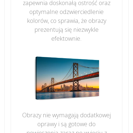
zapewnia doskonałą ostrość oraz
optymalne odzwierciedlenie
kolorów, co sprawia, że obrazy
prezentują się niezwykle
efektownie.
Obrazy nie wymagają dodatkowej
oprawy i są gotowe do
powieszenia zaraz po wyjęciu z