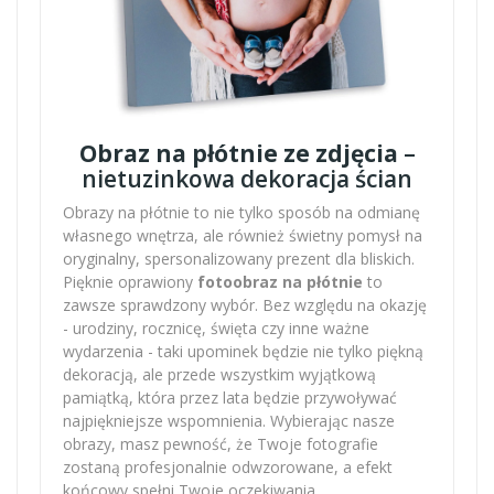
Obraz na płótnie ze zdjęcia
–
nietuzinkowa dekoracja ścian
Obrazy na płótnie to nie tylko sposób na odmianę
własnego wnętrza, ale również świetny pomysł na
oryginalny, spersonalizowany prezent dla bliskich.
Pięknie oprawiony
fotoobraz na płótnie
to
zawsze sprawdzony wybór. Bez względu na okazję
- urodziny, rocznicę, święta czy inne ważne
wydarzenia - taki upominek będzie nie tylko piękną
dekoracją, ale przede wszystkim wyjątkową
pamiątką, która przez lata będzie przywoływać
najpiękniejsze wspomnienia. Wybierając nasze
obrazy, masz pewność, że Twoje fotografie
zostaną profesjonalnie odwzorowane, a efekt
końcowy spełni Twoje oczekiwania.