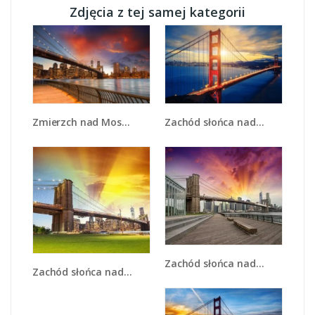
Zdjęcia z tej samej kategorii
Zmierzch nad Mostem Brooklińskim - AM793
Zachód słońca nad Mostem Golden Gate - AM738
Zachód słońca nad Mostem Brooklińskim - AM500
Zachód słońca nad Mostem Brooklińskim - AM534