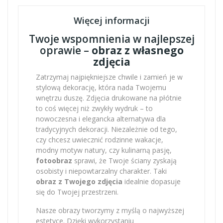
Więcej informacji
Twoje wspomnienia w najlepszej
oprawie –
obraz z własnego
zdjęcia
Zatrzymaj najpiękniejsze chwile i zamień je w
stylową dekorację, która nada Twojemu
wnętrzu duszę. Zdjęcia drukowane na płótnie
to coś więcej niż zwykły wydruk – to
nowoczesna i elegancka alternatywa dla
tradycyjnych dekoracji. Niezależnie od tego,
czy chcesz uwiecznić rodzinne wakacje,
modny motyw natury, czy kulinarną pasję,
fotoobraz
sprawi, że Twoje ściany zyskają
osobisty i niepowtarzalny charakter. Taki
obraz z Twojego zdjęcia
idealnie dopasuje
się do Twojej przestrzeni.
Nasze obrazy tworzymy z myślą o najwyższej
estetyce. Dzięki wykorzystaniu