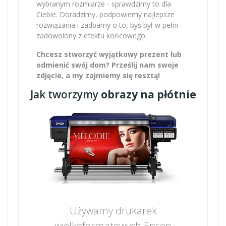
wybranym rozmiarze - sprawdzimy to dla
Ciebie. Doradzimy, podpowiemy najlepsze
rozwiązania i zadbamy o to, byś był w pełni
zadowolony z efektu końcowego.
Chcesz stworzyć wyjątkowy prezent lub
odmienić swój dom? Prześlij nam swoje
zdjęcie, a my zajmiemy się resztą!
Jak tworzymy
obrazy na płótnie
Używamy drukarek
wielkoformatowych Epson