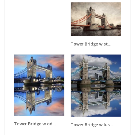
Tower Bridge w stylu vintage - AM668
Tower Bridge w odbiciu wody - AM083
Tower Bridge w lustrzanym odbiciu wody - AM084