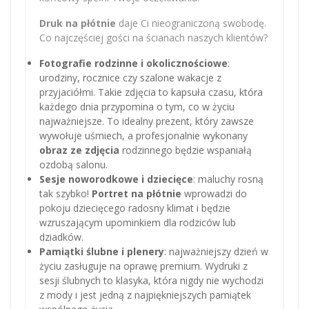
Druk na płótnie
daje Ci nieograniczoną swobodę.
Co najczęściej gości na ścianach naszych klientów?
Fotografie rodzinne i okolicznościowe
:
urodziny, rocznice czy szalone wakacje z
przyjaciółmi. Takie zdjęcia to kapsuła czasu, która
każdego dnia przypomina o tym, co w życiu
najważniejsze. To idealny prezent, który zawsze
wywołuje uśmiech, a profesjonalnie wykonany
obraz ze zdjęcia
rodzinnego będzie wspaniałą
ozdobą salonu.
Sesje noworodkowe i dziecięce
: maluchy rosną
tak szybko!
Portret na płótnie
wprowadzi do
pokoju dziecięcego radosny klimat i będzie
wzruszającym upominkiem dla rodziców lub
dziadków.
Pamiątki ślubne i plenery
: najważniejszy dzień w
życiu zasługuje na oprawę premium. Wydruki z
sesji ślubnych to klasyka, która nigdy nie wychodzi
z mody i jest jedną z najpiękniejszych pamiątek