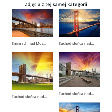
Zdjęcia z tej samej kategorii
Zmierzch nad Mostem Brooklińskim - AM793
Zachód słońca nad Mostem Golden Gate - AM738
Zachód słońca nad Mostem Brooklińskim - AM500
Zachód słońca nad Mostem Brooklińskim - AM534