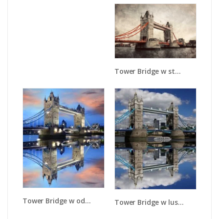
Tower Bridge w stylu vintage - AM668
Tower Bridge w odbiciu wody - AM083
Tower Bridge w lustrzanym odbiciu wody - AM084