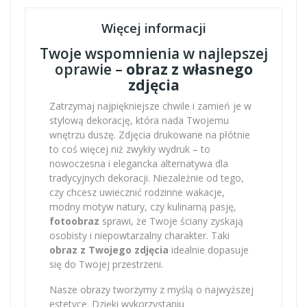
Więcej informacji
Twoje wspomnienia w najlepszej
oprawie –
obraz z własnego
zdjęcia
Zatrzymaj najpiękniejsze chwile i zamień je w
stylową dekorację, która nada Twojemu
wnętrzu duszę. Zdjęcia drukowane na płótnie
to coś więcej niż zwykły wydruk – to
nowoczesna i elegancka alternatywa dla
tradycyjnych dekoracji. Niezależnie od tego,
czy chcesz uwiecznić rodzinne wakacje,
modny motyw natury, czy kulinarną pasję,
fotoobraz
sprawi, że Twoje ściany zyskają
osobisty i niepowtarzalny charakter. Taki
obraz z Twojego zdjęcia
idealnie dopasuje
się do Twojej przestrzeni.
Nasze obrazy tworzymy z myślą o najwyższej
estetyce. Dzięki wykorzystaniu