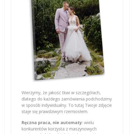
Wierzymy, że jakość tkwi w szczegółach,
dlatego do każdego zamówienia podchodzimy
w sposób indywidualny. To tutaj Twoje zdjęcie
staje się prawdziwym rzemiosłem.
Ręczna praca, nie automaty
: wielu
konkurentów korzysta z maszynowych