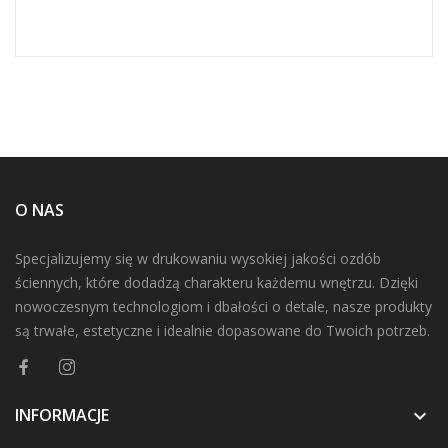
O NAS
Specjalizujemy się w drukowaniu wysokiej jakości ozdób
ściennych, które dodadzą charakteru każdemu wnętrzu. Dzięki
nowoczesnym technologiom i dbałości o detale, nasze produkty
są trwałe, estetyczne i idealnie dopasowane do Twoich potrzeb.
INFORMACJE
