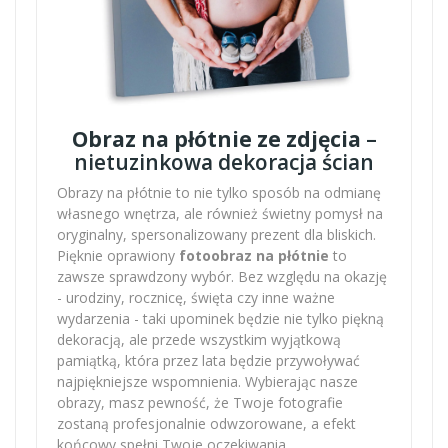
Obraz na płótnie ze zdjęcia
–
nietuzinkowa dekoracja ścian
Obrazy na płótnie to nie tylko sposób na odmianę
własnego wnętrza, ale również świetny pomysł na
oryginalny, spersonalizowany prezent dla bliskich.
Pięknie oprawiony
fotoobraz na płótnie
to
zawsze sprawdzony wybór. Bez względu na okazję
- urodziny, rocznicę, święta czy inne ważne
wydarzenia - taki upominek będzie nie tylko piękną
dekoracją, ale przede wszystkim wyjątkową
pamiątką, która przez lata będzie przywoływać
najpiękniejsze wspomnienia. Wybierając nasze
obrazy, masz pewność, że Twoje fotografie
zostaną profesjonalnie odwzorowane, a efekt
końcowy spełni Twoje oczekiwania.