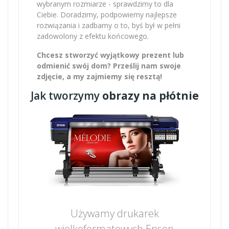
wybranym rozmiarze - sprawdzimy to dla
Ciebie. Doradzimy, podpowiemy najlepsze
rozwiązania i zadbamy o to, byś był w pełni
zadowolony z efektu końcowego.
Chcesz stworzyć wyjątkowy prezent lub
odmienić swój dom? Prześlij nam swoje
zdjęcie, a my zajmiemy się resztą!
Jak tworzymy
obrazy na płótnie
Używamy drukarek
wielkoformatowych Epson