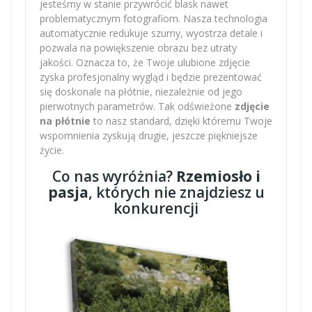
jesteśmy w stanie przywrócić blask nawet
problematycznym fotografiom. Nasza technologia
automatycznie redukuje szumy, wyostrza detale i
pozwala na powiększenie obrazu bez utraty
jakości. Oznacza to, że Twoje ulubione zdjęcie
zyska profesjonalny wygląd i będzie prezentować
się doskonale na płótnie, niezależnie od jego
pierwotnych parametrów. Tak odświeżone
zdjęcie
na płótnie
to nasz standard, dzięki któremu Twoje
wspomnienia zyskują drugie, jeszcze piękniejsze
życie.
Co nas wyróżnia?
Rzemiosło i
pasja
, których nie znajdziesz u
konkurencji