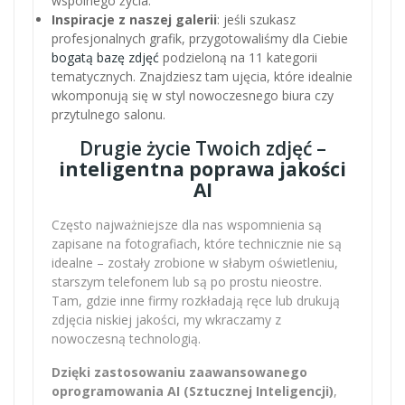
wspólnego życia.
Inspiracje z naszej galerii
: jeśli szukasz
profesjonalnych grafik, przygotowaliśmy dla Ciebie
bogatą bazę zdjęć
podzieloną na 11 kategorii
tematycznych. Znajdziesz tam ujęcia, które idealnie
wkomponują się w styl nowoczesnego biura czy
przytulnego salonu.
Drugie życie Twoich zdjęć –
inteligentna poprawa jakości
AI
Często najważniejsze dla nas wspomnienia są
zapisane na fotografiach, które technicznie nie są
idealne – zostały zrobione w słabym oświetleniu,
starszym telefonem lub są po prostu nieostre.
Tam, gdzie inne firmy rozkładają ręce lub drukują
zdjęcia niskiej jakości, my wkraczamy z
nowoczesną technologią.
Dzięki zastosowaniu zaawansowanego
oprogramowania AI (Sztucznej Inteligencji)
,