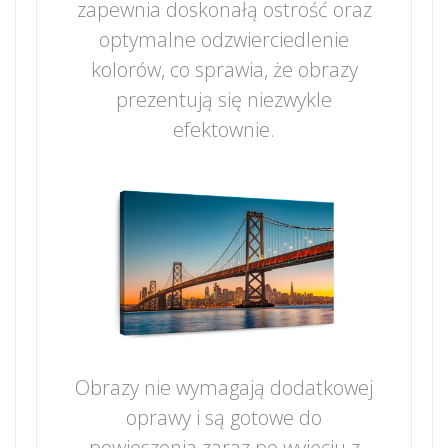
zapewnia doskonałą ostrość oraz
optymalne odzwierciedlenie
kolorów, co sprawia, że obrazy
prezentują się niezwykle
efektownie.
Obrazy nie wymagają dodatkowej
oprawy i są gotowe do
powieszenia zaraz po wyjęciu z