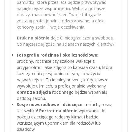
pamiątką, która przez lata będzie przywoływać
najpiękniejsze wspomnienia. Wybierając nasze
obrazy, masz pewność, że Twoje fotografie
zostaną profesjonalnie odwzorowane, a efekt
końcowy spełni Twoje oczekiwania.
Druk na płótnie
daje Ci nieograniczoną swobodę.
Co najczęściej gości na ścianach naszych klientów?
Fotografie rodzinne i okolicznościowe
:
urodziny, rocznice czy szalone wakacje z
przyjaciółmi. Takie zdjęcia to kapsuła czasu, która
każdego dnia przypomina o tym, co w życiu
najważniejsze. To idealny prezent, który zawsze
wywołuje uśmiech, a profesjonalnie wykonany
obraz ze zdjęcia
rodzinnego będzie wspaniałą
ozdobą salonu.
Sesje noworodkowe i dziecięce
: maluchy rosną
tak szybko!
Portret na płótnie
wprowadzi do
pokoju dziecięcego radosny klimat i będzie
wzruszającym upominkiem dla rodziców lub
dziadków.