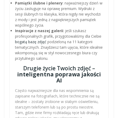
Pamiątki ślubne i plenery
: najważniejszy dzień w
życiu zasługuje na oprawę premium. Wydruki z
sesji ślubnych to klasyka, która nigdy nie wychodzi
z mody i jest jedną z najpiękniejszych pamiątek
wspólnego życia.
Inspiracje z naszej galerii
: jeśli szukasz
profesjonalnych grafik, przygotowaliśmy dla Ciebie
bogatą bazę zdjęć
podzieloną na 11 kategorii
tematycznych. Znajdziesz tam ujęcia, które idealnie
wkomponują się w styl nowoczesnego biura czy
przytulnego salonu.
Drugie życie Twoich zdjęć –
inteligentna poprawa jakości
AI
Często najważniejsze dla nas wspomnienia są
zapisane na fotografiach, które technicznie nie są
idealne – zostały zrobione w słabym oświetleniu,
starszym telefonem lub są po prostu nieostre.
Tam, gdzie inne firmy rozkładają ręce lub drukują