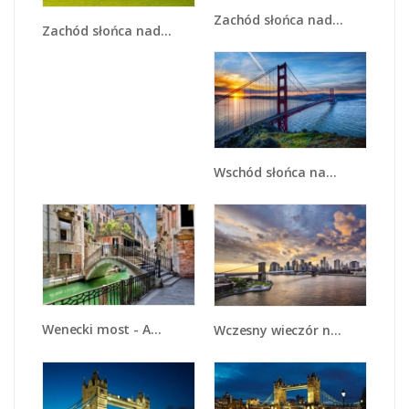
Zachód słońca nad Mostem Brooklińskim - AM500
Zachód słońca nad Mostem Brooklińskim - AM534
Wschód słońca nad mostem Golden Gate - AM539
Wenecki most - AM523
Wczesny wieczór nad Mostem Brooklińskim - AM701