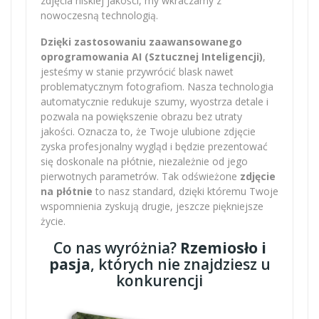
zdjęcia niskiej jakości, my wkraczamy z
nowoczesną technologią.
Dzięki zastosowaniu zaawansowanego
oprogramowania AI (Sztucznej Inteligencji)
,
jesteśmy w stanie przywrócić blask nawet
problematycznym fotografiom. Nasza technologia
automatycznie redukuje szumy, wyostrza detale i
pozwala na powiększenie obrazu bez utraty
jakości. Oznacza to, że Twoje ulubione zdjęcie
zyska profesjonalny wygląd i będzie prezentować
się doskonale na płótnie, niezależnie od jego
pierwotnych parametrów. Tak odświeżone
zdjęcie
na płótnie
to nasz standard, dzięki któremu Twoje
wspomnienia zyskują drugie, jeszcze piękniejsze
życie.
Co nas wyróżnia?
Rzemiosło i
pasja
, których nie znajdziesz u
konkurencji