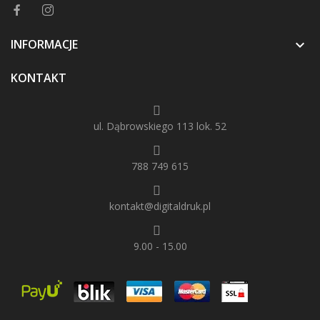
INFORMACJE

KONTAKT
ul. Dąbrowskiego 113 lok. 52
788 749 615
kontakt@digitaldruk.pl
9.00 - 15.00