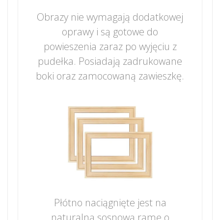
Obrazy nie wymagają dodatkowej
oprawy i są gotowe do
powieszenia zaraz po wyjęciu z
pudełka. Posiadają zadrukowane
boki oraz zamocowaną zawieszkę.
Płótno naciągnięte jest na
naturalną sosnową ramę o