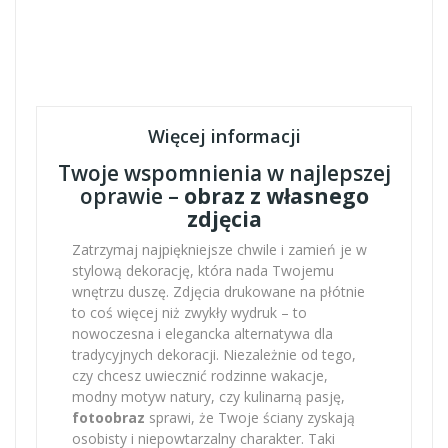
Więcej informacji
Twoje wspomnienia w najlepszej
oprawie –
obraz z własnego
zdjęcia
Zatrzymaj najpiękniejsze chwile i zamień je w
stylową dekorację, która nada Twojemu
wnętrzu duszę. Zdjęcia drukowane na płótnie
to coś więcej niż zwykły wydruk – to
nowoczesna i elegancka alternatywa dla
tradycyjnych dekoracji. Niezależnie od tego,
czy chcesz uwiecznić rodzinne wakacje,
modny motyw natury, czy kulinarną pasję,
fotoobraz
sprawi, że Twoje ściany zyskają
osobisty i niepowtarzalny charakter. Taki