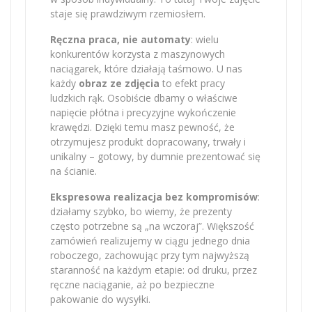
staje się prawdziwym rzemiosłem.
Ręczna praca, nie automaty
: wielu
konkurentów korzysta z maszynowych
naciągarek, które działają taśmowo. U nas
każdy
obraz ze zdjęcia
to efekt pracy
ludzkich rąk. Osobiście dbamy o właściwe
napięcie płótna i precyzyjne wykończenie
krawędzi. Dzięki temu masz pewność, że
otrzymujesz produkt dopracowany, trwały i
unikalny – gotowy, by dumnie prezentować się
na ścianie.
Ekspresowa realizacja bez kompromisów
:
działamy szybko, bo wiemy, że prezenty
często potrzebne są „na wczoraj”. Większość
zamówień realizujemy w ciągu jednego dnia
roboczego, zachowując przy tym najwyższą
staranność na każdym etapie: od druku, przez
ręczne naciąganie, aż po bezpieczne
pakowanie do wysyłki.