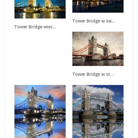
Tower Bridge w świetle nocnych lamp - AM210
Tower Bridge wieczorową porą - AM159
Tower Bridge w stylu vintage - AM668