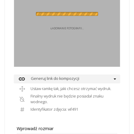
ŁADOWANIE FOTOGRAFII...
link
Generuj link do kompozycji
Ustaw ramkę tak, jaki chcesz otrzymać wydruk.
Finalny wydruk nie będzie posiadał znaku
wodnego.
Identyfikator zdjęcia: wf491
Wprowadź rozmiar