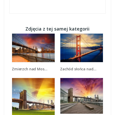
Zdjęcia z tej samej kategorii
Zmierzch nad Mostem Brooklińskim - AM793
Zachód słońca nad Mostem Golden Gate - AM738