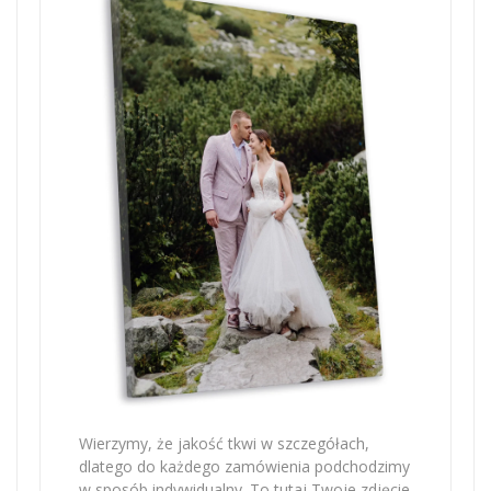
Wierzymy, że jakość tkwi w szczegółach,
dlatego do każdego zamówienia podchodzimy
w sposób indywidualny. To tutaj Twoje zdjęcie