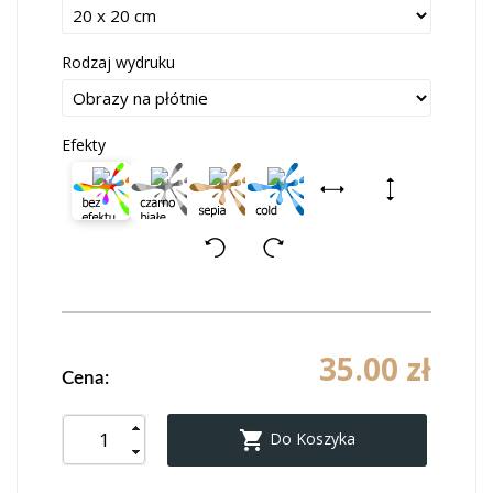
Rodzaj wydruku
Efekty
35.00 zł
Cena:

Do Koszyka