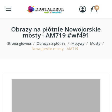
0
Obrazy na płótnie Nowojorskie
mosty - AM719 #wf491
Strona główna
Obrazy na płótnie
Motywy
Mosty
Nowojorskie mosty - AM719