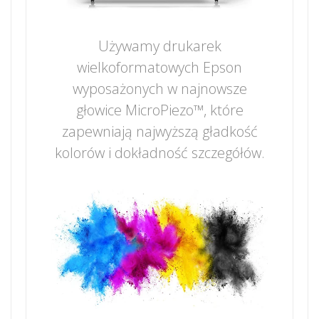
Używamy drukarek
wielkoformatowych Epson
wyposażonych w najnowsze
głowice MicroPiezo™, które
zapewniają najwyższą gładkość
kolorów i dokładność szczegółów.