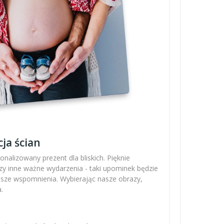
ja ścian
nalizowany prezent dla bliskich. Pięknie
zy inne ważne wydarzenia - taki upominek będzie
ejsze wspomnienia. Wybierając nasze obrazy,
.