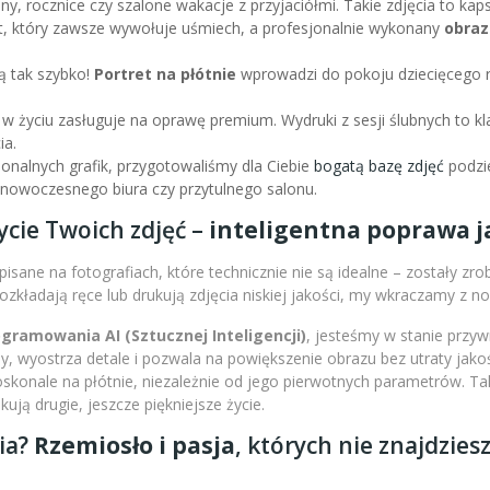
iny, rocznice czy szalone wakacje z przyjaciółmi. Takie zdjęcia to k
nt, który zawsze wywołuje uśmiech, a profesjonalnie wykonany
obraz
ą tak szybko!
Portret na płótnie
wprowadzi do pokoju dziecięcego r
 w życiu zasługuje na oprawę premium. Wydruki z sesji ślubnych to kl
ia.
sjonalnych grafik, przygotowaliśmy dla Ciebie
bogatą bazę zdjęć
podzie
l nowoczesnego biura czy przytulnego salonu.
ycie Twoich zdjęć –
inteligentna poprawa ja
isane na fotografiach, które technicznie nie są idealne – zostały zr
 rozkładają ręce lub drukują zdjęcia niskiej jakości, my wkraczamy z 
amowania AI (Sztucznej Inteligencji)
, jesteśmy w stanie przy
 wyostrza detale i pozwala na powiększenie obrazu bez utraty jakoś
doskonale na płótnie, niezależnie od jego pierwotnych parametrów. 
ją drugie, jeszcze piękniejsze życie.
ia?
Rzemiosło i pasja
, których nie znajdzies