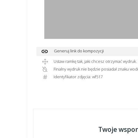
link
Generuj link do kompozycji
Ustaw ramkę tak, jaki chcesz otrzymać wydruk.
Finalny wydruk nie będzie posiadał znaku wod
Identyfikator zdjęcia: wf517
Twoje wspom