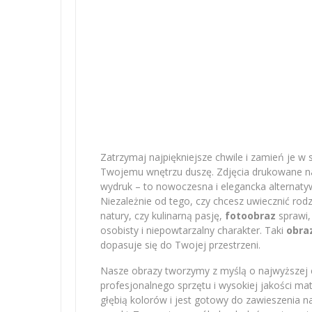
Zatrzymaj najpiękniejsze chwile i zamień je w 
Twojemu wnętrzu duszę. Zdjęcia drukowane na 
wydruk – to nowoczesna i elegancka alternatyw
Niezależnie od tego, czy chcesz uwiecznić r
natury, czy kulinarną pasję,
fotoobraz
sprawi,
osobisty i niepowtarzalny charakter. Taki
obra
dopasuje się do Twojej przestrzeni.
Nasze obrazy tworzymy z myślą o najwyższej e
profesjonalnego sprzętu i wysokiej jakości m
głębią kolorów i jest gotowy do zawieszenia na