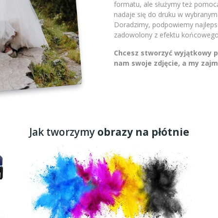
formatu, ale służymy też pomocą.
nadaje się do druku w wybranym 
Doradzimy, podpowiemy najlepsze
zadowolony z efektu końcowego
Chcesz stworzyć wyjątkowy pr
nam swoje zdjęcie, a my zajm
Jak tworzymy
obrazy na płótnie