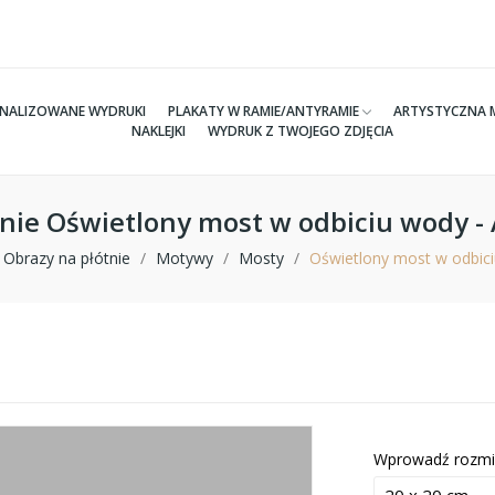
NALIZOWANE WYDRUKI
PLAKATY W RAMIE/ANTYRAMIE
ARTYSTYCZNA 
NAKLEJKI
WYDRUK Z TWOJEGO ZDJĘCIA
tnie Oświetlony most w odbiciu wody 
Obrazy na płótnie
Motywy
Mosty
Oświetlony most w odbic
Wprowadź rozmi