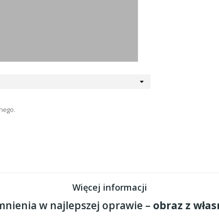
nego.
Więcej informacji
nienia w najlepszej oprawie –
obraz z włas