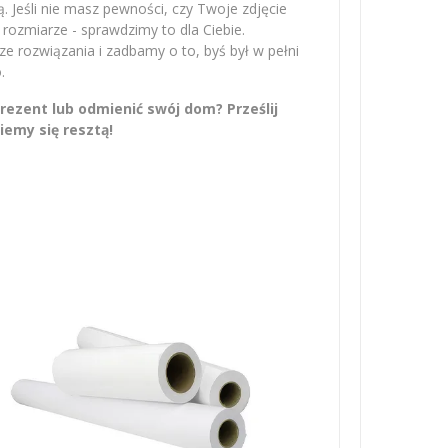
 Jeśli nie masz pewności, czy Twoje zdjęcie
rozmiarze - sprawdzimy to dla Ciebie.
 rozwiązania i zadbamy o to, byś był w pełni
.
ezent lub odmienić swój dom? Prześlij
iemy się resztą!