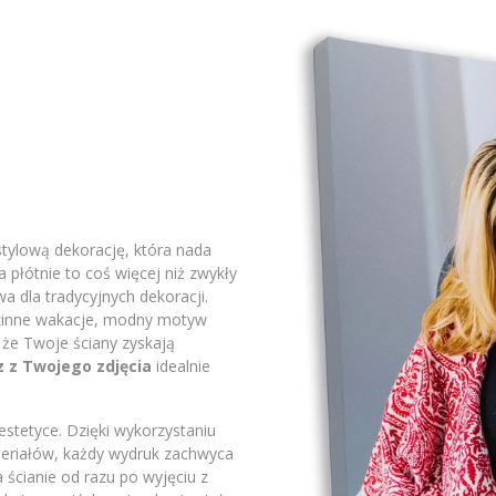
stylową dekorację, która nada
płótnie to coś więcej niż zwykły
a dla tradycyjnych dekoracji.
odzinne wakacje, modny motyw
 że Twoje ściany zyskają
z z Twojego zdjęcia
idealnie
stetyce. Dzięki wykorzystaniu
ateriałów, każdy wydruk zachwyca
 ścianie od razu po wyjęciu z