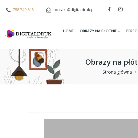
788 749 615
kontakt@digitaldruk.pl
HOME
OBRAZY NA PŁÓTNIE
PERSO
Obrazy na płó
Strona główna