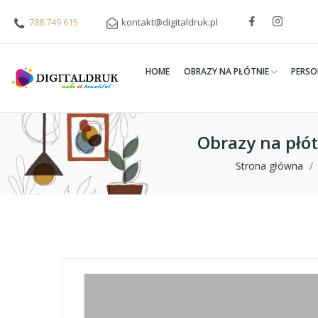
788 749 615
kontakt@digitaldruk.pl
HOME
OBRAZY NA PŁÓTNIE
PERSO
Obrazy na płó
Strona główna