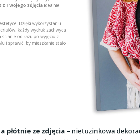
z z Twojego zdjęcia
idealnie
stetyce. Dzięki wykorzystaniu
ateriałów, każdy wydruk zachwyca
 ścianie od razu po wyjęciu z
lu i sprawić, by mieszkanie stało
a płótnie ze zdjęcia
– nietuzinkowa dekorac