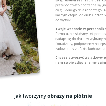
Ekspresowa realizacja bez 
prezenty często potrzebne są „
ciągu jednego dnia roboczego, 
każdym etapie: od druku, przez 
do wysyłki.
Twoje wsparcie w personaliza
formatu, ale służymy też pomocą.
nadaje się do druku w wybranym 
Doradzimy, podpowiemy najlepsze
zadowolony z efektu końcowego
Chcesz stworzyć wyjątkowy pr
nam swoje zdjęcie, a my zajm
Jak tworzymy
obrazy na płótnie