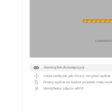
ŁADOWANIE FOT
link
Generuj link do kompozycji
Ustaw ramkę tak, jaki chcesz otrzymać wydruk.
Finalny wydruk nie będzie posiadał znaku wod
Identyfikator zdjęcia: wf610