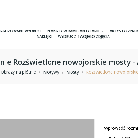
NALIZOWANE WYDRUKI
PLAKATY W RAMIE/ANTYRAMIE
ARTYSTYCZNA 
NAKLEJKI
WYDRUK Z TWOJEGO ZDJĘCIA
tnie Rozświetlone nowojorskie mosty 
Obrazy na płótnie
Motywy
Mosty
Rozświetlone nowojorski
Wprowadź rozmi