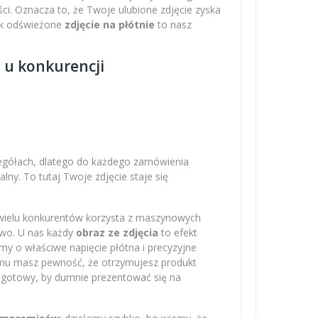
ci. Oznacza to, że Twoje ulubione zdjęcie zyska
Tak odświeżone
zdjęcie na płótnie
to nasz
z u konkurencji
zegółach, dlatego do każdego zamówienia
ny. To tutaj Twoje zdjęcie staje się
 wielu konkurentów korzysta z maszynowych
owo. U nas każdy
obraz ze zdjęcia
to efekt
amy o właściwe napięcie płótna i precyzyjne
emu masz pewność, że otrzymujesz produkt
– gotowy, by dumnie prezentować się na