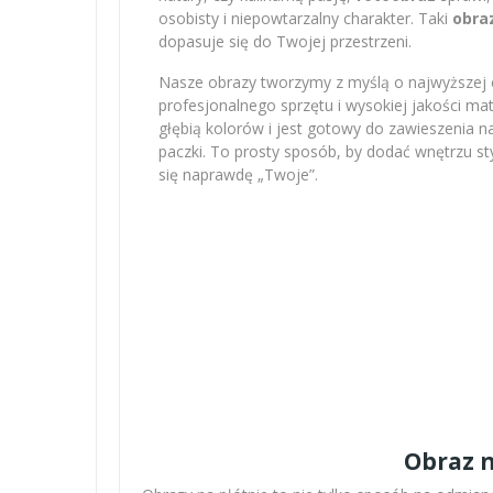
osobisty i niepowtarzalny charakter. Taki
obra
dopasuje się do Twojej przestrzeni.
Nasze obrazy tworzymy z myślą o najwyższej e
profesjonalnego sprzętu i wysokiej jakości m
głębią kolorów i jest gotowy do zawieszenia na
paczki. To prosty sposób, by dodać wnętrzu sty
się naprawdę „Twoje”.
Obraz n