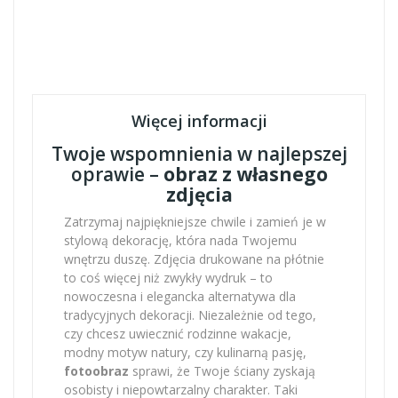
Więcej informacji
Twoje wspomnienia w najlepszej
oprawie –
obraz z własnego
zdjęcia
Zatrzymaj najpiękniejsze chwile i zamień je w
stylową dekorację, która nada Twojemu
wnętrzu duszę. Zdjęcia drukowane na płótnie
to coś więcej niż zwykły wydruk – to
nowoczesna i elegancka alternatywa dla
tradycyjnych dekoracji. Niezależnie od tego,
czy chcesz uwiecznić rodzinne wakacje,
modny motyw natury, czy kulinarną pasję,
fotoobraz
sprawi, że Twoje ściany zyskają
osobisty i niepowtarzalny charakter. Taki