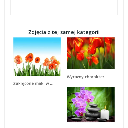
Zdjęcia z tej samej kategorii
Wyraźny charakter tulipanów - K349
Zakręcone maki w każdą stronę - K570