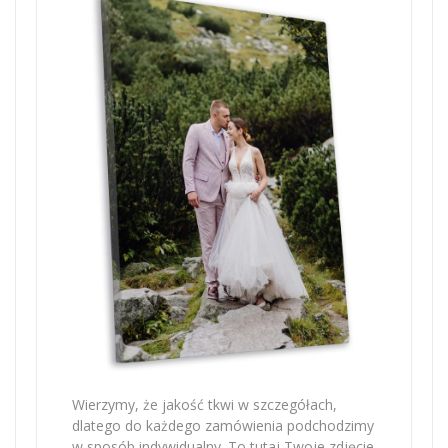
Wierzymy, że jakość tkwi w szczegółach,
dlatego do każdego zamówienia podchodzimy
w sposób indywidualny. To tutaj Twoje zdjęcie