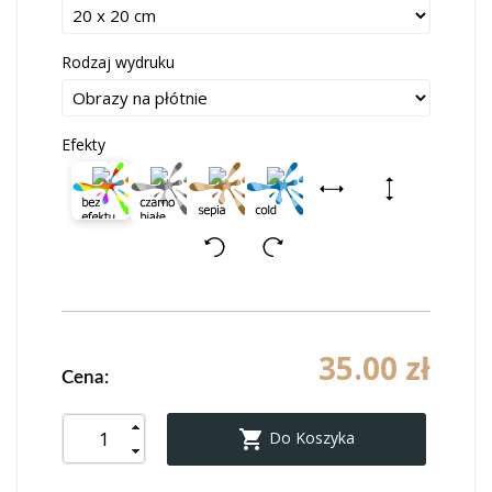
Rodzaj wydruku
Efekty
35.00 zł
Cena:

Do Koszyka