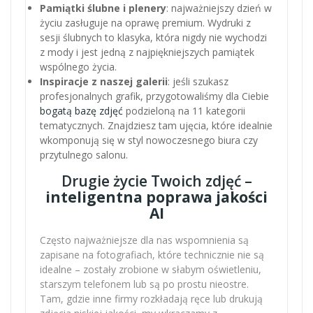
Pamiątki ślubne i plenery
: najważniejszy dzień w
życiu zasługuje na oprawę premium. Wydruki z
sesji ślubnych to klasyka, która nigdy nie wychodzi
z mody i jest jedną z najpiękniejszych pamiątek
wspólnego życia.
Inspiracje z naszej galerii
: jeśli szukasz
profesjonalnych grafik, przygotowaliśmy dla Ciebie
bogatą bazę zdjęć
podzieloną na 11 kategorii
tematycznych. Znajdziesz tam ujęcia, które idealnie
wkomponują się w styl nowoczesnego biura czy
przytulnego salonu.
Drugie życie Twoich zdjęć –
inteligentna poprawa jakości
AI
Często najważniejsze dla nas wspomnienia są
zapisane na fotografiach, które technicznie nie są
idealne – zostały zrobione w słabym oświetleniu,
starszym telefonem lub są po prostu nieostre.
Tam, gdzie inne firmy rozkładają ręce lub drukują