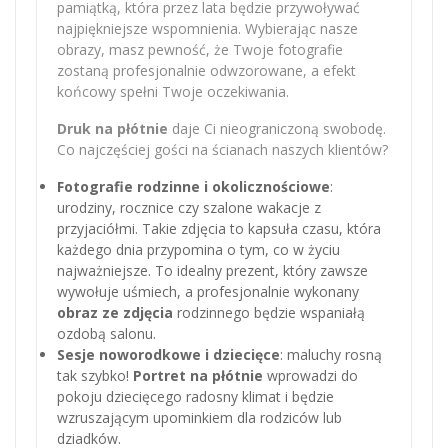
pamiątką, która przez lata będzie przywoływać
najpiękniejsze wspomnienia. Wybierając nasze
obrazy, masz pewność, że Twoje fotografie
zostaną profesjonalnie odwzorowane, a efekt
końcowy spełni Twoje oczekiwania.
Druk na płótnie
daje Ci nieograniczoną swobodę.
Co najczęściej gości na ścianach naszych klientów?
Fotografie rodzinne i okolicznościowe
:
urodziny, rocznice czy szalone wakacje z
przyjaciółmi. Takie zdjęcia to kapsuła czasu, która
każdego dnia przypomina o tym, co w życiu
najważniejsze. To idealny prezent, który zawsze
wywołuje uśmiech, a profesjonalnie wykonany
obraz ze zdjęcia
rodzinnego będzie wspaniałą
ozdobą salonu.
Sesje noworodkowe i dziecięce
: maluchy rosną
tak szybko!
Portret na płótnie
wprowadzi do
pokoju dziecięcego radosny klimat i będzie
wzruszającym upominkiem dla rodziców lub
dziadków.