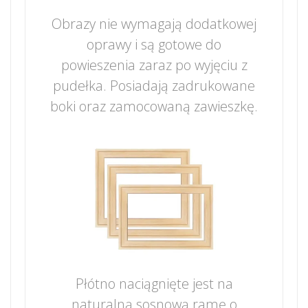
Obrazy nie wymagają dodatkowej
oprawy i są gotowe do
powieszenia zaraz po wyjęciu z
pudełka. Posiadają zadrukowane
boki oraz zamocowaną zawieszkę.
Płótno naciągnięte jest na
naturalną sosnową ramę o