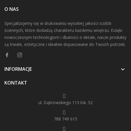
O NAS
Specjalizujemy się w drukowaniu wysokiej jakości ozdób
ściennych, które dodadzą charakteru każdemu wnętrzu. Dzięki
nowoczesnym technologiom i dbałości o detale, nasze produkty
są trwałe, estetyczne i idealnie dopasowane do Twoich potrzeb.
INFORMACJE

KONTAKT
ul. Dąbrowskiego 113 lok. 52
788 749 615