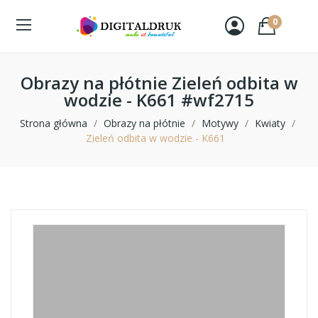
0
Obrazy na płótnie Zieleń odbita w
wodzie - K661 #wf2715
Strona główna
Obrazy na płótnie
Motywy
Kwiaty
Zieleń odbita w wodzie - K661