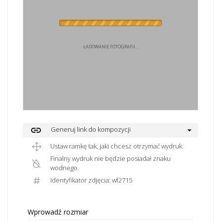
ŁADOWANIE FOTOGRAFII...
link
Generuj link do kompozycji
Ustaw ramkę tak, jaki chcesz otrzymać wydruk.
Finalny wydruk nie będzie posiadał znaku
wodnego.
Identyfikator zdjęcia: wf2715
Wprowadź rozmiar