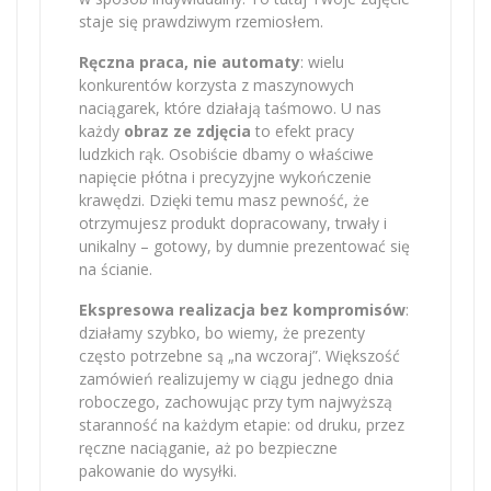
staje się prawdziwym rzemiosłem.
Ręczna praca, nie automaty
: wielu
konkurentów korzysta z maszynowych
naciągarek, które działają taśmowo. U nas
każdy
obraz ze zdjęcia
to efekt pracy
ludzkich rąk. Osobiście dbamy o właściwe
napięcie płótna i precyzyjne wykończenie
krawędzi. Dzięki temu masz pewność, że
otrzymujesz produkt dopracowany, trwały i
unikalny – gotowy, by dumnie prezentować się
na ścianie.
Ekspresowa realizacja bez kompromisów
:
działamy szybko, bo wiemy, że prezenty
często potrzebne są „na wczoraj”. Większość
zamówień realizujemy w ciągu jednego dnia
roboczego, zachowując przy tym najwyższą
staranność na każdym etapie: od druku, przez
ręczne naciąganie, aż po bezpieczne
pakowanie do wysyłki.