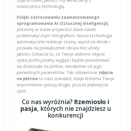
zdjęcia niskiej jakości, my wkraczamy z
nowoczesną technologią.
Dzięki zastosowaniu zaawansowanego
oprogramowania AI (Sztucznej Inteligencji)
,
jesteśmy w stanie przywrócić blask nawet
problematycznym fotografiom. Nasza technologia
automatycznie redukuje szumy, wyostrza detale i
pozwala na powiększenie obrazu bez utraty
jakości. Oznacza to, że Twoje ulubione zdjęcie
zyska profesjonalny wygląd i będzie prezentować
się doskonale na płótnie, niezależnie od jego
pierwotnych parametrów. Tak odświeżone
zdjęcie
na płótnie
to nasz standard, dzięki któremu Twoje
wspomnienia zyskują drugie, jeszcze piękniejsze
życie.
Co nas wyróżnia?
Rzemiosło i
pasja
, których nie znajdziesz u
konkurencji