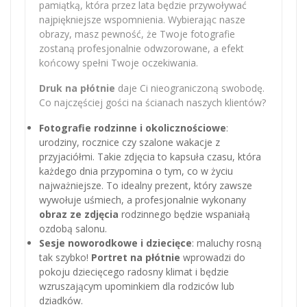
pamiątką, która przez lata będzie przywoływać
najpiękniejsze wspomnienia. Wybierając nasze
obrazy, masz pewność, że Twoje fotografie
zostaną profesjonalnie odwzorowane, a efekt
końcowy spełni Twoje oczekiwania.
Druk na płótnie
daje Ci nieograniczoną swobodę.
Co najczęściej gości na ścianach naszych klientów?
Fotografie rodzinne i okolicznościowe
:
urodziny, rocznice czy szalone wakacje z
przyjaciółmi. Takie zdjęcia to kapsuła czasu, która
każdego dnia przypomina o tym, co w życiu
najważniejsze. To idealny prezent, który zawsze
wywołuje uśmiech, a profesjonalnie wykonany
obraz ze zdjęcia
rodzinnego będzie wspaniałą
ozdobą salonu.
Sesje noworodkowe i dziecięce
: maluchy rosną
tak szybko!
Portret na płótnie
wprowadzi do
pokoju dziecięcego radosny klimat i będzie
wzruszającym upominkiem dla rodziców lub
dziadków.