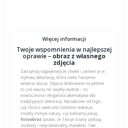
Więcej informacji
Twoje wspomnienia w najlepszej
oprawie –
obraz z własnego
zdjęcia
Zatrzymaj najpiękniejsze chwile i zamień je w
stylową dekorację, która nada Twojemu
wnętrzu duszę. Zdjęcia drukowane na płótnie
to coś więcej niż zwykły wydruk – to
nowoczesna i elegancka alternatywa dla
tradycyjnych dekoracji. Niezależnie od tego,
czy chcesz uwiecznić rodzinne wakacje,
modny motyw natury, czy kulinarną pasję,
fotoobraz
sprawi, że Twoje ściany zyskają
osobisty i niepowtarzalny charakter. Taki