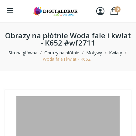
0
Obrazy na płótnie Woda fale i kwiat
- K652 #wf2711
Strona główna
Obrazy na płótnie
Motywy
Kwiaty
Woda fale i kwiat - K652