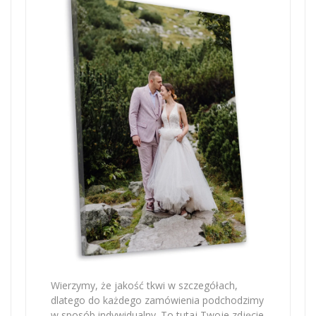
Wierzymy, że jakość tkwi w szczegółach,
dlatego do każdego zamówienia podchodzimy
w sposób indywidualny. To tutaj Twoje zdjęcie