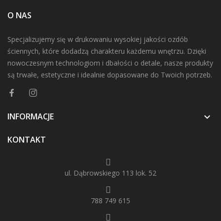
O NAS
Specjalizujemy się w drukowaniu wysokiej jakości ozdób
ściennych, które dodadzą charakteru każdemu wnętrzu. Dzięki
nowoczesnym technologiom i dbałości o detale, nasze produkty
są trwałe, estetyczne i idealnie dopasowane do Twoich potrzeb.
INFORMACJE

KONTAKT
ul. Dąbrowskiego 113 lok. 52
788 749 615