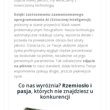
zdjęcia niskiej jakości, my wkraczamy z
nowoczesną technologią.
Dzięki zastosowaniu zaawansowanego
oprogramowania AI (Sztucznej Inteligencji)
,
jesteśmy w stanie przywrócić blask nawet
problematycznym fotografiom. Nasza technologia
automatycznie redukuje szumy, wyostrza detale i
pozwala na powiększenie obrazu bez utraty
jakości. Oznacza to, że Twoje ulubione zdjęcie
zyska profesjonalny wygląd i będzie prezentować
się doskonale na płótnie, niezależnie od jego
pierwotnych parametrów. Tak odświeżone
zdjęcie
na płótnie
to nasz standard, dzięki któremu Twoje
wspomnienia zyskują drugie, jeszcze piękniejsze
życie.
Co nas wyróżnia?
Rzemiosło i
pasja
, których nie znajdziesz u
konkurencji