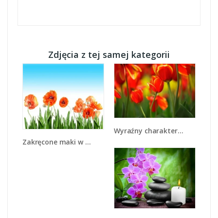
Zdjęcia z tej samej kategorii
Wyraźny charakter tulipanów - K349
Zakręcone maki w każdą stronę - K570