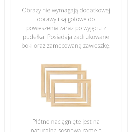
Obrazy nie wymagają dodatkowej
oprawy i są gotowe do
powieszenia zaraz po wyjęciu z
pudełka. Posiadają zadrukowane
boki oraz zamocowaną zawieszkę.
Płótno naciągnięte jest na
naturalną sosnową ramę o