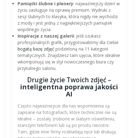
Pamiątki ślubne i plenery
: najważniejszy dzień w
życiu zasługuje na oprawę premium. Wydruki z
sesji ślubnych to klasyka, która nigdy nie wychodzi
z mody i jest jedną z najpiękniejszych pamiątek
wspólnego życia.
Inspiracje z naszej galerii
: jeśli szukasz
profesjonalnych grafik, przygotowaliśmy dla Ciebie
bogatą bazę zdjęć
podzieloną na 11 kategorii
tematycznych. Znajdziesz tam ujęcia, które idealnie
wkomponują się w styl nowoczesnego biura czy
przytulnego salonu.
Drugie życie Twoich zdjęć –
inteligentna poprawa jakości
AI
Często najważniejsze dla nas wspomnienia są
zapisane na fotografiach, które technicznie nie są
idealne – zostały zrobione w słabym oświetleniu,
starszym telefonem lub są po prostu nieostre.
Tam, gdzie inne firmy rozkładają ręce lub drukują