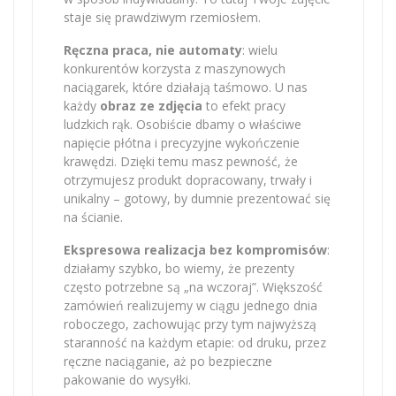
staje się prawdziwym rzemiosłem.
Ręczna praca, nie automaty
: wielu
konkurentów korzysta z maszynowych
naciągarek, które działają taśmowo. U nas
każdy
obraz ze zdjęcia
to efekt pracy
ludzkich rąk. Osobiście dbamy o właściwe
napięcie płótna i precyzyjne wykończenie
krawędzi. Dzięki temu masz pewność, że
otrzymujesz produkt dopracowany, trwały i
unikalny – gotowy, by dumnie prezentować się
na ścianie.
Ekspresowa realizacja bez kompromisów
:
działamy szybko, bo wiemy, że prezenty
często potrzebne są „na wczoraj”. Większość
zamówień realizujemy w ciągu jednego dnia
roboczego, zachowując przy tym najwyższą
staranność na każdym etapie: od druku, przez
ręczne naciąganie, aż po bezpieczne
pakowanie do wysyłki.