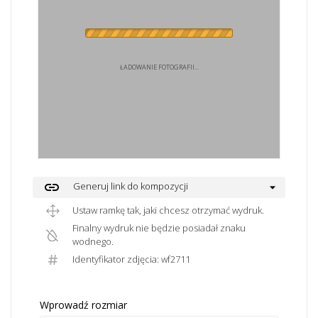
ŁADOWANIE FOTOGRAFII...
link
Generuj link do kompozycji
Ustaw ramkę tak, jaki chcesz otrzymać wydruk.
Finalny wydruk nie będzie posiadał znaku
wodnego.
Identyfikator zdjęcia: wf2711
Wprowadź rozmiar