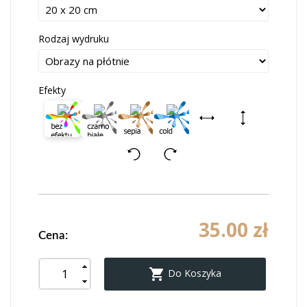
Rodzaj wydruku
Efekty
35.00 zł
Cena:

Do Koszyka