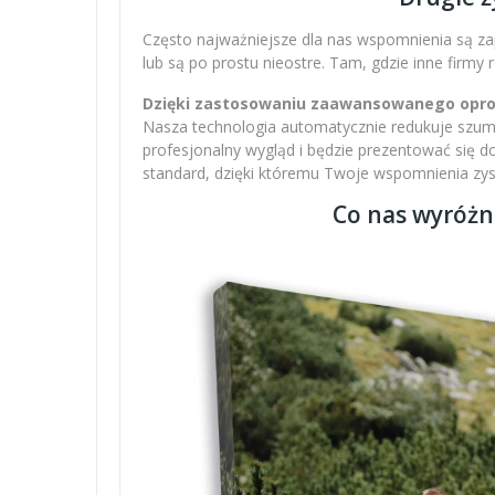
Często najważniejsze dla nas wspomnienia są zap
lub są po prostu nieostre. Tam, gdzie inne firmy
Dzięki zastosowaniu zaawansowanego oprogr
Nasza technologia automatycznie redukuje szumy,
profesjonalny wygląd i będzie prezentować się 
standard, dzięki któremu Twoje wspomnienia zysku
Co nas wyróżn