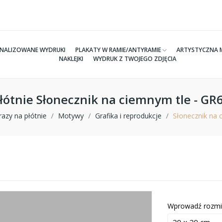
NALIZOWANE WYDRUKI
PLAKATY W RAMIE/ANTYRAMIE
ARTYSTYCZNA 
NAKLEJKI
WYDRUK Z TWOJEGO ZDJĘCIA
łótnie Słonecznik na ciemnym tle - G
azy na płótnie
Motywy
Grafika i reprodukcje
Słonecznik na 
Wprowadź rozmi