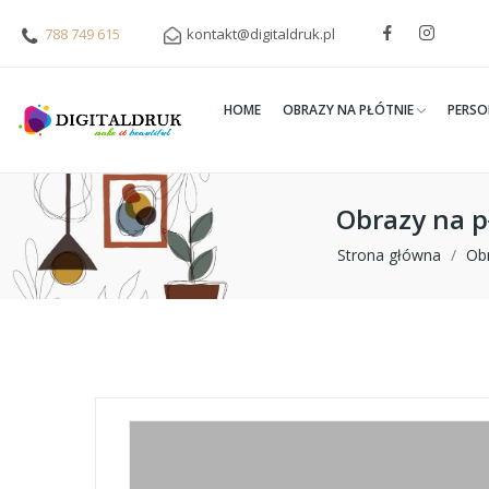
788 749 615
kontakt@digitaldruk.pl
HOME
OBRAZY NA PŁÓTNIE
PERSO
Obrazy na p
Strona główna
Obr