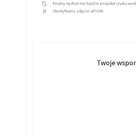
Finalny wydruk nie będzie posiadał znaku wod
Identyfikator zdjęcia: wf1040
Twoje wspom