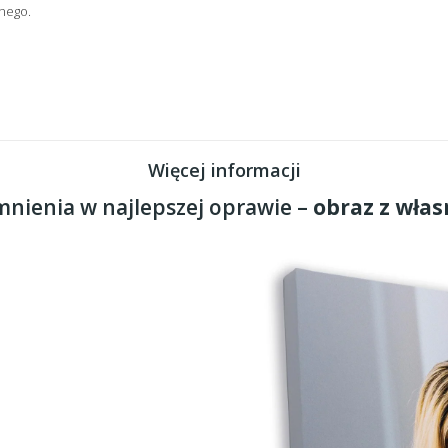
nego.
Więcej informacji
nienia w najlepszej oprawie –
obraz z włas