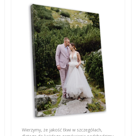
Wierzymy, że jakość tkwi w szczegółach,