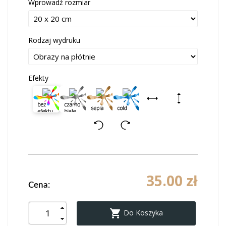
Wprowadź rozmiar
Rodzaj wydruku
Efekty
35.00 zł
Cena:

Do Koszyka