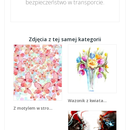
bezpieczeństwo w transporcie.
Zdjęcia z tej samej kategorii
Wazonik z kwiatami - GR446
Z motylem w stronę światła - GR402