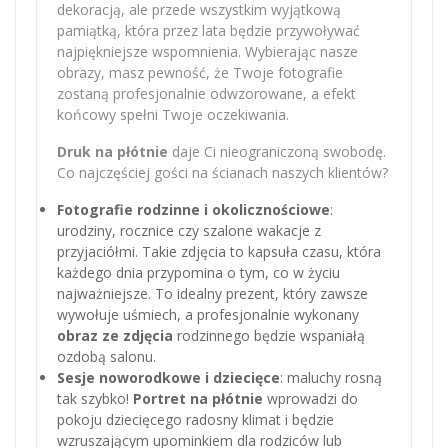
dekoracją, ale przede wszystkim wyjątkową
pamiątką, która przez lata będzie przywoływać
najpiękniejsze wspomnienia. Wybierając nasze
obrazy, masz pewność, że Twoje fotografie
zostaną profesjonalnie odwzorowane, a efekt
końcowy spełni Twoje oczekiwania.
Druk na płótnie
daje Ci nieograniczoną swobodę.
Co najczęściej gości na ścianach naszych klientów?
Fotografie rodzinne i okolicznościowe
:
urodziny, rocznice czy szalone wakacje z
przyjaciółmi. Takie zdjęcia to kapsuła czasu, która
każdego dnia przypomina o tym, co w życiu
najważniejsze. To idealny prezent, który zawsze
wywołuje uśmiech, a profesjonalnie wykonany
obraz ze zdjęcia
rodzinnego będzie wspaniałą
ozdobą salonu.
Sesje noworodkowe i dziecięce
: maluchy rosną
tak szybko!
Portret na płótnie
wprowadzi do
pokoju dziecięcego radosny klimat i będzie
wzruszającym upominkiem dla rodziców lub