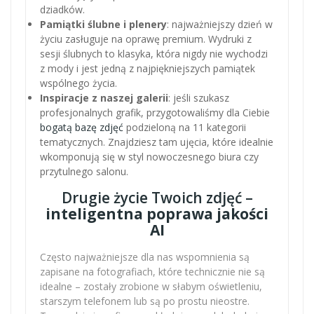
dziadków.
Pamiątki ślubne i plenery
: najważniejszy dzień w
życiu zasługuje na oprawę premium. Wydruki z
sesji ślubnych to klasyka, która nigdy nie wychodzi
z mody i jest jedną z najpiękniejszych pamiątek
wspólnego życia.
Inspiracje z naszej galerii
: jeśli szukasz
profesjonalnych grafik, przygotowaliśmy dla Ciebie
bogatą bazę zdjęć
podzieloną na 11 kategorii
tematycznych. Znajdziesz tam ujęcia, które idealnie
wkomponują się w styl nowoczesnego biura czy
przytulnego salonu.
Drugie życie Twoich zdjęć –
inteligentna poprawa jakości
AI
Często najważniejsze dla nas wspomnienia są
zapisane na fotografiach, które technicznie nie są
idealne – zostały zrobione w słabym oświetleniu,
starszym telefonem lub są po prostu nieostre.