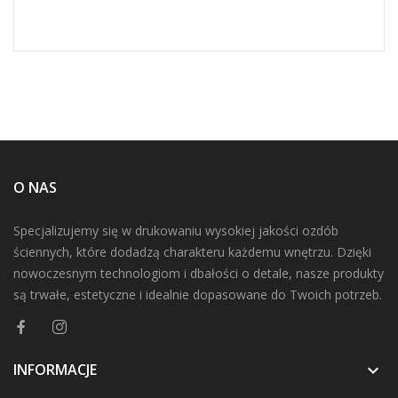
O NAS
Specjalizujemy się w drukowaniu wysokiej jakości ozdób
ściennych, które dodadzą charakteru każdemu wnętrzu. Dzięki
nowoczesnym technologiom i dbałości o detale, nasze produkty
są trwałe, estetyczne i idealnie dopasowane do Twoich potrzeb.
INFORMACJE
