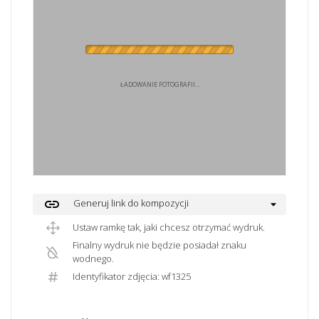
ŁADOWANIE FOTOGRAFII...
link
Generuj link do kompozycji
Ustaw ramkę tak, jaki chcesz otrzymać wydruk.
Finalny wydruk nie będzie posiadał znaku
wodnego.
Identyfikator zdjęcia: wf1325