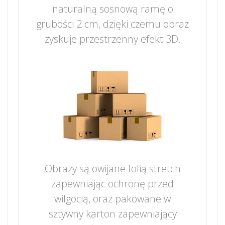
naturalną sosnową ramę o
grubości 2 cm, dzięki czemu obraz
zyskuje przestrzenny efekt 3D.
Obrazy są owijane folią stretch
zapewniając ochronę przed
wilgocią, oraz pakowane w
sztywny karton zapewniający