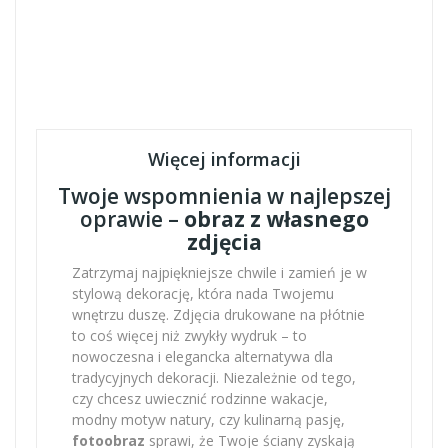
Więcej informacji
Twoje wspomnienia w najlepszej
oprawie –
obraz z własnego
zdjęcia
Zatrzymaj najpiękniejsze chwile i zamień je w
stylową dekorację, która nada Twojemu
wnętrzu duszę. Zdjęcia drukowane na płótnie
to coś więcej niż zwykły wydruk – to
nowoczesna i elegancka alternatywa dla
tradycyjnych dekoracji. Niezależnie od tego,
czy chcesz uwiecznić rodzinne wakacje,
modny motyw natury, czy kulinarną pasję,
fotoobraz
sprawi, że Twoje ściany zyskają