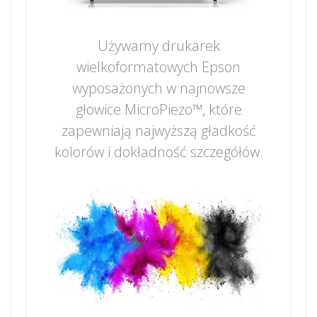
Używamy drukarek
wielkoformatowych Epson
wyposażonych w najnowsze
głowice MicroPiezo™, które
zapewniają najwyższą gładkość
kolorów i dokładność szczegółów.