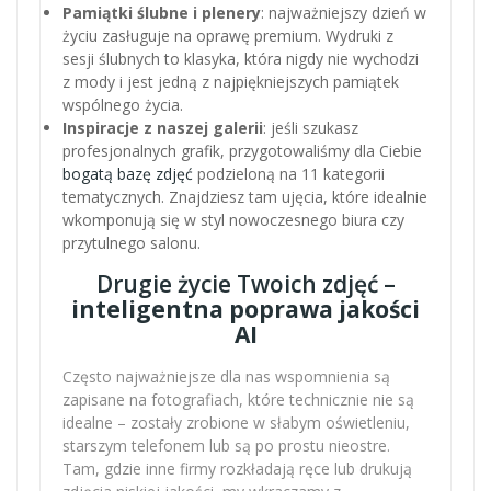
Pamiątki ślubne i plenery
: najważniejszy dzień w
życiu zasługuje na oprawę premium. Wydruki z
sesji ślubnych to klasyka, która nigdy nie wychodzi
z mody i jest jedną z najpiękniejszych pamiątek
wspólnego życia.
Inspiracje z naszej galerii
: jeśli szukasz
profesjonalnych grafik, przygotowaliśmy dla Ciebie
bogatą bazę zdjęć
podzieloną na 11 kategorii
tematycznych. Znajdziesz tam ujęcia, które idealnie
wkomponują się w styl nowoczesnego biura czy
przytulnego salonu.
Drugie życie Twoich zdjęć –
inteligentna poprawa jakości
AI
Często najważniejsze dla nas wspomnienia są
zapisane na fotografiach, które technicznie nie są
idealne – zostały zrobione w słabym oświetleniu,
starszym telefonem lub są po prostu nieostre.
Tam, gdzie inne firmy rozkładają ręce lub drukują