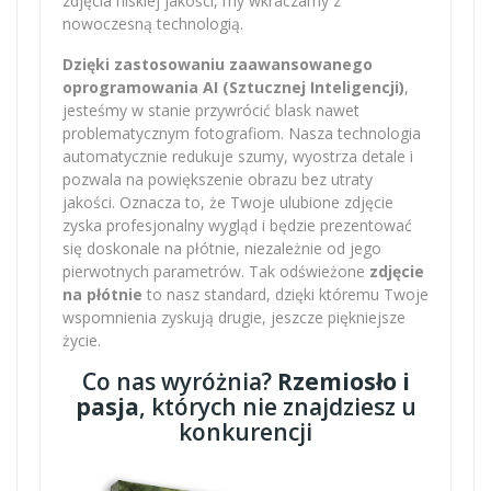
zdjęcia niskiej jakości, my wkraczamy z
nowoczesną technologią.
Dzięki zastosowaniu zaawansowanego
oprogramowania AI (Sztucznej Inteligencji)
,
jesteśmy w stanie przywrócić blask nawet
problematycznym fotografiom. Nasza technologia
automatycznie redukuje szumy, wyostrza detale i
pozwala na powiększenie obrazu bez utraty
jakości. Oznacza to, że Twoje ulubione zdjęcie
zyska profesjonalny wygląd i będzie prezentować
się doskonale na płótnie, niezależnie od jego
pierwotnych parametrów. Tak odświeżone
zdjęcie
na płótnie
to nasz standard, dzięki któremu Twoje
wspomnienia zyskują drugie, jeszcze piękniejsze
życie.
Co nas wyróżnia?
Rzemiosło i
pasja
, których nie znajdziesz u
konkurencji