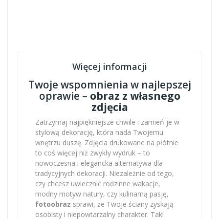
Więcej informacji
Twoje wspomnienia w najlepszej
oprawie –
obraz z własnego
zdjęcia
Zatrzymaj najpiękniejsze chwile i zamień je w
stylową dekorację, która nada Twojemu
wnętrzu duszę. Zdjęcia drukowane na płótnie
to coś więcej niż zwykły wydruk – to
nowoczesna i elegancka alternatywa dla
tradycyjnych dekoracji. Niezależnie od tego,
czy chcesz uwiecznić rodzinne wakacje,
modny motyw natury, czy kulinarną pasję,
fotoobraz
sprawi, że Twoje ściany zyskają
osobisty i niepowtarzalny charakter. Taki