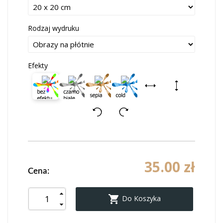
Rodzaj wydruku
Efekty
35.00 zł
Cena:

Do Koszyka