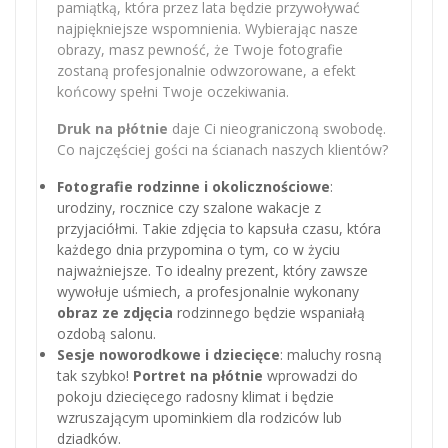
pamiątką, która przez lata będzie przywoływać
najpiękniejsze wspomnienia. Wybierając nasze
obrazy, masz pewność, że Twoje fotografie
zostaną profesjonalnie odwzorowane, a efekt
końcowy spełni Twoje oczekiwania.
Druk na płótnie
daje Ci nieograniczoną swobodę.
Co najczęściej gości na ścianach naszych klientów?
Fotografie rodzinne i okolicznościowe
:
urodziny, rocznice czy szalone wakacje z
przyjaciółmi. Takie zdjęcia to kapsuła czasu, która
każdego dnia przypomina o tym, co w życiu
najważniejsze. To idealny prezent, który zawsze
wywołuje uśmiech, a profesjonalnie wykonany
obraz ze zdjęcia
rodzinnego będzie wspaniałą
ozdobą salonu.
Sesje noworodkowe i dziecięce
: maluchy rosną
tak szybko!
Portret na płótnie
wprowadzi do
pokoju dziecięcego radosny klimat i będzie
wzruszającym upominkiem dla rodziców lub
dziadków.