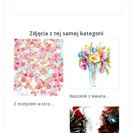
Zdjęcia z tej samej kategorii
Wazonik z kwiatami - GR446
Z motylem w stronę światła - GR402