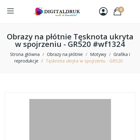
0
Obrazy na płótnie Tęsknota ukryta
w spojrzeniu - GR520 #wf1324
Strona główna
Obrazy na płótnie
Motywy
Grafika i
reprodukcje
Tęsknota ukryta w spojrzeniu - GR520