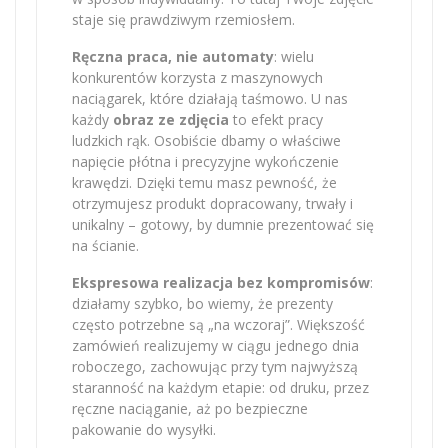
staje się prawdziwym rzemiosłem.
Ręczna praca, nie automaty
: wielu
konkurentów korzysta z maszynowych
naciągarek, które działają taśmowo. U nas
każdy
obraz ze zdjęcia
to efekt pracy
ludzkich rąk. Osobiście dbamy o właściwe
napięcie płótna i precyzyjne wykończenie
krawędzi. Dzięki temu masz pewność, że
otrzymujesz produkt dopracowany, trwały i
unikalny – gotowy, by dumnie prezentować się
na ścianie.
Ekspresowa realizacja bez kompromisów
:
działamy szybko, bo wiemy, że prezenty
często potrzebne są „na wczoraj”. Większość
zamówień realizujemy w ciągu jednego dnia
roboczego, zachowując przy tym najwyższą
staranność na każdym etapie: od druku, przez
ręczne naciąganie, aż po bezpieczne
pakowanie do wysyłki.