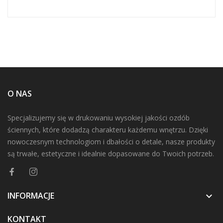
O NAS
Specjalizujemy się w drukowaniu wysokiej jakości ozdób
ściennych, które dodadzą charakteru każdemu wnętrzu. Dzięki
nowoczesnym technologiom i dbałości o detale, nasze produkty
są trwałe, estetyczne i idealnie dopasowane do Twoich potrzeb.
INFORMACJE

KONTAKT