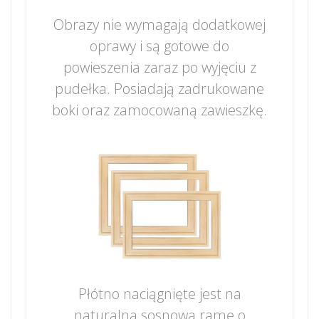
Obrazy nie wymagają dodatkowej
oprawy i są gotowe do
powieszenia zaraz po wyjęciu z
pudełka. Posiadają zadrukowane
boki oraz zamocowaną zawieszkę.
Płótno naciągnięte jest na
naturalną sosnową ramę o