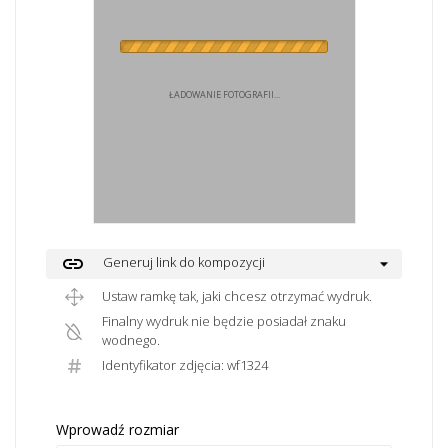
ŁADOWANIE FOTOGRAFII...
link
Generuj link do kompozycji
Ustaw ramkę tak, jaki chcesz otrzymać wydruk.
Finalny wydruk nie będzie posiadał znaku
wodnego.
Identyfikator zdjęcia: wf1324
Wprowadź rozmiar