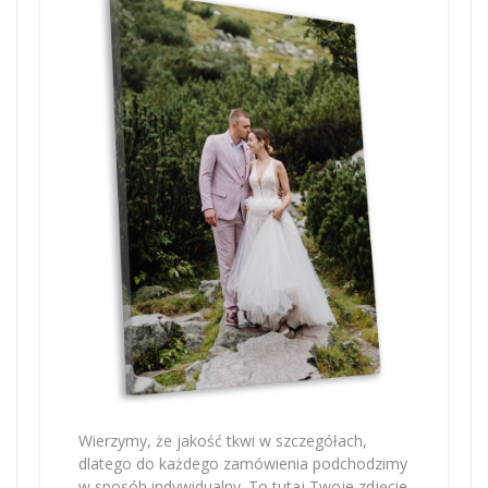
Wierzymy, że jakość tkwi w szczegółach,
dlatego do każdego zamówienia podchodzimy
w sposób indywidualny. To tutaj Twoje zdjęcie