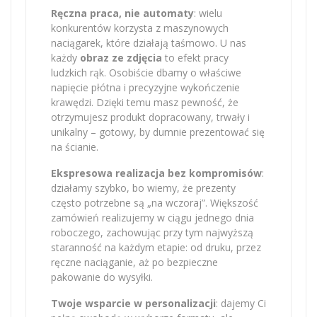
Ręczna praca, nie automaty
: wielu
konkurentów korzysta z maszynowych
naciągarek, które działają taśmowo. U nas
każdy
obraz ze zdjęcia
to efekt pracy
ludzkich rąk. Osobiście dbamy o właściwe
napięcie płótna i precyzyjne wykończenie
krawędzi. Dzięki temu masz pewność, że
otrzymujesz produkt dopracowany, trwały i
unikalny – gotowy, by dumnie prezentować się
na ścianie.
Ekspresowa realizacja bez kompromisów
:
działamy szybko, bo wiemy, że prezenty
często potrzebne są „na wczoraj”. Większość
zamówień realizujemy w ciągu jednego dnia
roboczego, zachowując przy tym najwyższą
staranność na każdym etapie: od druku, przez
ręczne naciąganie, aż po bezpieczne
pakowanie do wysyłki.
Twoje wsparcie w personalizacji
: dajemy Ci