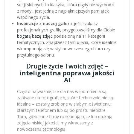
sesji ślubnych to klasyka, która nigdy nie wychodzi
z mody i jest jedną z najpiękniejszych pamiątek
wspólnego życia.
Inspiracje z naszej galerii
: jeśli szukasz
profesjonalnych grafik, przygotowaliśmy dla Ciebie
bogatą bazę zdjęć
podzieloną na 11 kategorii
tematycznych. Znajdziesz tam ujęcia, które idealnie
wkomponują się w styl nowoczesnego biura czy
przytulnego salonu.
Drugie życie Twoich zdjęć –
inteligentna poprawa jakości
AI
Często najważniejsze dla nas wspomnienia są
zapisane na fotografiach, które technicznie nie są
idealne – zostały zrobione w słabym oświetleniu,
starszym telefonem lub są po prostu nieostre.
Tam, gdzie inne firmy rozkładają ręce lub drukują
zdjęcia niskiej jakości, my wkraczamy z
nowoczesną technologią.