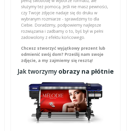
pełną swobodę w wyborze formatu, ale
służymy też pomocą. Jeśli nie masz pewności,
czy Twoje zdjęcie nadaje się do druku w
wybranym rozmiarze - sprawdzimy to dla
Ciebie. Doradzimy, podpowiemy najlepsze
rozwiązania i zadbamy o to, byś był w pełni
zadowolony z efektu końcowego.
Chcesz stworzyć wyjątkowy prezent lub
odmienić swój dom? Prześlij nam swoje
zdjęcie, a my zajmiemy się resztą!
Jak tworzymy
obrazy na płótnie