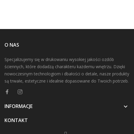
O NAS
Specjalizujemy się w drukowaniu wysokiej jakości ozdób
ściennych, które dodadzą charakteru każdemu wnętrzu. Dzięki
nowoczesnym technologiom i dbałości o detale, nasze produkty
są trwałe, estetyczne i idealnie dopasowane do Twoich potrzeb.
INFORMACJE

KONTAKT