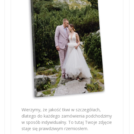
Wierzymy, że jakość tkwi w szczegółach,
dlatego do każdego zamówienia podchodzimy
w sposób indywidualny. To tutaj Twoje zdjęcie
staje się prawdziwym rzemiosłem.