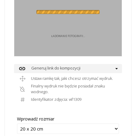
ŁADOWANIE FOTOGRAFII...
link
Generuj link do kompozycji
Ustaw ramkę tak, jaki chcesz otrzymać wydruk.
Finalny wydruk nie będzie posiadał znaku
wodnego.
Identyfikator zdjęcia: wf1309
Wprowadź rozmiar