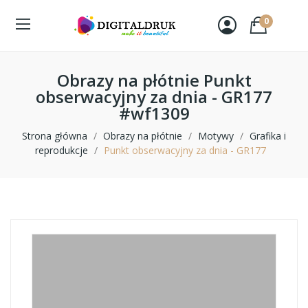
0
Obrazy na płótnie Punkt
obserwacyjny za dnia - GR177
#wf1309
Strona główna
Obrazy na płótnie
Motywy
Grafika i
reprodukcje
Punkt obserwacyjny za dnia - GR177