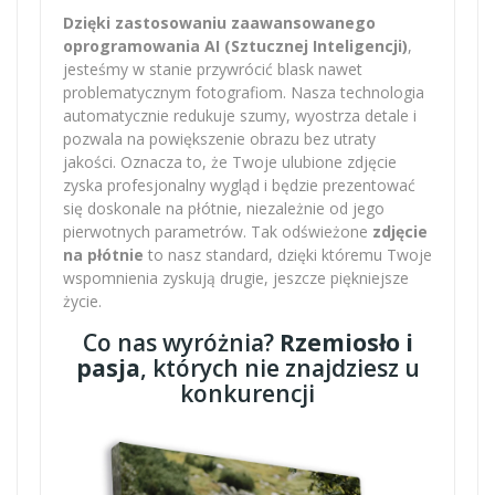
Dzięki zastosowaniu zaawansowanego
oprogramowania AI (Sztucznej Inteligencji)
,
jesteśmy w stanie przywrócić blask nawet
problematycznym fotografiom. Nasza technologia
automatycznie redukuje szumy, wyostrza detale i
pozwala na powiększenie obrazu bez utraty
jakości. Oznacza to, że Twoje ulubione zdjęcie
zyska profesjonalny wygląd i będzie prezentować
się doskonale na płótnie, niezależnie od jego
pierwotnych parametrów. Tak odświeżone
zdjęcie
na płótnie
to nasz standard, dzięki któremu Twoje
wspomnienia zyskują drugie, jeszcze piękniejsze
życie.
Co nas wyróżnia?
Rzemiosło i
pasja
, których nie znajdziesz u
konkurencji