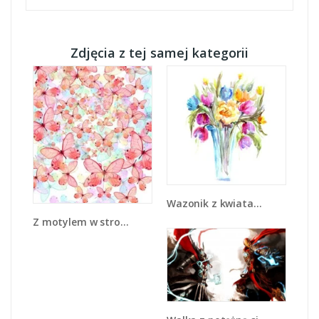
Zdjęcia z tej samej kategorii
Wazonik z kwiatami - GR446
Z motylem w stronę światła - GR402