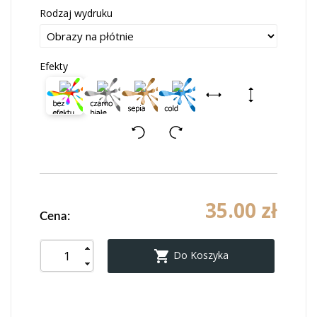
Rodzaj wydruku
Efekty
35.00 zł
Cena:

Do Koszyka