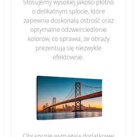
Stosujemy wysokiej jakości płótno
o delikatnym splocie, które
zapewnia doskonałą ostrość oraz
optymalne odzwierciedlenie
kolorów, co sprawia, że obrazy
prezentują się niezwykle
efektownie.
Obrazy nie wymagają dodatkowej