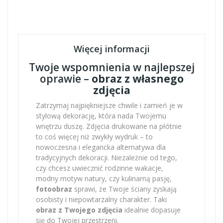
Więcej informacji
Twoje wspomnienia w najlepszej
oprawie –
obraz z własnego
zdjęcia
Zatrzymaj najpiękniejsze chwile i zamień je w
stylową dekorację, która nada Twojemu
wnętrzu duszę. Zdjęcia drukowane na płótnie
to coś więcej niż zwykły wydruk – to
nowoczesna i elegancka alternatywa dla
tradycyjnych dekoracji. Niezależnie od tego,
czy chcesz uwiecznić rodzinne wakacje,
modny motyw natury, czy kulinarną pasję,
fotoobraz
sprawi, że Twoje ściany zyskają
osobisty i niepowtarzalny charakter. Taki
obraz z Twojego zdjęcia
idealnie dopasuje
się do Twojej przestrzeni.