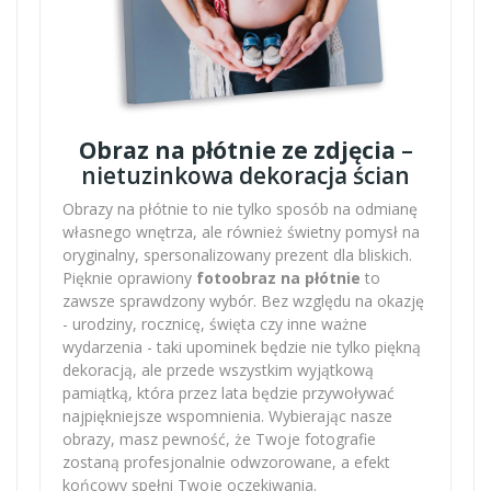
Obraz na płótnie ze zdjęcia
–
nietuzinkowa dekoracja ścian
Obrazy na płótnie to nie tylko sposób na odmianę
własnego wnętrza, ale również świetny pomysł na
oryginalny, spersonalizowany prezent dla bliskich.
Pięknie oprawiony
fotoobraz na płótnie
to
zawsze sprawdzony wybór. Bez względu na okazję
- urodziny, rocznicę, święta czy inne ważne
wydarzenia - taki upominek będzie nie tylko piękną
dekoracją, ale przede wszystkim wyjątkową
pamiątką, która przez lata będzie przywoływać
najpiękniejsze wspomnienia. Wybierając nasze
obrazy, masz pewność, że Twoje fotografie
zostaną profesjonalnie odwzorowane, a efekt
końcowy spełni Twoje oczekiwania.