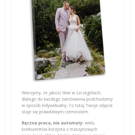
Wierzymy, że jakość tkwi w szczegółach,
dlatego do każdego zamówienia podchodzimy
w sposób indywidualny. To tutaj Twoje zdjęcie
staje się prawdziwym rzemiosłem.
Ręczna praca, nie automaty
: wielu
konkurentów korzysta z maszynowych