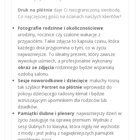
Druk na płótnie
daje Ci nieograniczoną swobodę.
Co najczęściej gości na ścianach naszych klientów?
Fotografie rodzinne i okolicznościowe
:
urodziny, rocznice czy szalone wakacje z
przyjaciółmi. Takie zdjęcia to kapsuła czasu, która
każdego dnia przypomina o tym, co w życiu
najważniejsze. To idealny prezent, który zawsze
wywołuje uśmiech, a profesjonalnie wykonany
obraz ze zdjęcia
rodzinnego będzie wspaniałą
ozdobą salonu.
Sesje noworodkowe i dziecięce
: maluchy rosną
tak szybko!
Portret na płótnie
wprowadzi do
pokoju dziecięcego radosny klimat i będzie
wzruszającym upominkiem dla rodziców lub
dziadków.
Pamiątki ślubne i plenery
: najważniejszy dzień w
życiu zasługuje na oprawę premium. Wydruki z
sesji ślubnych to klasyka, która nigdy nie wychodzi
z mody i jest jedną z najpiękniejszych pamiątek
wspólnego życia.