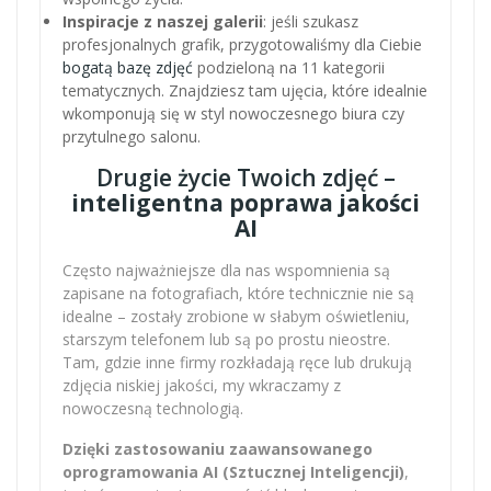
Inspiracje z naszej galerii
: jeśli szukasz
profesjonalnych grafik, przygotowaliśmy dla Ciebie
bogatą bazę zdjęć
podzieloną na 11 kategorii
tematycznych. Znajdziesz tam ujęcia, które idealnie
wkomponują się w styl nowoczesnego biura czy
przytulnego salonu.
Drugie życie Twoich zdjęć –
inteligentna poprawa jakości
AI
Często najważniejsze dla nas wspomnienia są
zapisane na fotografiach, które technicznie nie są
idealne – zostały zrobione w słabym oświetleniu,
starszym telefonem lub są po prostu nieostre.
Tam, gdzie inne firmy rozkładają ręce lub drukują
zdjęcia niskiej jakości, my wkraczamy z
nowoczesną technologią.
Dzięki zastosowaniu zaawansowanego
oprogramowania AI (Sztucznej Inteligencji)
,