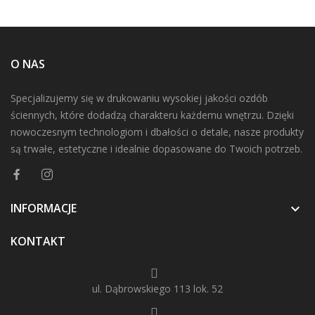
O NAS
Specjalizujemy się w drukowaniu wysokiej jakości ozdób
ściennych, które dodadzą charakteru każdemu wnętrzu. Dzięki
nowoczesnym technologiom i dbałości o detale, nasze produkty
są trwałe, estetyczne i idealnie dopasowane do Twoich potrzeb.
INFORMACJE

KONTAKT
ul. Dąbrowskiego 113 lok. 52