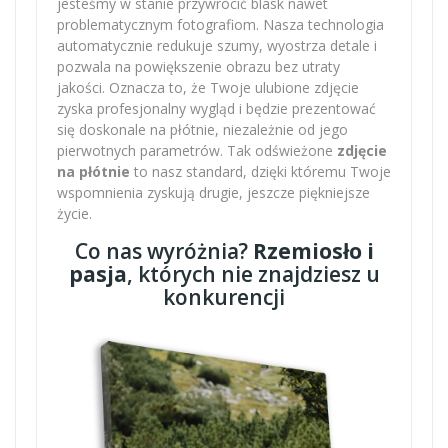
jesteśmy w stanie przywrócić blask nawet
problematycznym fotografiom. Nasza technologia
automatycznie redukuje szumy, wyostrza detale i
pozwala na powiększenie obrazu bez utraty
jakości. Oznacza to, że Twoje ulubione zdjęcie
zyska profesjonalny wygląd i będzie prezentować
się doskonale na płótnie, niezależnie od jego
pierwotnych parametrów. Tak odświeżone
zdjęcie
na płótnie
to nasz standard, dzięki któremu Twoje
wspomnienia zyskują drugie, jeszcze piękniejsze
życie.
Co nas wyróżnia?
Rzemiosło i
pasja
, których nie znajdziesz u
konkurencji