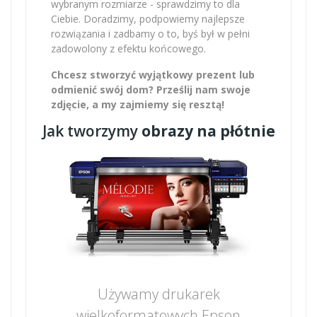
wybranym rozmiarze - sprawdzimy to dla
Ciebie. Doradzimy, podpowiemy najlepsze
rozwiązania i zadbamy o to, byś był w pełni
zadowolony z efektu końcowego.
Chcesz stworzyć wyjątkowy prezent lub
odmienić swój dom? Prześlij nam swoje
zdjęcie, a my zajmiemy się resztą!
Jak tworzymy
obrazy na płótnie
Używamy drukarek
wielkoformatowych Epson