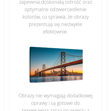
zapewnia doskonałą ostrość oraz
optymalne odzwierciedlenie
kolorów, co sprawia, że obrazy
prezentują się niezwykle
efektownie.
Obrazy nie wymagają dodatkowej
oprawy i są gotowe do
powieszenia zaraz po wyjęciu z