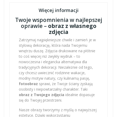
Więcej informacji
Twoje wspomnienia w najlepszej
oprawie –
obraz z własnego
zdjęcia
Zatrzymaj najpiękniejsze chwile i zamień je w
stylową dekorację, która nada Twojemu
wnętrzu duszę. Zdjęcia drukowane na płótnie
to coś więcej niż zwykły wydruk – to
nowoczesna i elegancka alternatywa dla
tradycyjnych dekoracji. Niezależnie od tego,
czy chcesz uwiecznić rodzinne wakacje,
modny motyw natury, czy kulinarną pasję,
fotoobraz
sprawi, że Twoje ściany zyskają
osobisty i niepowtarzalny charakter. Taki
obraz z Twojego zdjęcia
idealnie dopasuje
się do Twojej przestrzeni.
Nasze obrazy tworzymy z myślą o najwyższej
estetyce. Dzięki wykorzystaniu