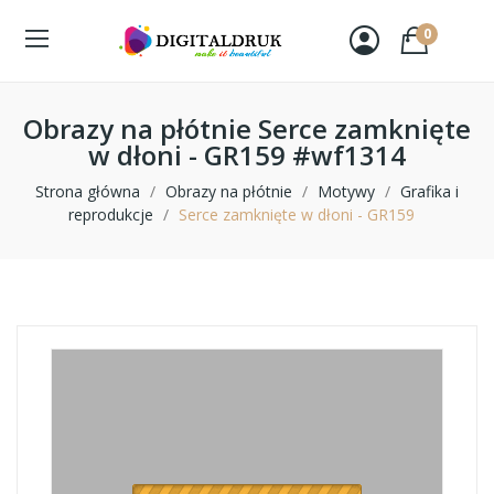
0
Obrazy na płótnie Serce zamknięte
w dłoni - GR159 #wf1314
Strona główna
Obrazy na płótnie
Motywy
Grafika i
reprodukcje
Serce zamknięte w dłoni - GR159