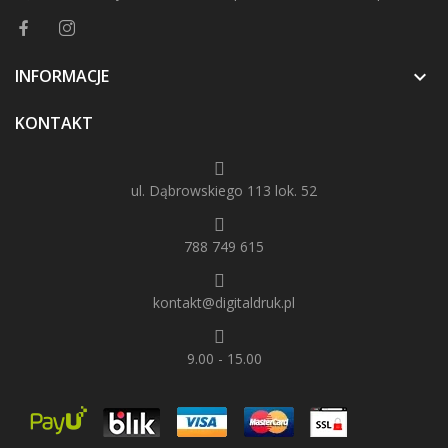
INFORMACJE

KONTAKT
ul. Dąbrowskiego 113 lok. 52
788 749 615
kontakt@digitaldruk.pl
9.00 - 15.00