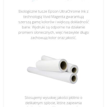
Ekologiczne tusze Epson UltraChrome Ink z
technologią Vivid Magenta gwarantują
szerszą gamę kolorów i większą dokładność
barw. Wydruki są odporne na działanie
promieni słonecznych, więc niezwykle długo
zachowują kolor oraz jakość.
Stosujemy wysokiej jakości płótno o
delikatnym splocie, które zapewnia