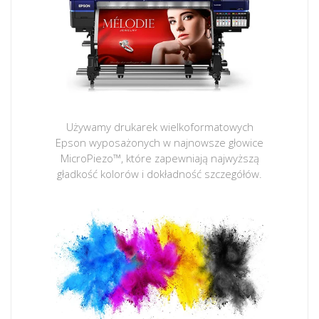
Używamy drukarek wielkoformatowych
Epson wyposażonych w najnowsze głowice
MicroPiezo™, które zapewniają najwyższą
gładkość kolorów i dokładność szczegółów.