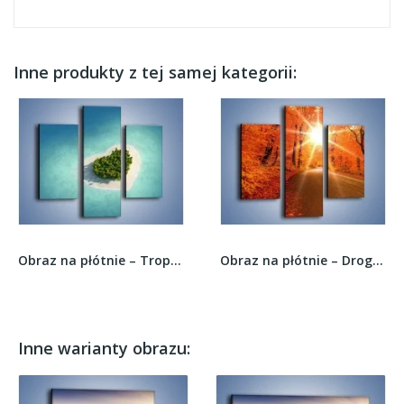
Inne produkty z tej samej kategorii:
Obraz na płótnie – Tropikalna wyspa miłości –...
Obraz na płótnie – Droga pełna słońca –...
Inne warianty obrazu: