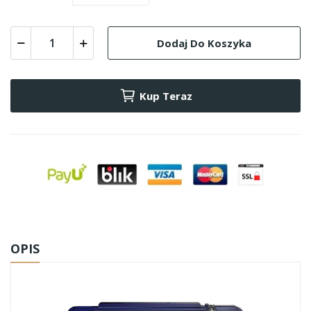
Dodaj Do Koszyka
Kup Teraz
OPIS