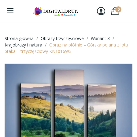
0
Strona główna
Obrazy trzyczęściowe
Wariant 3
Krajobrazy i natura
Obraz na płótnie – Górska polana z lotu
ptaka – trzyczęściowy KN1016W3