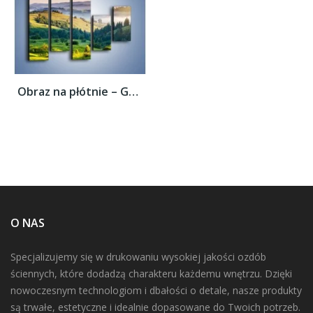
Obraz na płótnie – Górska polana z lotu...
O NAS
Specjalizujemy się w drukowaniu wysokiej jakości ozdób
ściennych, które dodadzą charakteru każdemu wnętrzu. Dzięki
nowoczesnym technologiom i dbałości o detale, nasze produkty
są trwałe, estetyczne i idealnie dopasowane do Twoich potrzeb.