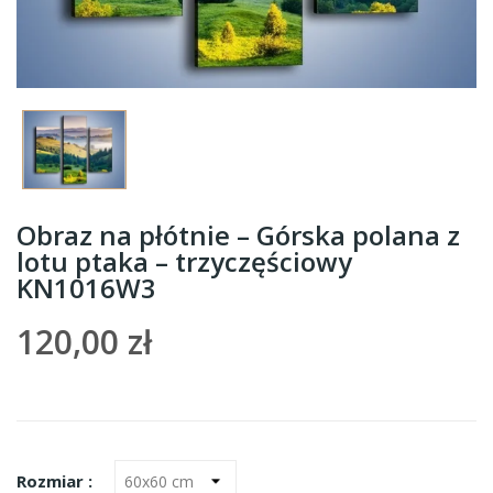
Obraz na płótnie – Górska polana z
lotu ptaka – trzyczęściowy
KN1016W3
120,00 zł
Rozmiar :