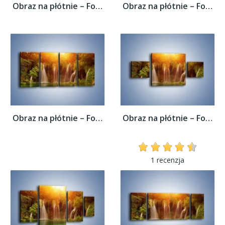
Obraz na płótnie – Fontanny z wodospadów –...
Obraz na płótnie – Fontanny z wodospadów –...
Obraz na płótnie – Fontanny z wodospadów –...
Obraz na płótnie – Fontanny z wodospadów –...
1 recenzja