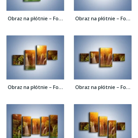
Obraz na płótnie – Fontanny z wodospadów –...
Obraz na płótnie – Fontanny z wodospadów –...
Obraz na płótnie – Fontanny z wodospadów –...
Obraz na płótnie – Fontanny z wodospadów –...