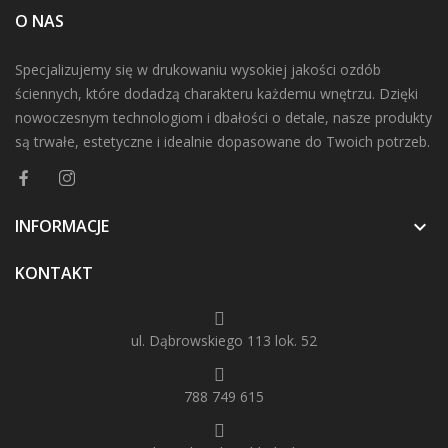
O NAS
Specjalizujemy się w drukowaniu wysokiej jakości ozdób
ściennych, które dodadzą charakteru każdemu wnętrzu. Dzięki
nowoczesnym technologiom i dbałości o detale, nasze produkty
są trwałe, estetyczne i idealnie dopasowane do Twoich potrzeb.
INFORMACJE

KONTAKT
ul. Dąbrowskiego 113 lok. 52
788 749 615