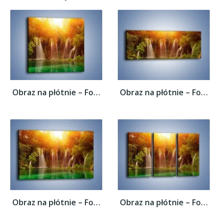
Obraz na płótnie – Fontanny z wodospadów –...
Obraz na płótnie – Fontanny z wodospadów –...
Obraz na płótnie – Fontanny z wodospadów –...
Obraz na płótnie – Fontanny z wodospadów –...