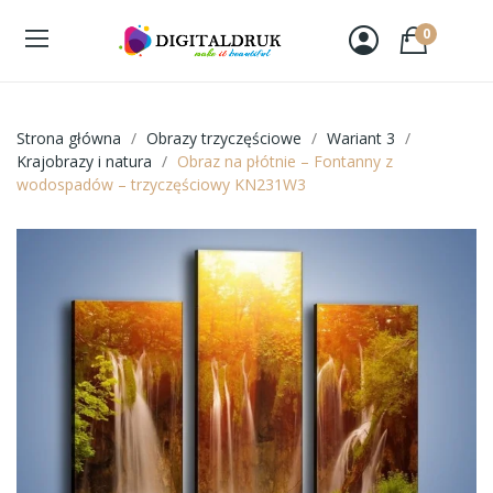
0
Strona główna
Obrazy trzyczęściowe
Wariant 3
Krajobrazy i natura
Obraz na płótnie – Fontanny z
wodospadów – trzyczęściowy KN231W3