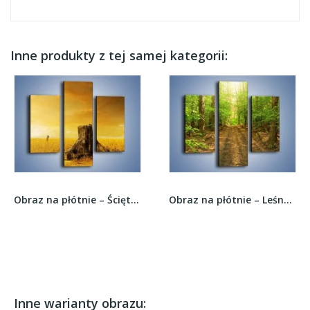
Inne produkty z tej samej kategorii:
Obraz na płótnie – Ścięte marzenia –...
Obraz na płótnie – Leśną drogą jak z filmu –...
Inne warianty obrazu: