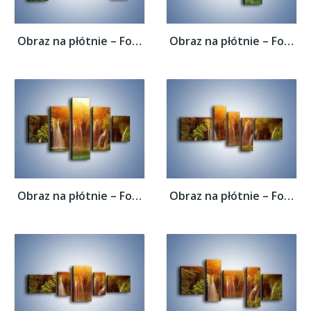
Obraz na płótnie – Fontanny z wodospadów –...
Obraz na płótnie – Fontanny z wodospadów –...
Obraz na płótnie – Fontanny z wodospadów –...
Obraz na płótnie – Fontanny z wodospadów –...