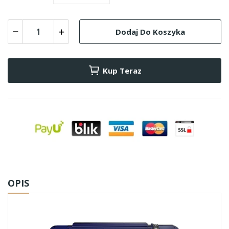
Dodaj Do Koszyka
Kup Teraz
OPIS