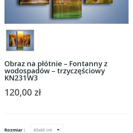
Obraz na płótnie – Fontanny z
wodospadów – trzyczęściowy
KN231W3
120,00 zł
Rozmiar :