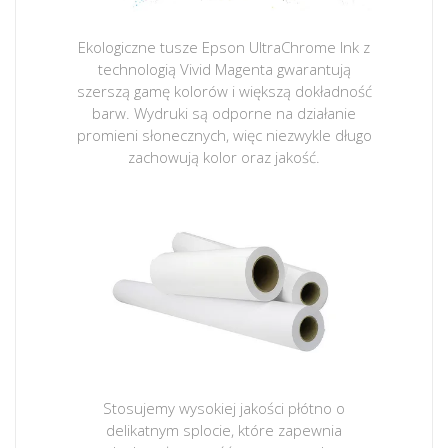
Ekologiczne tusze Epson UltraChrome Ink z
technologią Vivid Magenta gwarantują
szerszą gamę kolorów i większą dokładność
barw. Wydruki są odporne na działanie
promieni słonecznych, więc niezwykle długo
zachowują kolor oraz jakość.
Stosujemy wysokiej jakości płótno o
delikatnym splocie, które zapewnia