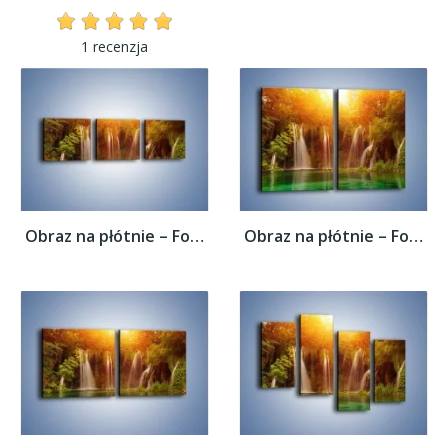
1 recenzja
Obraz na płótnie – Fontanny z wodospadów –...
Obraz na płótnie – Fontanny z wodospadów –...