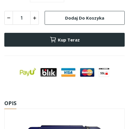
Dodaj Do Koszyka
Kup Teraz
OPIS