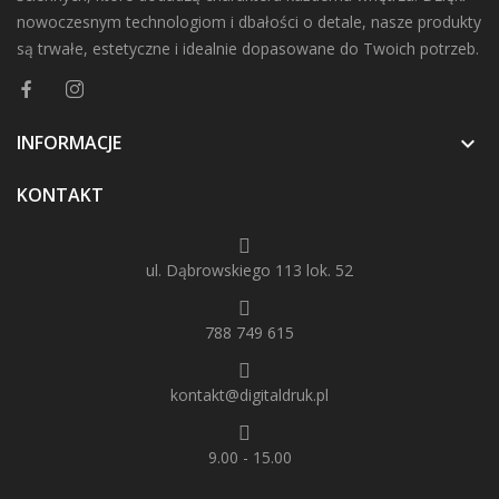
nowoczesnym technologiom i dbałości o detale, nasze produkty
są trwałe, estetyczne i idealnie dopasowane do Twoich potrzeb.
INFORMACJE

KONTAKT
ul. Dąbrowskiego 113 lok. 52
788 749 615
kontakt@digitaldruk.pl
9.00 - 15.00