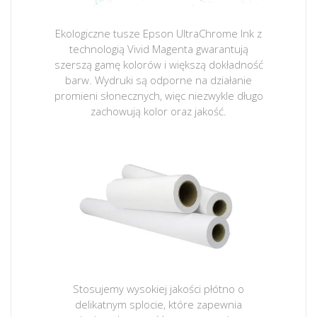
Ekologiczne tusze Epson UltraChrome Ink z
technologią Vivid Magenta gwarantują
szerszą gamę kolorów i większą dokładność
barw. Wydruki są odporne na działanie
promieni słonecznych, więc niezwykle długo
zachowują kolor oraz jakość.
Stosujemy wysokiej jakości płótno o
delikatnym splocie, które zapewnia