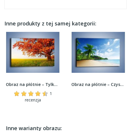
Inne produkty z tej samej kategorii:
Obraz na płótnie – Tylko ciemny pomarańcz na...
Obraz na płótnie – Czystość rajskiej plaży –...
1
recenzja
Inne warianty obrazu: