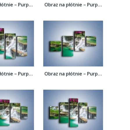
Obraz na płótnie – Purpurowy las i...
Obraz na płótnie – Purpurowy las i...
Obraz na płótnie – Purpurowy las i...
Obraz na płótnie – Purpurowy las i...