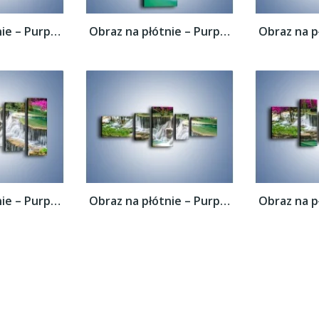
Obraz na płótnie – Purpurowy las i...
Obraz na płótnie – Purpurowy las i...
Obraz na płótnie – Purpurowy las i...
Obraz na płótnie – Purpurowy las i...