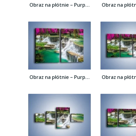
Obraz na płótnie – Purpurowy las i...
Obraz na płótnie – Purpurowy las i...