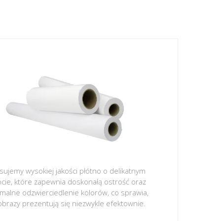
sujemy wysokiej jakości płótno o delikatnym
ocie, które zapewnia doskonałą ostrość oraz
malne odzwierciedlenie kolorów, co sprawia,
obrazy prezentują się niezwykle efektownie.