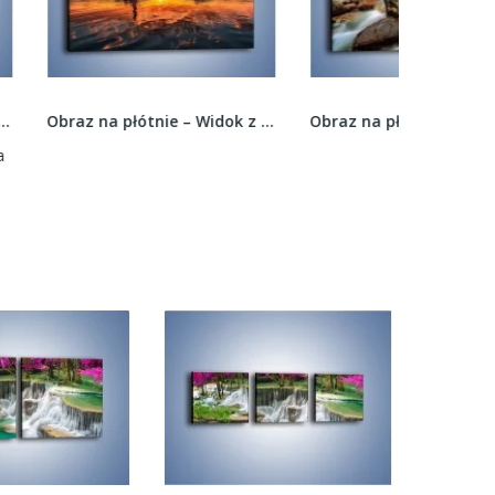
Obraz na płótnie – Widok z latarni na zachód...
Obraz na płótnie – Niebezpieczny spacer po...