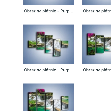
Obraz na płótnie – Purpurowy las i...
Obraz na płótnie – Purpurowy las i...