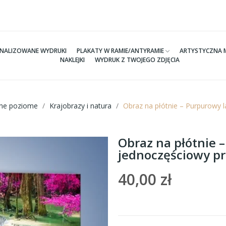
NALIZOWANE WYDRUKI
PLAKATY W RAMIE/ANTYRAMIE
ARTYSTYCZNA 
NAKLEJKI
WYDRUK Z TWOJEGO ZDJĘCIA
tne poziome
Krajobrazy i natura
Obraz na płótnie – Purpurowy 
Obraz na płótnie 
jednoczęściowy p
40,00 zł