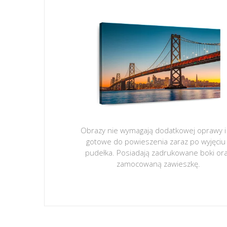
Obrazy nie wymagają dodatkowej oprawy i
gotowe do powieszenia zaraz po wyjęciu
pudełka. Posiadają zadrukowane boki or
zamocowaną zawieszkę.