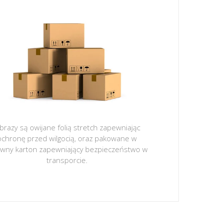
brazy są owijane folią stretch zapewniając
ochronę przed wilgocią, oraz pakowane w
ywny karton zapewniający bezpieczeństwo w
transporcie.