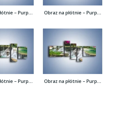
Obraz na płótnie – Purpurowy las i...
Obraz na płótnie – Purpurowy las i...
Obraz na płótnie – Purpurowy las i...
Obraz na płótnie – Purpurowy las i...