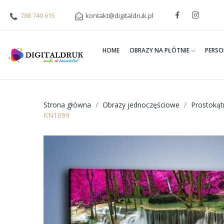
788 749 615
kontakt@digitaldruk.pl
HOME
OBRAZY NA PŁÓTNIE
PERSO
Strona główna
Obrazy jednoczęściowe
Prostoką
KN1099