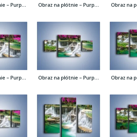
Obraz na płótnie – Purpurowy las i...
Obraz na płótnie – Purpurowy las i...
Obraz na płótnie – Purpurowy las i...
Obraz na płótnie – Purpurowy las i...