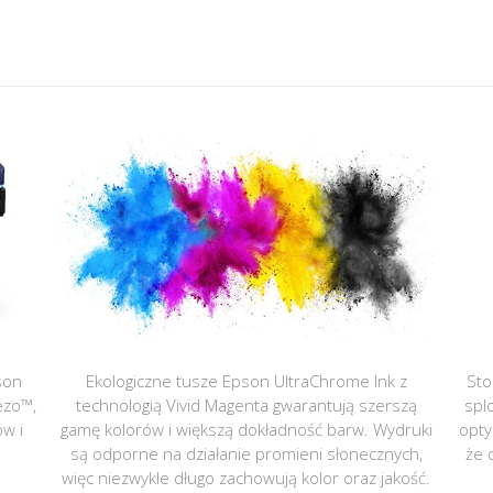
son
Ekologiczne tusze Epson UltraChrome Ink z
Sto
ezo™,
technologią Vivid Magenta gwarantują szerszą
spl
ów i
gamę kolorów i większą dokładność barw. Wydruki
opty
są odporne na działanie promieni słonecznych,
że 
więc niezwykle długo zachowują kolor oraz jakość.