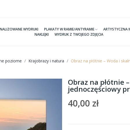
NALIZOWANE WYDRUKI
PLAKATY W RAMIE/ANTYRAMIE
ARTYSTYCZNA 
NAKLEJKI
WYDRUK Z TWOJEGO ZDJĘCIA
tne poziome
Krajobrazy i natura
Obraz na płótnie – Woda i ska
Obraz na płótnie –
jednoczęściowy p
40,00 zł