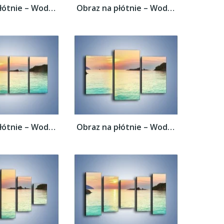
Obraz na płótnie – Woda i skalne garby –...
Obraz na płótnie – Woda i skalne garby –...
Obraz na płótnie – Woda i skalne garby –...
Obraz na płótnie – Woda i skalne garby –...