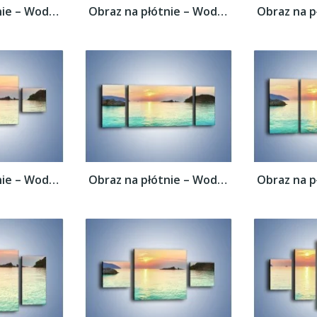
Obraz na płótnie – Woda i skalne garby –...
Obraz na płótnie – Woda i skalne garby –...
Obraz na płótnie – Woda i skalne garby –...
Obraz na płótnie – Woda i skalne garby –...