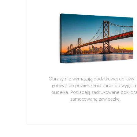
Obrazy nie wymagają dodatkowej oprawy i
gotowe do powieszenia zaraz po wyjęciu
pudełka. Posiadają zadrukowane boki or
zamocowaną zawieszkę.