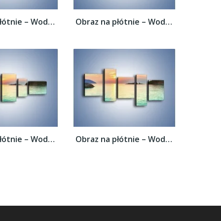
Obraz na płótnie – Woda i skalne garby –...
Obraz na płótnie – Woda i skalne garby –...
Obraz na płótnie – Woda i skalne garby –...
Obraz na płótnie – Woda i skalne garby –...