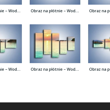
Obraz na płótnie – Woda i skalne garby –...
Obraz na płótnie – Woda i skalne garby –...
Obraz na płótnie – Woda i skalne garby –...
Obraz na płótnie – Woda i skalne garby –...