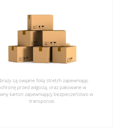
brazy są owijane folią stretch zapewniając
ochronę przed wilgocią, oraz pakowane w
ywny karton zapewniający bezpieczeństwo w
transporcie.