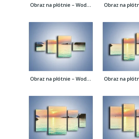
Obraz na płótnie – Woda i skalne garby –...
Obraz na płótnie – Woda i skalne garby –...