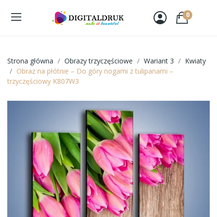
0
Strona główna
Obrazy trzyczęściowe
Wariant 3
Kwiaty
Obraz na płótnie – Do góry nogami z tulipanami –
trzyczęściowy K807W3