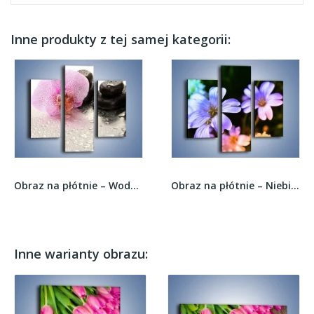
Inne produkty z tej samej kategorii:
Obraz na płótnie – Woda dookoła storczyka –...
Obraz na płótnie – Niebieskie główki...
Inne warianty obrazu: