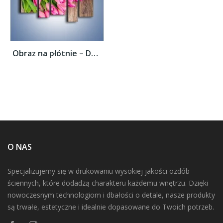
Obraz na płótnie – Do góry nogami z...
O NAS
Specjalizujemy się w drukowaniu wysokiej jakości ozdób
ściennych, które dodadzą charakteru każdemu wnętrzu. Dzięki
nowoczesnym technologiom i dbałości o detale, nasze produkty
są trwałe, estetyczne i idealnie dopasowane do Twoich potrzeb.