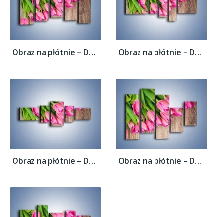
Obraz na płótnie – Do góry nogami z...
Obraz na płótnie – Do góry nogami z...
Obraz na płótnie – Do góry nogami z...
Obraz na płótnie – Do góry nogami z...