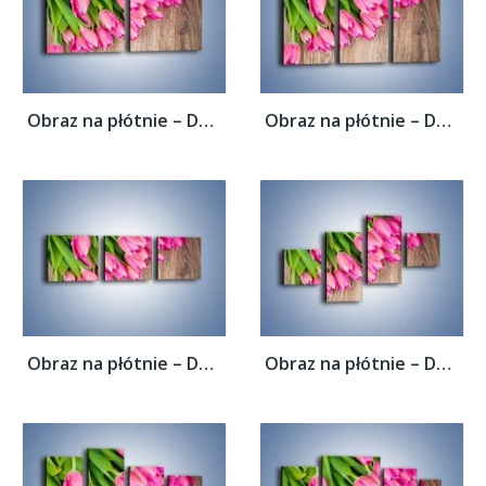
Obraz na płótnie – Do góry nogami z...
Obraz na płótnie – Do góry nogami z...
Obraz na płótnie – Do góry nogami z...
Obraz na płótnie – Do góry nogami z...