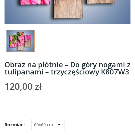
Obraz na płótnie – Do góry nogami z
tulipanami – trzyczęściowy K807W3
120,00 zł
Rozmiar :