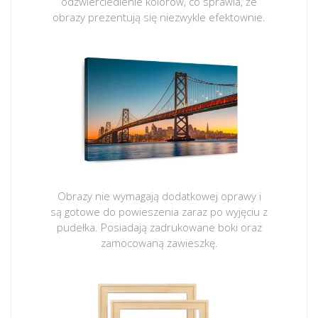
odzwierciedlenie kolorów, co sprawia, że
obrazy prezentują się niezwykle efektownie.
Obrazy nie wymagają dodatkowej oprawy i
są gotowe do powieszenia zaraz po wyjęciu z
pudełka. Posiadają zadrukowane boki oraz
zamocowaną zawieszkę.