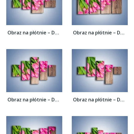
Obraz na płótnie – Do góry nogami z...
Obraz na płótnie – Do góry nogami z...
Obraz na płótnie – Do góry nogami z...
Obraz na płótnie – Do góry nogami z...