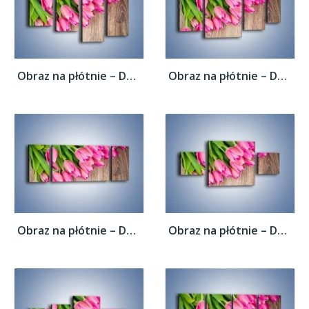
Obraz na płótnie – Do góry nogami z...
Obraz na płótnie – Do góry nogami z...
Obraz na płótnie – Do góry nogami z...
Obraz na płótnie – Do góry nogami z...