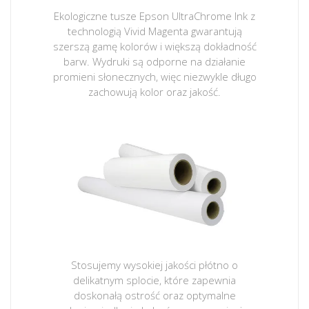
Ekologiczne tusze Epson UltraChrome Ink z
technologią Vivid Magenta gwarantują
szerszą gamę kolorów i większą dokładność
barw. Wydruki są odporne na działanie
promieni słonecznych, więc niezwykle długo
zachowują kolor oraz jakość.
Stosujemy wysokiej jakości płótno o
delikatnym splocie, które zapewnia
doskonałą ostrość oraz optymalne