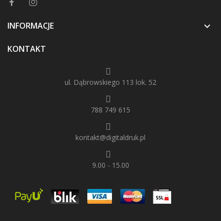
INFORMACJE

KONTAKT
ul. Dąbrowskiego 113 lok. 52
788 749 615
kontakt@digitaldruk.pl
9.00 - 15.00