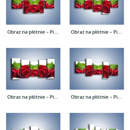
Obraz na płótnie – Pięknie ułożone róże –...
Obraz na płótnie – Pięknie ułożone róże –...
Obraz na płótnie – Pięknie ułożone róże –...
Obraz na płótnie – Pięknie ułożone róże –...