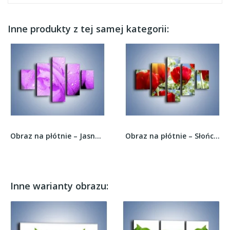
Inne produkty z tej samej kategorii:
Obraz na płótnie – Jasno fioletowe skropione...
Obraz na płótnie – Słońce w kwiatowych łodygach...
Inne warianty obrazu: