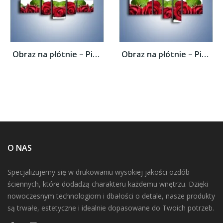
Obraz na płótnie – Pięknie ułożone róże –...
Obraz na płótnie – Pięknie ułożone róże –...
O NAS
Specjalizujemy się w drukowaniu wysokiej jakości ozdób
ściennych, które dodadzą charakteru każdemu wnętrzu. Dzięki
nowoczesnym technologiom i dbałości o detale, nasze produkty
są trwałe, estetyczne i idealnie dopasowane do Twoich potrzeb.