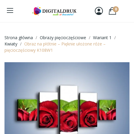
0
Strona główna
Obrazy pięcioczęściowe
Wariant 1
Kwiaty
Obraz na płótnie – Pięknie ułożone róże –
pięcioczęściowy K108W1