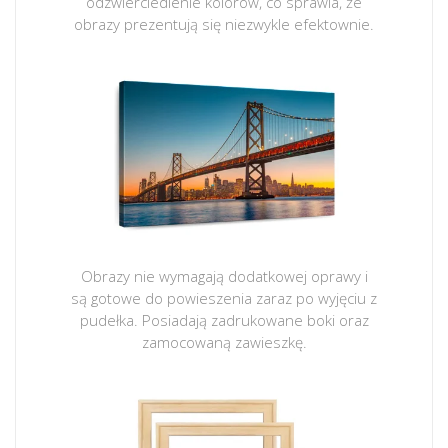
odzwierciedlenie kolorów, co sprawia, że
obrazy prezentują się niezwykle efektownie.
Obrazy nie wymagają dodatkowej oprawy i
są gotowe do powieszenia zaraz po wyjęciu z
pudełka. Posiadają zadrukowane boki oraz
zamocowaną zawieszkę.