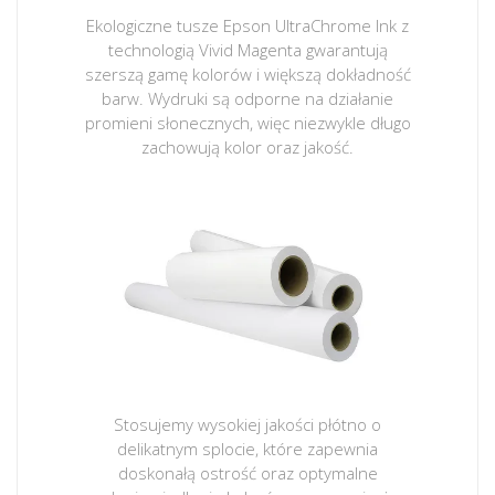
Ekologiczne tusze Epson UltraChrome Ink z
technologią Vivid Magenta gwarantują
szerszą gamę kolorów i większą dokładność
barw. Wydruki są odporne na działanie
promieni słonecznych, więc niezwykle długo
zachowują kolor oraz jakość.
Stosujemy wysokiej jakości płótno o
delikatnym splocie, które zapewnia
doskonałą ostrość oraz optymalne