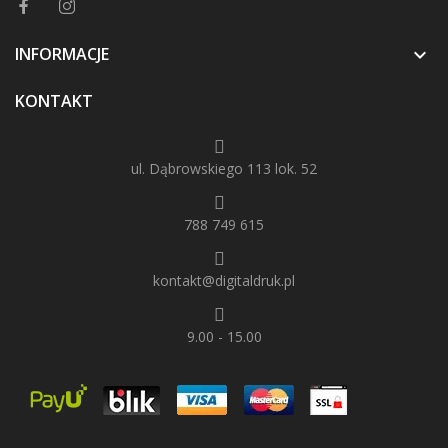
INFORMACJE

KONTAKT
ul. Dąbrowskiego 113 lok. 52
788 749 615
kontakt@digitaldruk.pl
9.00 - 15.00