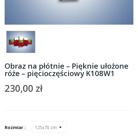
Obraz na płótnie – Pięknie ułożone
róże – pięcioczęściowy K108W1
230,00 zł
Rozmiar :