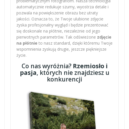
problematycznym fotografiom. Nasza technologia
automatycznie redukuje szumy, wyostrza detale i
pozwala na powiększenie obrazu bez utraty
jakości. Oznacza to, że Twoje ulubione zdjęcie
zyska profesjonalny wygląd i będzie prezentować
się doskonale na płótnie, niezależnie od jego
pierwotnych parametrów. Tak odświeżone
zdjęcie
na płótnie
to nasz standard, dzięki któremu Twoje
wspomnienia zyskują drugie, jeszcze piękniejsze
życie.
Co nas wyróżnia?
Rzemiosło i
pasja
, których nie znajdziesz u
konkurencji