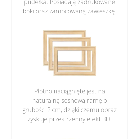
pudełka. Posiadają zadrukowane
boki oraz zamocowaną zawieszkę.
Płótno naciągnięte jest na
naturalną sosnową ramę o
grubości 2 cm, dzięki czemu obraz
zyskuje przestrzenny efekt 3D.