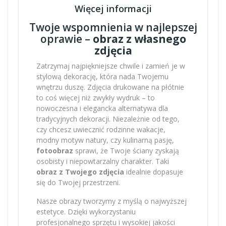
Więcej informacji
Twoje wspomnienia w najlepszej
oprawie –
obraz z własnego
zdjęcia
Zatrzymaj najpiękniejsze chwile i zamień je w
stylową dekorację, która nada Twojemu
wnętrzu duszę. Zdjęcia drukowane na płótnie
to coś więcej niż zwykły wydruk – to
nowoczesna i elegancka alternatywa dla
tradycyjnych dekoracji. Niezależnie od tego,
czy chcesz uwiecznić rodzinne wakacje,
modny motyw natury, czy kulinarną pasję,
fotoobraz
sprawi, że Twoje ściany zyskają
osobisty i niepowtarzalny charakter. Taki
obraz z Twojego zdjęcia
idealnie dopasuje
się do Twojej przestrzeni.
Nasze obrazy tworzymy z myślą o najwyższej
estetyce. Dzięki wykorzystaniu
profesjonalnego sprzętu i wysokiej jakości