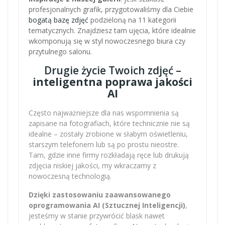
profesjonalnych grafik, przygotowaliśmy dla Ciebie
bogatą bazę zdjęć
podzieloną na 11 kategorii
tematycznych. Znajdziesz tam ujęcia, które idealnie
wkomponują się w styl nowoczesnego biura czy
przytulnego salonu.
Drugie życie Twoich zdjęć –
inteligentna poprawa jakości
AI
Często najważniejsze dla nas wspomnienia są
zapisane na fotografiach, które technicznie nie są
idealne – zostały zrobione w słabym oświetleniu,
starszym telefonem lub są po prostu nieostre.
Tam, gdzie inne firmy rozkładają ręce lub drukują
zdjęcia niskiej jakości, my wkraczamy z
nowoczesną technologią.
Dzięki zastosowaniu zaawansowanego
oprogramowania AI (Sztucznej Inteligencji)
,
jesteśmy w stanie przywrócić blask nawet