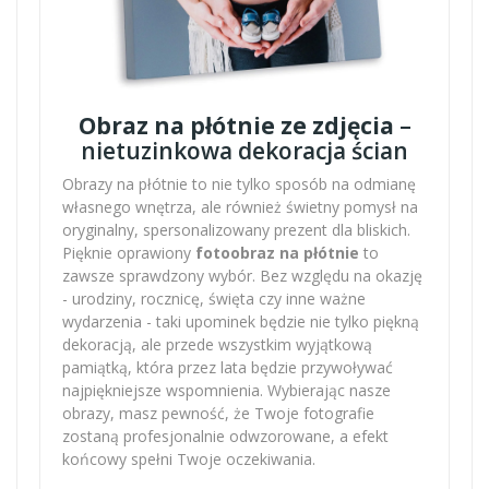
Obraz na płótnie ze zdjęcia
–
nietuzinkowa dekoracja ścian
Obrazy na płótnie to nie tylko sposób na odmianę
własnego wnętrza, ale również świetny pomysł na
oryginalny, spersonalizowany prezent dla bliskich.
Pięknie oprawiony
fotoobraz na płótnie
to
zawsze sprawdzony wybór. Bez względu na okazję
- urodziny, rocznicę, święta czy inne ważne
wydarzenia - taki upominek będzie nie tylko piękną
dekoracją, ale przede wszystkim wyjątkową
pamiątką, która przez lata będzie przywoływać
najpiękniejsze wspomnienia. Wybierając nasze
obrazy, masz pewność, że Twoje fotografie
zostaną profesjonalnie odwzorowane, a efekt
końcowy spełni Twoje oczekiwania.