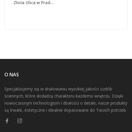
Złota Ulica w Pradze - AM524
O NAS
Specjalizujemy się w drukowaniu wysokiej jakości ozdób
ściennych, które dodadzą charakteru każdemu wnętrzu. Dzięki
nowoczesnym technologiom i dbałości o detale, nasze produkty
są trwałe, estetyczne i idealnie dopasowane do Twoich potrzeb.