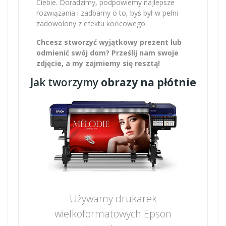
Ciebie. Doradzimy, podpowiemy najlepsze
rozwiązania i zadbamy o to, byś był w pełni
zadowolony z efektu końcowego.
Chcesz stworzyć wyjątkowy prezent lub
odmienić swój dom? Prześlij nam swoje
zdjęcie, a my zajmiemy się resztą!
Jak tworzymy
obrazy na płótnie
Używamy drukarek
wielkoformatowych Epson