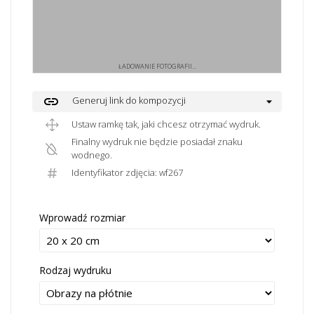
ŁADOWANIE FOTOGRAFII...
link
Generuj link do kompozycji
Ustaw ramkę tak, jaki chcesz otrzymać wydruk.
Finalny wydruk nie będzie posiadał znaku
wodnego.
Identyfikator zdjęcia: wf267
Wprowadź rozmiar
Rodzaj wydruku