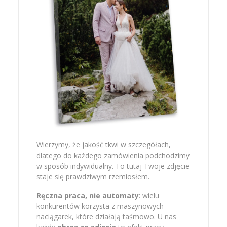
Wierzymy, że jakość tkwi w szczegółach,
dlatego do każdego zamówienia podchodzimy
w sposób indywidualny. To tutaj Twoje zdjęcie
staje się prawdziwym rzemiosłem.
Ręczna praca, nie automaty
: wielu
konkurentów korzysta z maszynowych
naciągarek, które działają taśmowo. U nas