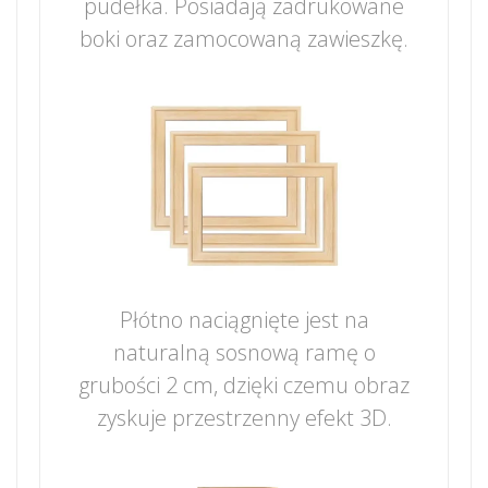
pudełka. Posiadają zadrukowane
boki oraz zamocowaną zawieszkę.
Płótno naciągnięte jest na
naturalną sosnową ramę o
grubości 2 cm, dzięki czemu obraz
zyskuje przestrzenny efekt 3D.