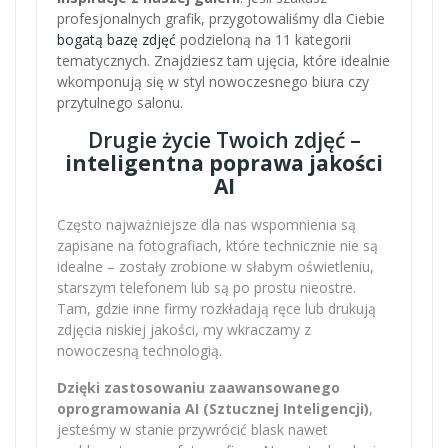
profesjonalnych grafik, przygotowaliśmy dla Ciebie
bogatą bazę zdjęć
podzieloną na 11 kategorii
tematycznych. Znajdziesz tam ujęcia, które idealnie
wkomponują się w styl nowoczesnego biura czy
przytulnego salonu.
Drugie życie Twoich zdjęć –
inteligentna poprawa jakości
AI
Często najważniejsze dla nas wspomnienia są
zapisane na fotografiach, które technicznie nie są
idealne – zostały zrobione w słabym oświetleniu,
starszym telefonem lub są po prostu nieostre.
Tam, gdzie inne firmy rozkładają ręce lub drukują
zdjęcia niskiej jakości, my wkraczamy z
nowoczesną technologią.
Dzięki zastosowaniu zaawansowanego
oprogramowania AI (Sztucznej Inteligencji)
,
jesteśmy w stanie przywrócić blask nawet