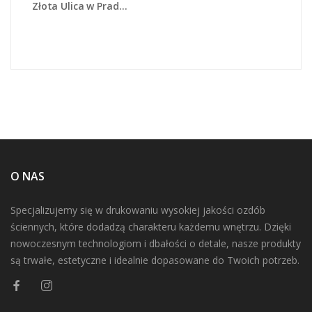
Złota Ulica w Pradze - AM524
O NAS
Specjalizujemy się w drukowaniu wysokiej jakości ozdób
ściennych, które dodadzą charakteru każdemu wnętrzu. Dzięki
nowoczesnym technologiom i dbałości o detale, nasze produkty
są trwałe, estetyczne i idealnie dopasowane do Twoich potrzeb.