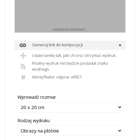
ŁADOWANIE FOTOGRAFII...
link
Generuj link do kompozycji
Ustaw ramkę tak, jaki chcesz otrzymać wydruk.
Finalny wydruk nie będzie posiadał znaku
wodnego.
Identyfikator zdjęcia: wf837
Wprowadź rozmiar
Rodzaj wydruku