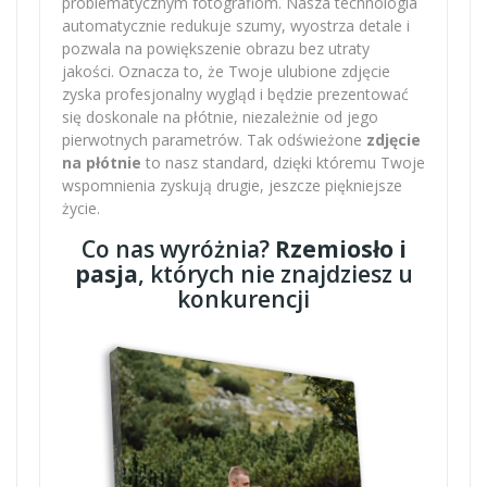
problematycznym fotografiom. Nasza technologia
automatycznie redukuje szumy, wyostrza detale i
pozwala na powiększenie obrazu bez utraty
jakości. Oznacza to, że Twoje ulubione zdjęcie
zyska profesjonalny wygląd i będzie prezentować
się doskonale na płótnie, niezależnie od jego
pierwotnych parametrów. Tak odświeżone
zdjęcie
na płótnie
to nasz standard, dzięki któremu Twoje
wspomnienia zyskują drugie, jeszcze piękniejsze
życie.
Co nas wyróżnia?
Rzemiosło i
pasja
, których nie znajdziesz u
konkurencji