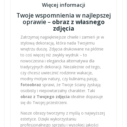
Więcej informacji
Twoje wspomnienia w najlepszej
oprawie –
obraz z własnego
zdjęcia
Zatrzymaj najpiękniejsze chwile i zamień je w
stylową dekorację, która nada Twojemu
wnętrzu duszę. Zdjęcia drukowane na płótnie
to coś więcej niż zwykły wydruk – to
nowoczesna i elegancka alternatywa dla
tradycyjnych dekoracji. Niezależnie od tego,
czy chcesz uwiecznić rodzinne wakacje,
modny motyw natury, czy kulinarną pasję,
fotoobraz
sprawi, że Twoje ściany zyskają
osobisty i niepowtarzalny charakter. Taki
obraz z Twojego zdjęcia
idealnie dopasuje
się do Twojej przestrzeni.
Nasze obrazy tworzymy z myślą o najwyższej
estetyce. Dzięki wykorzystaniu
profesjonalnego sprzętu i wysokiej jakości