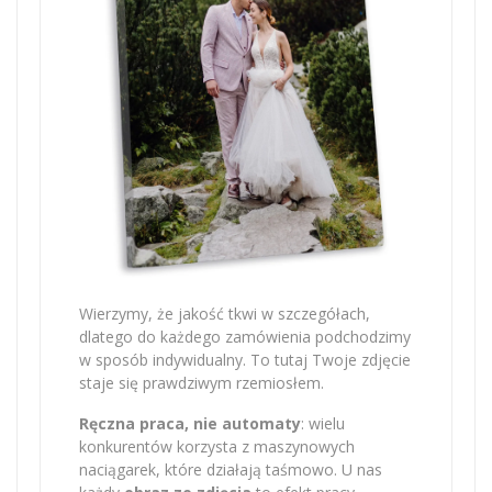
Wierzymy, że jakość tkwi w szczegółach,
dlatego do każdego zamówienia podchodzimy
w sposób indywidualny. To tutaj Twoje zdjęcie
staje się prawdziwym rzemiosłem.
Ręczna praca, nie automaty
: wielu
konkurentów korzysta z maszynowych
naciągarek, które działają taśmowo. U nas