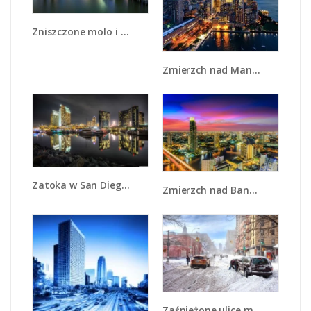
Zniszczone molo i widok na Manhattan - AM601
Zmierzch nad Manhattanem - AM749
Zatoka w San Diego - AM579
Zmierzch nad Bangkokiem - AM773
Zaśnieżone ulice miasta - AM342