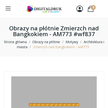
0
Obrazy na płótnie Zmierzch nad
Bangkokiem - AM773 #wf837
Strona główna
Obrazy na płótnie
Motywy
Architektura i
miasta
Zmierzch nad Bangkokiem - AM773