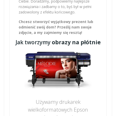
Ciebie. Doradzimy, podpowiemy najlepsze
rozwiązania i zadbamy o to, byś był w pełni
zadowolony z efektu końcowego.
Chcesz stworzyć wyjątkowy prezent lub
odmienić swój dom? Prześlij nam swoje
zdjęcie, a my zajmiemy się resztą!
Jak tworzymy
obrazy na płótnie
Używamy drukarek
wielkoformatowych Epson