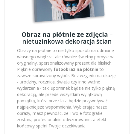
Obraz na płótnie ze zdjęcia
–
nietuzinkowa dekoracja ścian
Obrazy na płótnie to nie tylko sposób na odmianę
własnego wnętrza, ale również świetny pomysł na
oryginalny, spersonalizowany prezent dla bliskich.
Pięknie oprawiony
fotoobraz na płótnie
to
zawsze sprawdzony wybór. Bez względu na okazję
- urodziny, rocznicę, święta czy inne ważne
wydarzenia - taki upominek będzie nie tylko piękną
dekoracją, ale przede wszystkim wyjątkową
pamiątką, która przez lata będzie przywoływać
najpiękniejsze wspomnienia. Wybierając nasze
obrazy, masz pewność, że Twoje fotografie
zostaną profesjonalnie odwzorowane, a efekt
końcowy spełni Twoje oczekiwania.