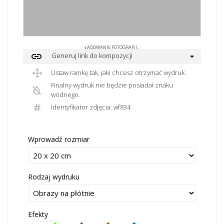
ŁADOWANIE FOTOGRAFII...
link
Generuj link do kompozycji
Ustaw ramkę tak, jaki chcesz otrzymać wydruk.
Finalny wydruk nie będzie posiadał znaku
wodnego.
Identyfikator zdjęcia: wf834
Wprowadź rozmiar
Rodzaj wydruku
Efekty