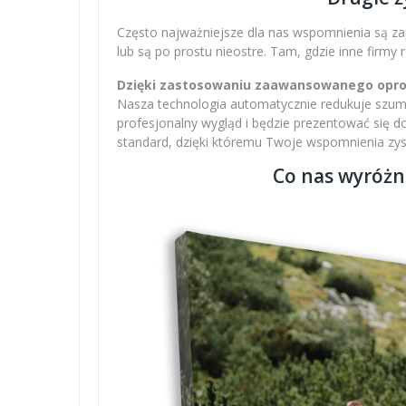
Często najważniejsze dla nas wspomnienia są zap
lub są po prostu nieostre. Tam, gdzie inne firmy
Dzięki zastosowaniu zaawansowanego oprogr
Nasza technologia automatycznie redukuje szumy,
profesjonalny wygląd i będzie prezentować się 
standard, dzięki któremu Twoje wspomnienia zysku
Co nas wyróżn