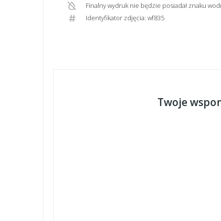
Finalny wydruk nie będzie posiadał znaku wod
Identyfikator zdjęcia: wf835
Twoje wspom