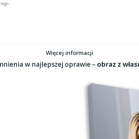
nego.
Więcej informacji
nienia w najlepszej oprawie –
obraz z włas