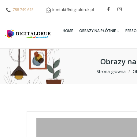
788 749 615
kontakt@digitaldruk.pl
HOME
OBRAZY NA PŁÓTNIE
PERSO
Obrazy na
Strona główna
Ob