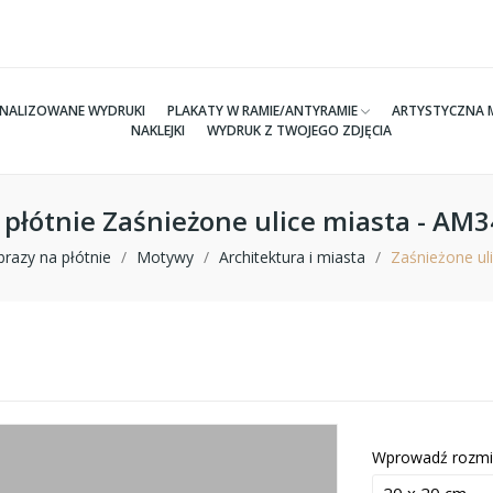
NALIZOWANE WYDRUKI
PLAKATY W RAMIE/ANTYRAMIE
ARTYSTYCZNA 
NAKLEJKI
WYDRUK Z TWOJEGO ZDJĘCIA
 płótnie Zaśnieżone ulice miasta - AM
razy na płótnie
Motywy
Architektura i miasta
Zaśnieżone ul
Wprowadź rozmi