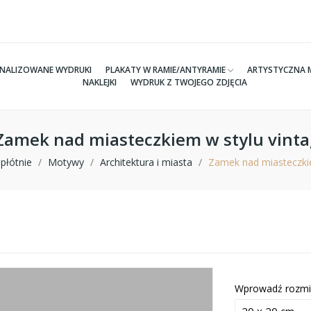
NALIZOWANE WYDRUKI
PLAKATY W RAMIE/ANTYRAMIE
ARTYSTYCZNA 
NAKLEJKI
WYDRUK Z TWOJEGO ZDJĘCIA
 Zamek nad miasteczkiem w stylu vint
płótnie
Motywy
Architektura i miasta
Zamek nad miasteczki
Wprowadź rozmi