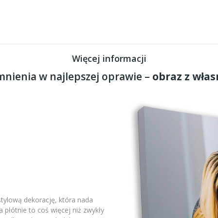
Więcej informacji
nienia w najlepszej oprawie –
obraz z włas
stylową dekorację, która nada
płótnie to coś więcej niż zwykły