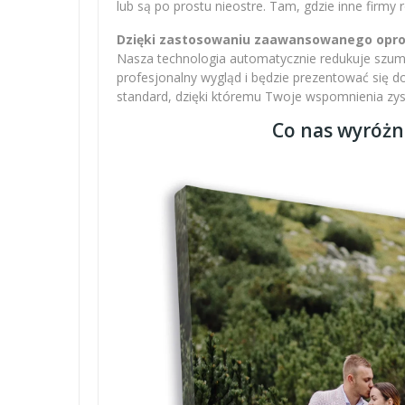
lub są po prostu nieostre. Tam, gdzie inne firmy
Dzięki zastosowaniu zaawansowanego oprogr
Nasza technologia automatycznie redukuje szumy,
profesjonalny wygląd i będzie prezentować się 
standard, dzięki któremu Twoje wspomnienia zysku
Co nas wyróżn