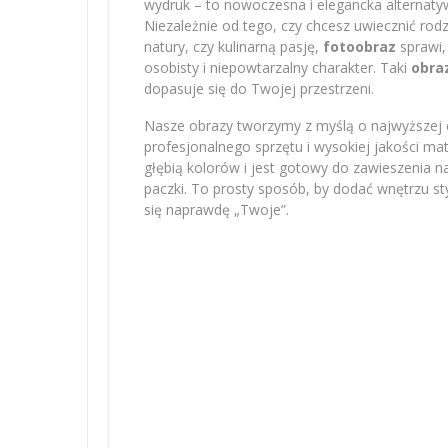
wydruk – to nowoczesna i elegancka alternatyw
Niezależnie od tego, czy chcesz uwiecznić r
natury, czy kulinarną pasję,
fotoobraz
sprawi,
osobisty i niepowtarzalny charakter. Taki
obra
dopasuje się do Twojej przestrzeni.
Nasze obrazy tworzymy z myślą o najwyższej e
profesjonalnego sprzętu i wysokiej jakości m
głębią kolorów i jest gotowy do zawieszenia na
paczki. To prosty sposób, by dodać wnętrzu sty
się naprawdę „Twoje”.