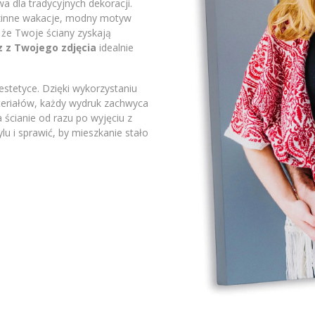
a dla tradycyjnych dekoracji.
odzinne wakacje, modny motyw
 że Twoje ściany zyskają
z z Twojego zdjęcia
idealnie
stetyce. Dzięki wykorzystaniu
ateriałów, każdy wydruk zachwyca
 ścianie od razu po wyjęciu z
lu i sprawić, by mieszkanie stało