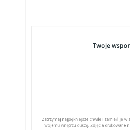
Twoje wspom
Zatrzymaj najpiękniejsze chwile i zamień je w 
Twojemu wnętrzu duszę. Zdjęcia drukowane na 