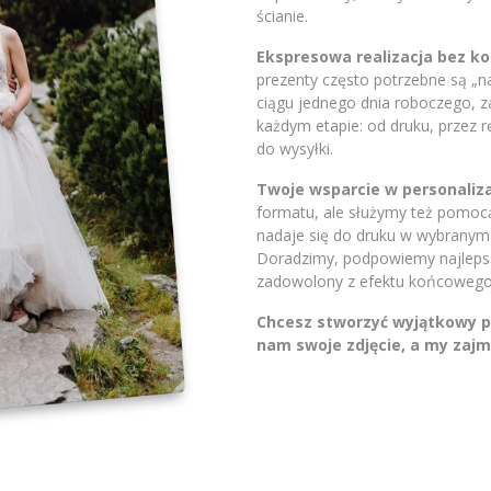
ścianie.
Ekspresowa realizacja bez 
prezenty często potrzebne są „
ciągu jednego dnia roboczego, 
każdym etapie: od druku, przez 
do wysyłki.
Twoje wsparcie w personaliza
formatu, ale służymy też pomocą.
nadaje się do druku w wybranym 
Doradzimy, podpowiemy najlepsze
zadowolony z efektu końcowego
Chcesz stworzyć wyjątkowy pr
nam swoje zdjęcie, a my zajm