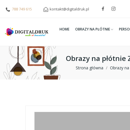
788 749 615
kontakt@digitaldruk.pl
HOME
OBRAZY NA PŁÓTNIE
PERSO
Obrazy na płótnie
Strona główna
Obrazy na 