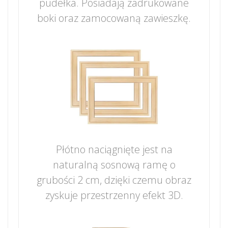
pudełka. Posiadają zadrukowane
boki oraz zamocowaną zawieszkę.
Płótno naciągnięte jest na
naturalną sosnową ramę o
grubości 2 cm, dzięki czemu obraz
zyskuje przestrzenny efekt 3D.