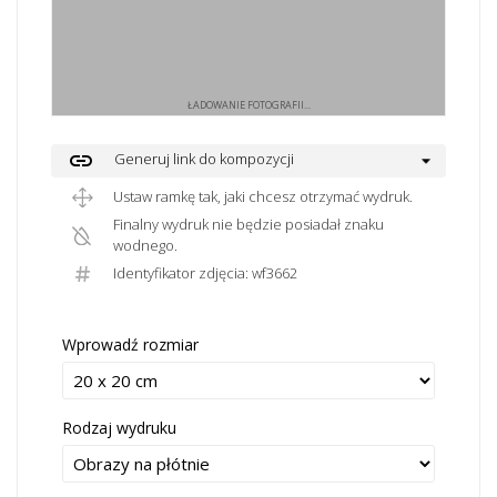
ŁADOWANIE FOTOGRAFII...
link
Generuj link do kompozycji
Ustaw ramkę tak, jaki chcesz otrzymać wydruk.
Finalny wydruk nie będzie posiadał znaku
wodnego.
Identyfikator zdjęcia: wf3662
Wprowadź rozmiar
Rodzaj wydruku