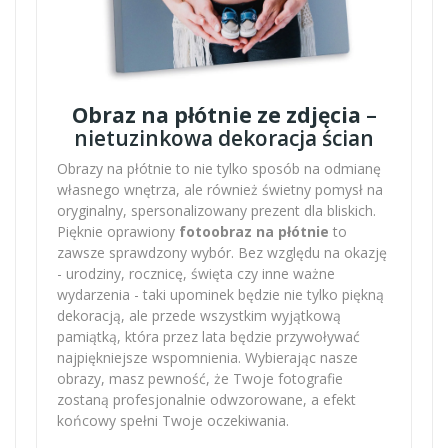
Obraz na płótnie ze zdjęcia
–
nietuzinkowa dekoracja ścian
Obrazy na płótnie to nie tylko sposób na odmianę
własnego wnętrza, ale również świetny pomysł na
oryginalny, spersonalizowany prezent dla bliskich.
Pięknie oprawiony
fotoobraz na płótnie
to
zawsze sprawdzony wybór. Bez względu na okazję
- urodziny, rocznicę, święta czy inne ważne
wydarzenia - taki upominek będzie nie tylko piękną
dekoracją, ale przede wszystkim wyjątkową
pamiątką, która przez lata będzie przywoływać
najpiękniejsze wspomnienia. Wybierając nasze
obrazy, masz pewność, że Twoje fotografie
zostaną profesjonalnie odwzorowane, a efekt
końcowy spełni Twoje oczekiwania.