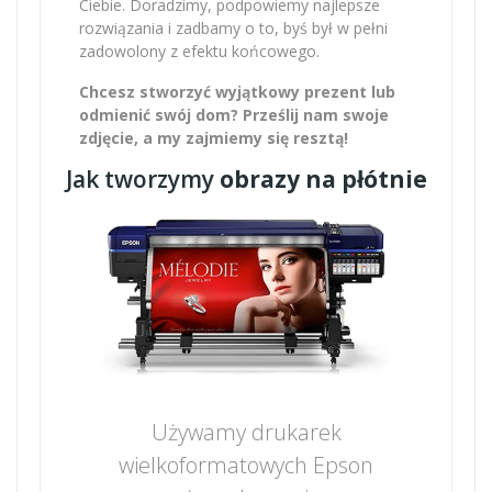
Ciebie. Doradzimy, podpowiemy najlepsze
rozwiązania i zadbamy o to, byś był w pełni
zadowolony z efektu końcowego.
Chcesz stworzyć wyjątkowy prezent lub
odmienić swój dom? Prześlij nam swoje
zdjęcie, a my zajmiemy się resztą!
Jak tworzymy
obrazy na płótnie
Używamy drukarek
wielkoformatowych Epson