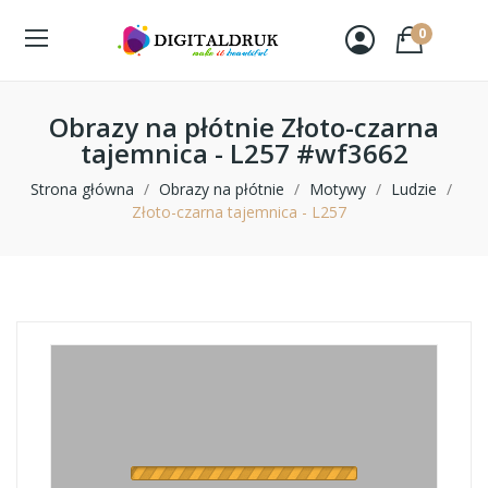
0
Obrazy na płótnie Złoto-czarna
tajemnica - L257 #wf3662
Strona główna
Obrazy na płótnie
Motywy
Ludzie
Złoto-czarna tajemnica - L257