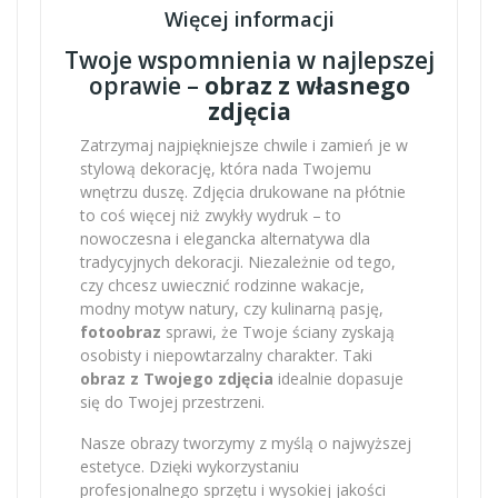
Więcej informacji
Twoje wspomnienia w najlepszej
oprawie –
obraz z własnego
zdjęcia
Zatrzymaj najpiękniejsze chwile i zamień je w
stylową dekorację, która nada Twojemu
wnętrzu duszę. Zdjęcia drukowane na płótnie
to coś więcej niż zwykły wydruk – to
nowoczesna i elegancka alternatywa dla
tradycyjnych dekoracji. Niezależnie od tego,
czy chcesz uwiecznić rodzinne wakacje,
modny motyw natury, czy kulinarną pasję,
fotoobraz
sprawi, że Twoje ściany zyskają
osobisty i niepowtarzalny charakter. Taki
obraz z Twojego zdjęcia
idealnie dopasuje
się do Twojej przestrzeni.
Nasze obrazy tworzymy z myślą o najwyższej
estetyce. Dzięki wykorzystaniu
profesjonalnego sprzętu i wysokiej jakości