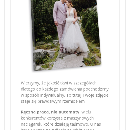
Wierzymy, że jakość tkwi w szczegółach,
dlatego do każdego zamówienia podchodzimy
w sposób indywidualny. To tutaj Twoje zdjęcie
staje się prawdziwym rzemiosłem.
Ręczna praca, nie automaty
: wielu
konkurentów korzysta z maszynowych
naciągarek, które działają taśmowo. U nas