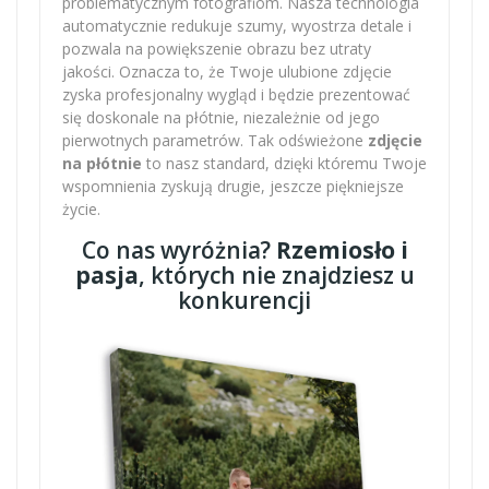
problematycznym fotografiom. Nasza technologia
automatycznie redukuje szumy, wyostrza detale i
pozwala na powiększenie obrazu bez utraty
jakości. Oznacza to, że Twoje ulubione zdjęcie
zyska profesjonalny wygląd i będzie prezentować
się doskonale na płótnie, niezależnie od jego
pierwotnych parametrów. Tak odświeżone
zdjęcie
na płótnie
to nasz standard, dzięki któremu Twoje
wspomnienia zyskują drugie, jeszcze piękniejsze
życie.
Co nas wyróżnia?
Rzemiosło i
pasja
, których nie znajdziesz u
konkurencji