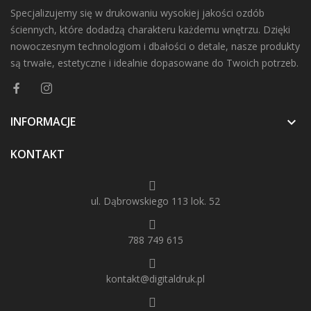
Specjalizujemy się w drukowaniu wysokiej jakości ozdób
ściennych, które dodadzą charakteru każdemu wnętrzu. Dzięki
nowoczesnym technologiom i dbałości o detale, nasze produkty
są trwałe, estetyczne i idealnie dopasowane do Twoich potrzeb.
INFORMACJE

KONTAKT
ul. Dąbrowskiego 113 lok. 52
788 749 615
kontakt@digitaldruk.pl