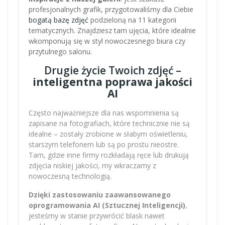
profesjonalnych grafik, przygotowaliśmy dla Ciebie
bogatą bazę zdjęć
podzieloną na 11 kategorii
tematycznych. Znajdziesz tam ujęcia, które idealnie
wkomponują się w styl nowoczesnego biura czy
przytulnego salonu.
Drugie życie Twoich zdjęć –
inteligentna poprawa jakości
AI
Często najważniejsze dla nas wspomnienia są
zapisane na fotografiach, które technicznie nie są
idealne – zostały zrobione w słabym oświetleniu,
starszym telefonem lub są po prostu nieostre.
Tam, gdzie inne firmy rozkładają ręce lub drukują
zdjęcia niskiej jakości, my wkraczamy z
nowoczesną technologią.
Dzięki zastosowaniu zaawansowanego
oprogramowania AI (Sztucznej Inteligencji)
,
jesteśmy w stanie przywrócić blask nawet